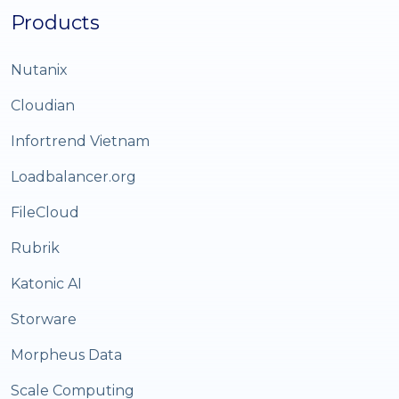
Products
Nutanix
Cloudian
Infortrend Vietnam
Loadbalancer.org
FileCloud
Rubrik
Katonic AI
Storware
Morpheus Data
Scale Computing