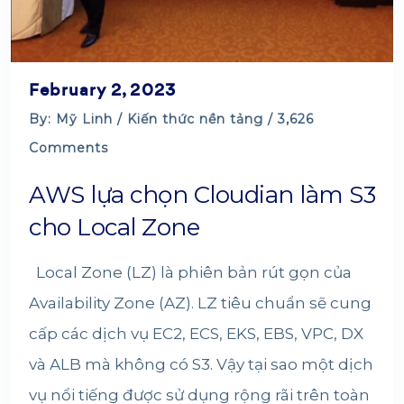
February 2, 2023
By: Mỹ Linh /
Kiến thức nền tảng
/ 3,626
Comments
AWS lựa chọn Cloudian làm S3
cho Local Zone
Local Zone (LZ) là phiên bản rút gọn của
Availability Zone (AZ). LZ tiêu chuẩn sẽ cung
cấp các dịch vụ EC2, ECS, EKS, EBS, VPC, DX
và ALB mà không có S3. Vậy tại sao một dịch
vụ nổi tiếng được sử dụng rộng rãi trên toàn