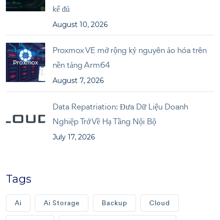
kể đủ
August 10, 2026
Proxmox VE mở rộng kỷ nguyên ảo hóa trên
nền tảng Arm64
August 7, 2026
Data Repatriation: Đưa Dữ Liệu Doanh
Nghiệp Trở Về Hạ Tầng Nội Bộ
July 17, 2026
Tags
Ai
Ai Storage
Backup
Cloud