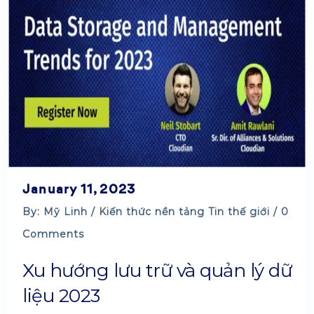
January 11, 2023
By: Mỹ Linh /
Kiến thức nền tảng
Tin thế giới
/ 0
Comments
Xu hướng lưu trữ và quản lý dữ
liệu 2023