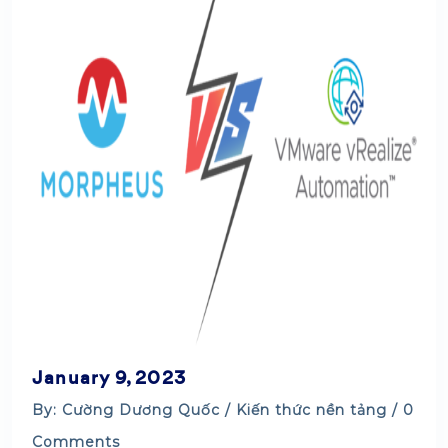
January 9, 2023
By: Cường Dương Quốc /
Kiến thức nền tảng
/ 0
Comments