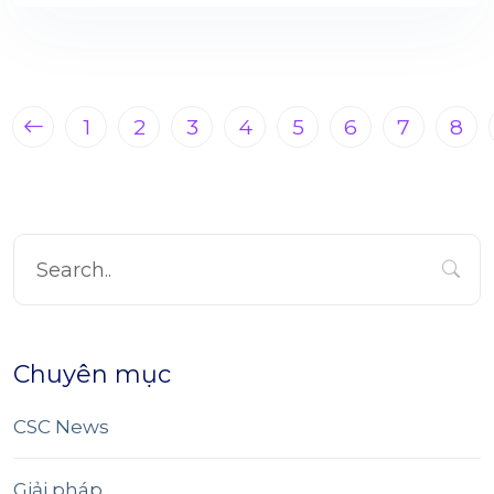
1
2
3
4
5
6
7
8
Chuyên mục
CSC News
Giải pháp