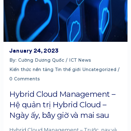
January 24, 2023
By: Cường Dương Quốc /
ICT News
Kiến thức nền tảng
Tin thế giới
Uncategorized
/
0 Comments
Hybrid Cloud Management –
Hệ quản trị Hybrid Cloud –
Ngày ấy, bây giờ và mai sau
Hybrid Cloud Management – Trước, nay và