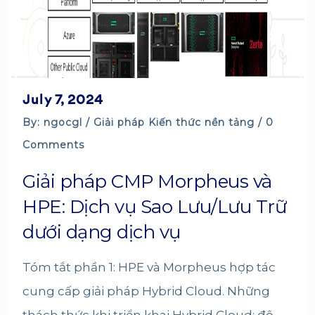
July 7, 2024
By: ngocgl /
Giải pháp
Kiến thức nền tảng
/ 0
Comments
Giải pháp CMP Morpheus và
HPE: Dịch vụ Sao Lưu/Lưu Trữ
dưới dạng dịch vụ
Tóm tắt phần 1: HPE và Morpheus hợp tác
cung cấp giải pháp Hybrid Cloud. Những