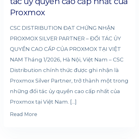
tác ủy quyền cao cấp nhất của
Proxmox
CSC DISTRIBUTION ĐẠT CHỨNG NHẬN
PROXMOX SILVER PARTNER – ĐỐI TÁC ỦY
QUYỀN CAO CẤP CỦA PROXMOX TẠI VIỆT
NAM Tháng 1/2026, Hà Nội, Việt Nam – CSC
Distribution chính thức được ghi nhận là
Proxmox Silver Partner, trở thành một trong
những đối tác ủy quyền cao cấp nhất của
Proxmox tại Việt Nam. […]
Read More