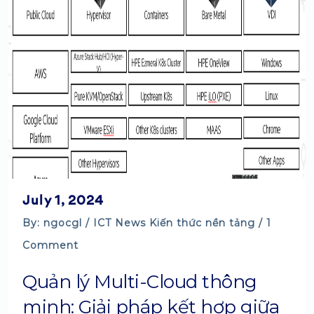
July 1, 2024
By: ngocgl /
ICT News
Kiến thức nền tảng
/ 1
Comment
Quản lý Multi-Cloud thông
minh: Giải pháp kết hợp giữa