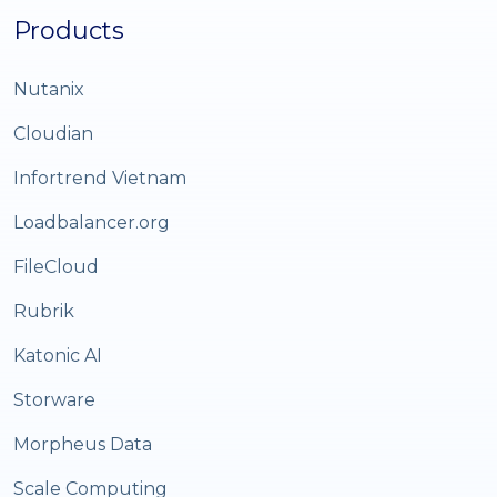
Products
Nutanix
Cloudian
Infortrend Vietnam
Loadbalancer.org
FileCloud
Rubrik
Katonic AI
Storware
Morpheus Data
Scale Computing