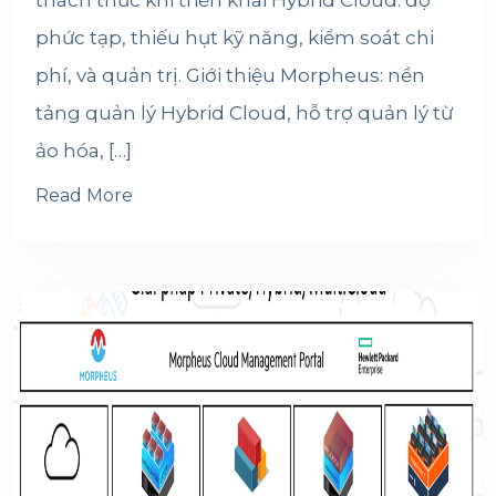
thách thức khi triển khai Hybrid Cloud: độ
phức tạp, thiếu hụt kỹ năng, kiểm soát chi
phí, và quản trị. Giới thiệu Morpheus: nền
tảng quản lý Hybrid Cloud, hỗ trợ quản lý từ
ảo hóa, […]
Read More