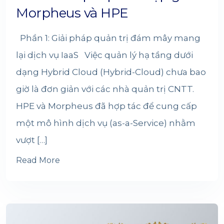
Morpheus và HPE
Phần 1: Giải pháp quản trị đám mây mang
lại dịch vụ IaaS Việc quản lý hạ tầng dưới
dạng Hybrid Cloud (Hybrid-Cloud) chưa bao
giờ là đơn giản với các nhà quản trị CNTT.
HPE và Morpheus đã hợp tác để cung cấp
một mô hình dịch vụ (as-a-Service) nhằm
vượt […]
Read More