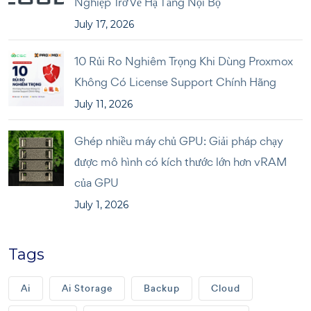
Nghiệp Trở Về Hạ Tầng Nội Bộ
July 17, 2026
10 Rủi Ro Nghiêm Trọng Khi Dùng Proxmox
Không Có License Support Chính Hãng
July 11, 2026
Ghép nhiều máy chủ GPU: Giải pháp chạy
được mô hình có kích thước lớn hơn vRAM
của GPU
July 1, 2026
Tags
Ai
Ai Storage
Backup
Cloud