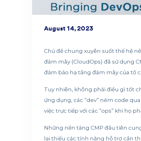
August 14, 2023
Chủ đề chung xuyên suốt thế hệ nề
đám mây (CloudOps) đã sử dụng CMP 
đảm bảo hạ tầng đám mây của tổ ch
Tuy nhiên, không phải điều gì tốt c
ứng dụng, các “dev” ném code qua c
việc trực tiếp với các “ops” khi họ 
Những nền tảng CMP đầu tiên cung
lại thiếu các tính năng hỗ trợ cần 