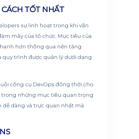
 CÁCH TỐT NHẤT
opers sự linh hoạt trong khi vẫn
 đám mây của tổ chức. Mục tiêu của
nhanh hơn thông qua nền tảng
à quy trình được quản lý dưới dạng
huỗi công cụ DevOps đồng thời cho
ột trong những mục tiêu quan trọng
ận dễ dàng và trực quan nhất mà
ONS