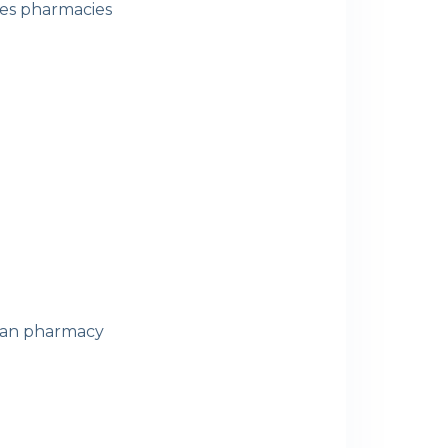
es pharmacies
can pharmacy