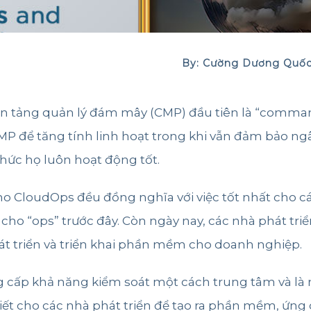
By: Cường Dương Quốc
n tảng quản lý đám mây (CMP) đầu tiên là “comman
để tăng tính linh hoạt trong khi vẫn đảm bảo ngân
ức họ luôn hoạt động tốt.
ho CloudOps đều đồng nghĩa với việc tốt nhất cho cá
ho “ops” trước đây. Còn ngày nay, các nhà phát tr
phát triển và triển khai phần mềm cho doanh nghiệp.
 cấp khả năng kiểm soát một cách trung tâm và là
thiết cho các nhà phát triển để tạo ra phần mềm, ứng