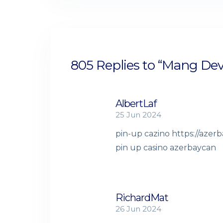
805 Replies to “Mang Dev
AlbertLaf
25 Jun 2024
pin-up cazino
https://azer
pin up casino azerbaycan
RichardMat
26 Jun 2024