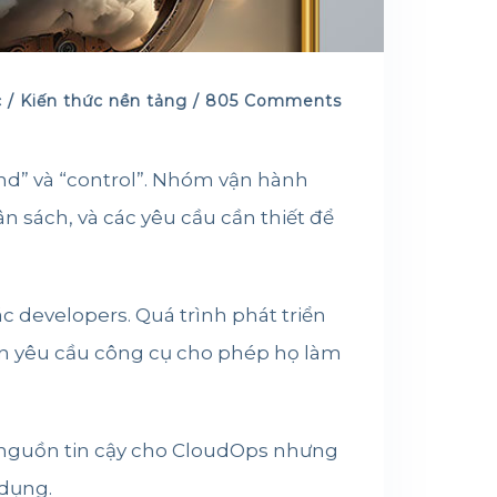
 /
Kiến thức nền tảng
/ 805 Comments
d” và “control”. Nhóm vận hành
 sách, và các yêu cầu cần thiết để
c developers. Quá trình phát triển
iển yêu cầu công cụ cho phép họ làm
 nguồn tin cậy cho CloudOps nhưng
 dụng.