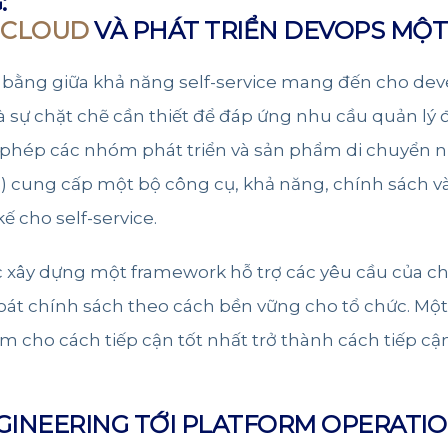
:
 CLOUD
VÀ PHÁT TRIỂN DEVOPS MỘT
bằng giữa khả năng self-service mang đến cho devel
à sự chặt chẽ cần thiết để đáp ứng nhu cầu quản lý
 phép các nhóm phát triển và sản phẩm di chuyển 
P) cung cấp một bộ công cụ, khả năng, chính sách v
 cho self-service.
c xây dựng một framework hỗ trợ các yêu cầu của c
soát chính sách theo cách bền vững cho tổ chức. M
àm cho cách tiếp cận tốt nhất trở thành cách tiếp c
INEERING TỚI PLATFORM OPERATI