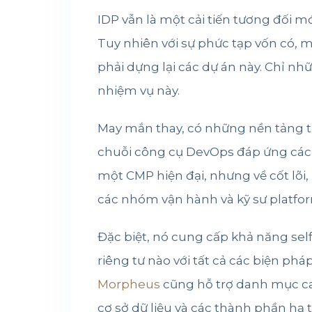
IDP vẫn là một cải tiến tương đối m
Tuy nhiên với sự phức tạp vốn có, 
phải dựng lại các dự án này. Chỉ 
nhiệm vụ này.
May mắn thay, có những nền tảng 
chuỗi công cụ DevOps đáp ứng các
một CMP hiện đại, nhưng về cốt lõi,
các nhóm vận hành và
kỹ sư platfo
Đặc biệt, nó cung cấp khả năng sel
riêng tư nào với tất cả các biện p
Morpheus
cũng hỗ trợ danh mục cata
cơ sở dữ liệu và các thành phần hạ