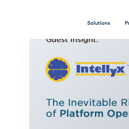
Solutions
P