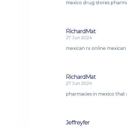
mexico drug stores pharm
RichardMat
27 Jun 2024
mexican rx online
mexican 
RichardMat
27 Jun 2024
pharmacies in mexico that 
Jeffreyfer