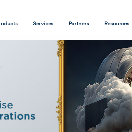
roducts
Services
Partners
Resources