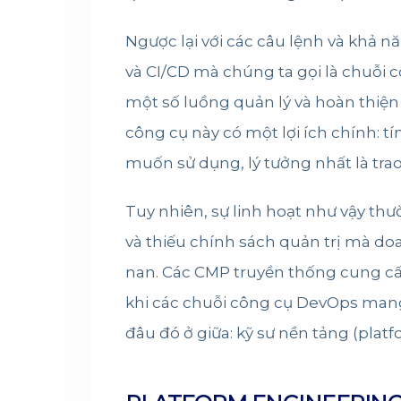
Ngược lại với các câu lệnh và khả 
và CI/CD mà chúng ta gọi là chuỗi 
một số luồng quản lý và hoàn thiện
công cụ này có một lợi ích chính: t
muốn sử dụng, lý tưởng nhất là tra
Tuy nhiên, sự linh hoạt như vậy thư
và thiếu chính sách quản trị mà doa
nan. Các CMP truyền thống cung cấp
khi các chuỗi công cụ DevOps mang l
đâu đó ở giữa: kỹ sư nền tảng (plat