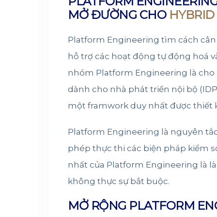
PLATFORM ENGINEERING
MỞ ĐƯỜNG CHO
HYBRID
Platform Engineering tìm cách cân 
hỗ trợ các hoạt động tự động hoá v
nhóm Platform Engineering là cho
dành cho nhà phát triển nội bộ (ID
một framwork duy nhất được thiết kế
Platform Engineering là nguyên tắ
phép thực thi các biện pháp kiểm 
nhất của Platform Engineering là l
không thực sự bắt buộc.
MỞ RỘNG PLATFORM ENG