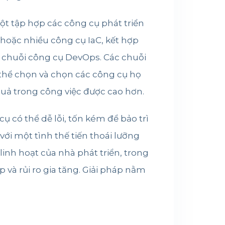
ột tập hợp các công cụ phát triển
 hoặc nhiều công cụ IaC, kết hợp
t chuỗi công cụ DevOps. Các chuỗi
ó thể chọn và chọn các công cụ họ
uả trong công việc được cao hơn.
ụ có thể dễ lỗi, tốn kém để bảo trì
ới một tình thế tiến thoái lưỡng
nh hoạt của nhà phát triển, trong
 và rủi ro gia tăng. Giải pháp nằm