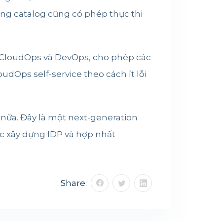
ong catalog cũng có phép thực thi
ụ CloudOps và DevOps, cho phép các
dOps self-service theo cách ít lỗi
nữa. Đây là một next-generation
c xây dựng IDP và hợp nhất
Share: