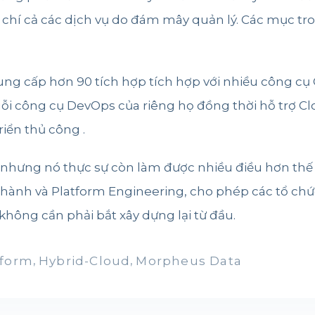
m chí cả các dịch vụ do đám mây quản lý. Các mục tr
ng cấp hơn 90 tích hợp tích hợp với nhiều công c
i công cụ DevOps của riêng họ đồng thời hỗ trợ Clou
riển thủ công .
nhưng nó thực sự còn làm được nhiều điều hơn thế 
hành và Platform Engineering, cho phép các tổ chứ
ông cần phải bắt xây dựng lại từ đầu.
tform
,
Hybrid-Cloud
,
Morpheus Data