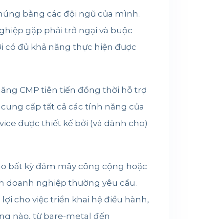
i chúng bằng các đội ngũ của mình.
ghiệp gặp phải trở ngại và buộc
i có đủ khả năng thực hiện được
ng CMP tiên tiến đồng thời hỗ trợ
cung cấp tất cả các tính năng của
vice được thiết kế bởi (và dành cho)
 vào bất kỳ đám mây công cộng hoặc
ính doanh nghiệp thường yêu cầu.
ợi cho việc triển khai hệ điều hành,
ờng nào, từ bare-metal đến