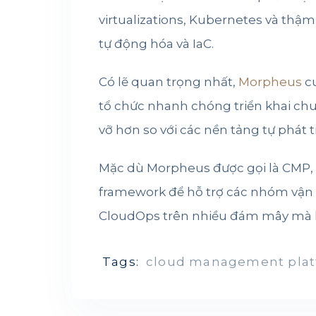
virtualizations, Kubernetes và thậ
tự động hóa và IaC.
Có lẽ quan trọng nhất,
Morpheus
cu
tổ chức nhanh chóng triển khai chuỗ
vỡ hơn so với các nền tảng tự phát t
Mặc dù Morpheus được gọi là CMP, 
framework để hỗ trợ các nhóm vận 
CloudOps trên nhiều đám mây mà kh
Tags:
cloud management pla