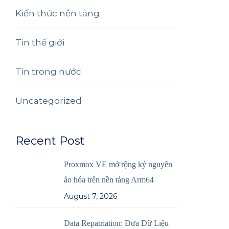
Kiến thức nền tảng
Tin thế giới
Tin trong nước
Uncategorized
Recent Post
Proxmox VE mở rộng kỷ nguyên
ảo hóa trên nền tảng Arm64
August 7, 2026
Data Repatriation: Đưa Dữ Liệu