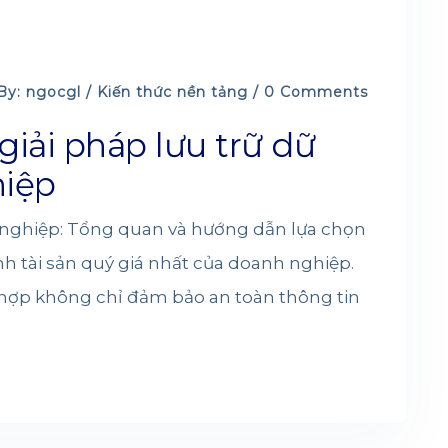
By: ngocgl /
Kiến thức nền tảng
/ 0 Comments
 giải pháp lưu trữ dữ
hiệp
h nghiệp: Tổng quan và hướng dẫn lựa chọn
nh tài sản quý giá nhất của doanh nghiệp.
ù hợp không chỉ đảm bảo an toàn thông tin