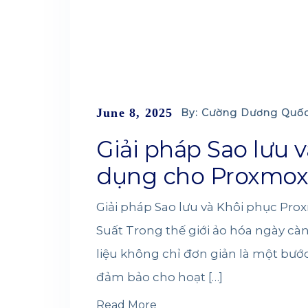
June 8, 2025
By: Cường Dương Quố
Giải pháp Sao lưu 
dụng cho Proxmox
Giải pháp Sao lưu và Khôi phục Pro
Suất Trong thế giới ảo hóa ngày càn
liệu không chỉ đơn giản là một bướ
đảm bảo cho hoạt […]
Read More