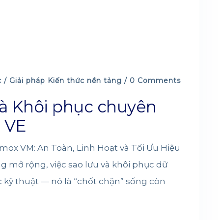
c /
Giải pháp
Kiến thức nền tảng
/ 0 Comments
và Khôi phục chuyên
 VE
xmox VM: An Toàn, Linh Hoạt và Tối Ưu Hiệu
g mở rộng, việc sao lưu và khôi phục dữ
c kỹ thuật — nó là “chốt chặn” sống còn