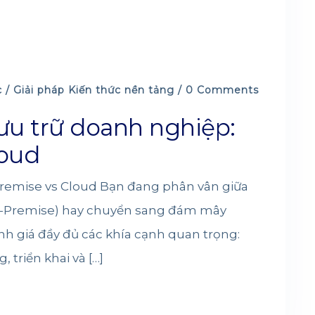
c /
Giải pháp
Kiến thức nền tảng
/ 0 Comments
lưu trữ doanh nghiệp:
loud
Premise vs Cloud Bạn đang phân vân giữa
 (On-Premise) hay chuyển sang đám mây
ánh giá đầy đủ các khía cạnh quan trọng:
, triển khai và […]