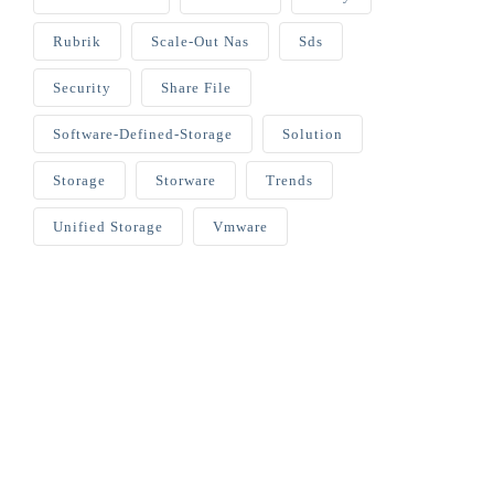
Rubrik
Scale-Out Nas
Sds
Security
Share File
Software-Defined-Storage
Solution
Storage
Storware
Trends
Unified Storage
Vmware