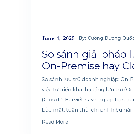
June 4, 2025
By: Cường Dương Quố
So sánh giải pháp 
On-Premise hay C
So sánh lưu trữ doanh nghiệp: On-
việc tự triển khai hạ tầng lưu trữ
(Cloud)? Bài viết này sẽ giúp bạn đ
bảo mật, tuân thủ, chi phí, hiệu năng
Read More