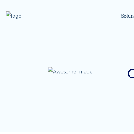
Solut