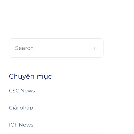
Chuyên mục
CSC News
Giải pháp
ICT News