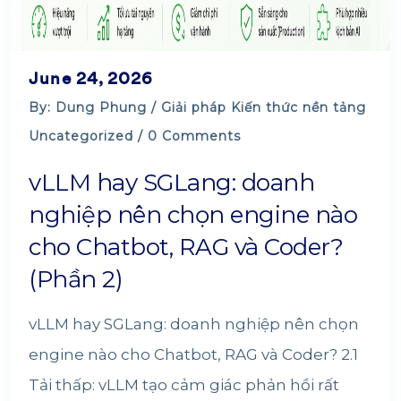
June 24, 2026
By: Dung Phung /
Giải pháp
Kiến thức nền tảng
Uncategorized
/ 0 Comments
vLLM hay SGLang: doanh
nghiệp nên chọn engine nào
cho Chatbot, RAG và Coder?
(Phần 2)
vLLM hay SGLang: doanh nghiệp nên chọn
engine nào cho Chatbot, RAG và Coder? 2.1
Tải thấp: vLLM tạo cảm giác phản hồi rất