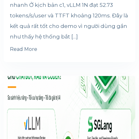
nhanh Ở kịch bản c1, vLLM 1N đạt 52.73
tokens/s/user và TTFT khoảng 120ms. Đây là
kết quả rất tốt cho demo vì người dùng gần
như thấy hệ thống bắt […]
Read More