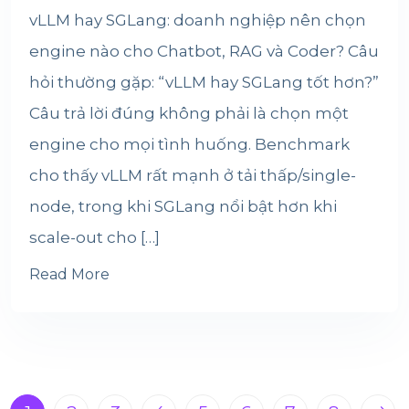
vLLM hay SGLang: doanh nghiệp nên chọn
engine nào cho Chatbot, RAG và Coder? Câu
hỏi thường gặp: “vLLM hay SGLang tốt hơn?”
Câu trả lời đúng không phải là chọn một
engine cho mọi tình huống. Benchmark
cho thấy vLLM rất mạnh ở tải thấp/single-
node, trong khi SGLang nổi bật hơn khi
scale-out cho […]
Read More