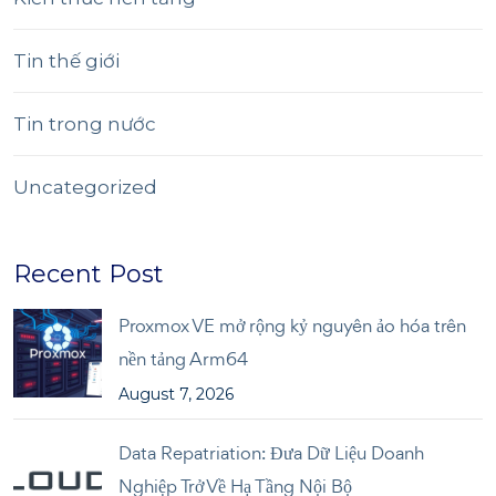
Tin thế giới
Tin trong nước
Uncategorized
Recent Post
Proxmox VE mở rộng kỷ nguyên ảo hóa trên
nền tảng Arm64
August 7, 2026
Data Repatriation: Đưa Dữ Liệu Doanh
Nghiệp Trở Về Hạ Tầng Nội Bộ