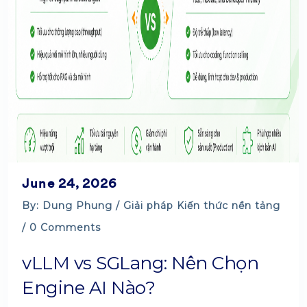
June 24, 2026
By: Dung Phung /
Giải pháp
Kiến thức nền tảng
/ 0 Comments
vLLM vs SGLang: Nên Chọn
Engine AI Nào?