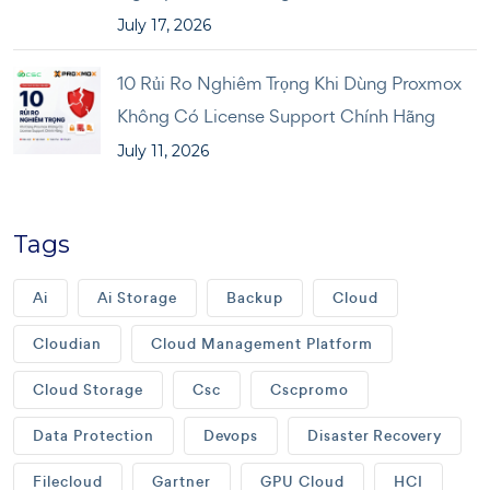
July 17, 2026
10 Rủi Ro Nghiêm Trọng Khi Dùng Proxmox
Không Có License Support Chính Hãng
July 11, 2026
Tags
Ai
Ai Storage
Backup
Cloud
Cloudian
Cloud Management Platform
Cloud Storage
Csc
Cscpromo
Data Protection
Devops
Disaster Recovery
Filecloud
Gartner
GPU Cloud
HCI