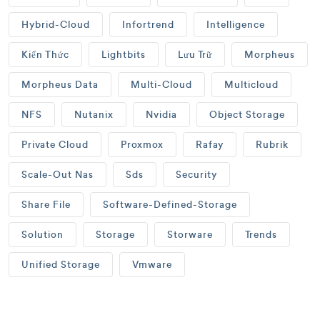
Hybrid-Cloud
Infortrend
Intelligence
Kiến Thức
Lightbits
Lưu Trữ
Morpheus
Morpheus Data
Multi-Cloud
Multicloud
NFS
Nutanix
Nvidia
Object Storage
Private Cloud
Proxmox
Rafay
Rubrik
Scale-Out Nas
Sds
Security
Share File
Software-Defined-Storage
Solution
Storage
Storware
Trends
Unified Storage
Vmware