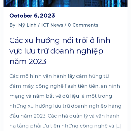
October 6, 2023
By: Mỹ Linh /
ICT News
/ 0 Comments
Các xu hướng nổi trội ở lĩnh
vực lưu trữ doanh nghiệp
năm 2023
Các mô hình vận hành lấy cảm hứng từ
đám mây, công nghệ flash tiên tiến, an ninh
mạng và nắm bắt về dữ liệu là một trong
những xu hướng lưu trữ doanh nghiệp hàng
đầu năm 2023. Các nhà quản lý và vận hành
hạ tầng phải ưu tiên những công nghệ và […]