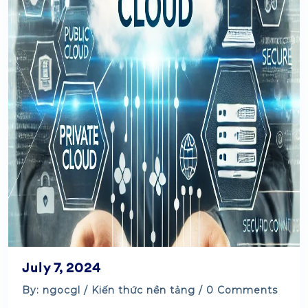
July 7, 2024
By: ngocgl /
Kiến thức nền tảng
/ 0 Comments