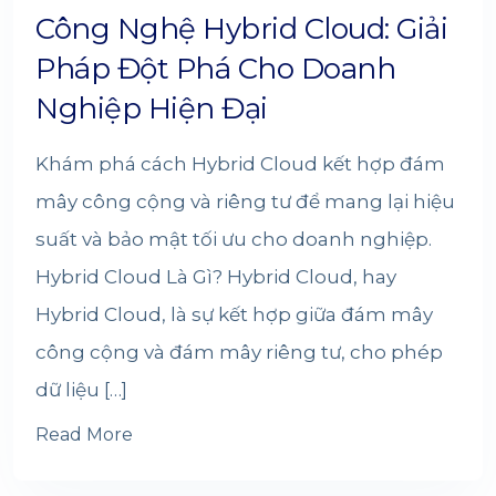
Công Nghệ Hybrid Cloud: Giải
Pháp Đột Phá Cho Doanh
Nghiệp Hiện Đại
Khám phá cách Hybrid Cloud kết hợp đám
mây công cộng và riêng tư để mang lại hiệu
suất và bảo mật tối ưu cho doanh nghiệp.
Hybrid Cloud Là Gì? Hybrid Cloud, hay
Hybrid Cloud, là sự kết hợp giữa đám mây
công cộng và đám mây riêng tư, cho phép
dữ liệu […]
Read More