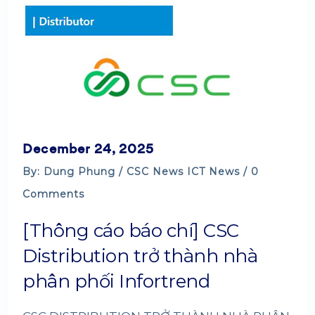
December 24, 2025
By: Dung Phung /
CSC News
ICT News
/ 0
Comments
[Thông cáo báo chí] CSC
Distribution trở thành nhà
phân phối Infortrend