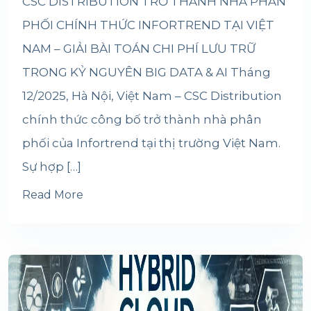
CSC DISTRIBUTION TRỞ THÀNH NHÀ PHÂN
PHỐI CHÍNH THỨC INFORTREND TẠI VIỆT
NAM – GIẢI BÀI TOÁN CHI PHÍ LƯU TRỮ
TRONG KỶ NGUYÊN BIG DATA & AI Tháng
12/2025, Hà Nội, Việt Nam – CSC Distribution
chính thức công bố trở thành nhà phân
phối của Infortrend tại thị trường Việt Nam.
Sự hợp […]
Read More