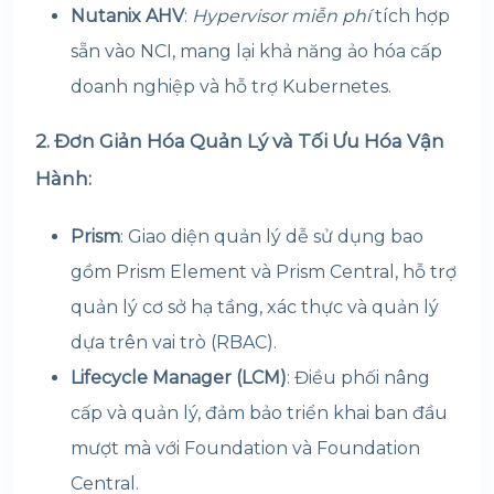
Nutanix AHV
:
Hypervisor miễn phí
tích hợp
sẵn vào NCI, mang lại khả năng ảo hóa cấp
doanh nghiệp và hỗ trợ Kubernetes.
2. Đơn Giản Hóa Quản Lý và Tối Ưu Hóa Vận
Hành:
Prism
: Giao diện quản lý dễ sử dụng bao
gồm Prism Element và Prism Central, hỗ trợ
quản lý cơ sở hạ tầng, xác thực và quản lý
dựa trên vai trò (RBAC).
Lifecycle Manager (LCM)
: Điều phối nâng
cấp và quản lý, đảm bảo triển khai ban đầu
mượt mà với Foundation và Foundation
Central.