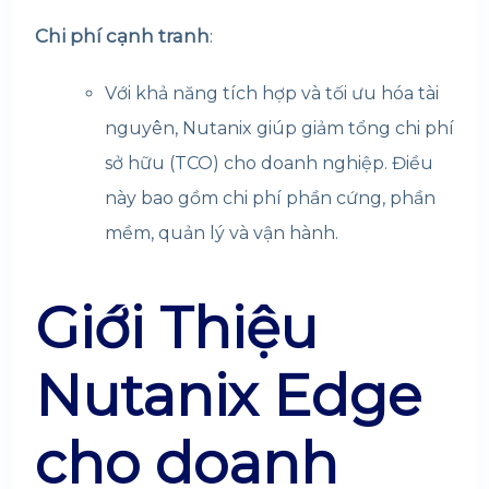
Chi phí cạnh tranh
:
Với khả năng tích hợp và tối ưu hóa tài
nguyên, Nutanix giúp giảm tổng chi phí
sở hữu (TCO) cho doanh nghiệp. Điều
này bao gồm chi phí phần cứng, phần
mềm, quản lý và vận hành.
Giới Thiệu
Nutanix Edge
cho doanh