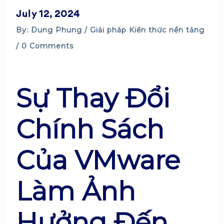
July 12, 2024
By: Dung Phung /
Giải pháp
Kiến thức nền tảng
/ 0 Comments
Sự Thay Đổi
Chính Sách
Của VMware
Làm Ảnh
Hưởng Đến