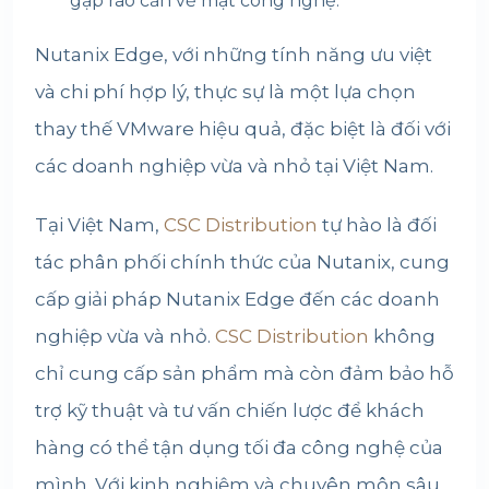
gặp rào cản về mặt công nghệ.
Nutanix Edge, với những tính năng ưu việt
và chi phí hợp lý, thực sự là một lựa chọn
thay thế VMware hiệu quả, đặc biệt là đối với
các doanh nghiệp vừa và nhỏ tại Việt Nam.
Tại Việt Nam,
CSC Distribution
tự hào là đối
tác phân phối chính thức của Nutanix, cung
cấp giải pháp Nutanix Edge đến các doanh
nghiệp vừa và nhỏ.
CSC Distribution
không
chỉ cung cấp sản phẩm mà còn đảm bảo hỗ
trợ kỹ thuật và tư vấn chiến lược để khách
hàng có thể tận dụng tối đa công nghệ của
mình. Với kinh nghiệm và chuyên môn sâu