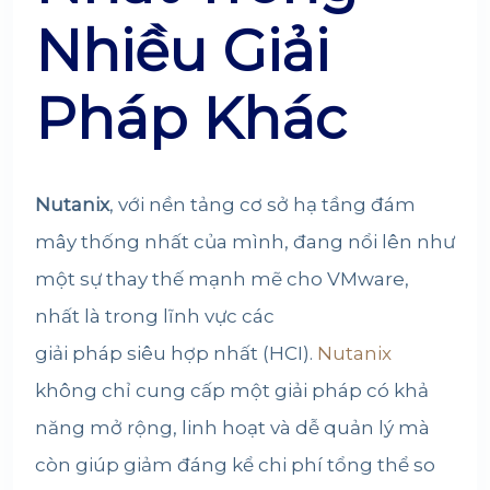
Nhiều Giải
Pháp Khác
Nutanix
, với nền tảng cơ sở hạ tầng đám
mây thống nhất của mình, đang nổi lên như
một sự thay thế mạnh mẽ cho VMware,
nhất là trong lĩnh vực các
giải pháp siêu hợp nhất (HCI)
.
Nutanix
không chỉ cung cấp một giải pháp có khả
năng mở rộng, linh hoạt và dễ quản lý mà
còn giúp giảm đáng kể chi phí tổng thể so