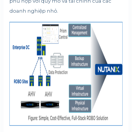
phù hợp với quy mô và tài chính của các
doanh nghiệp nhỏ.