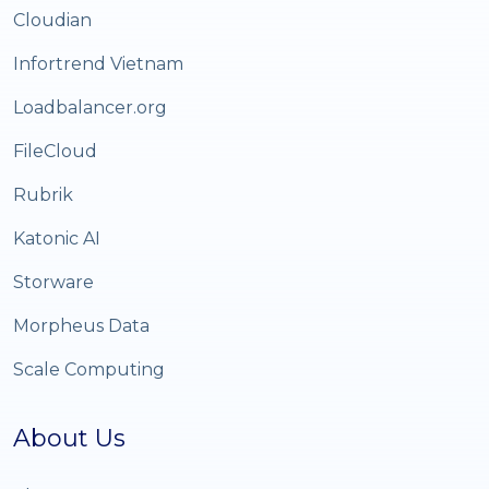
Cloudian
Infortrend Vietnam
Loadbalancer.org
FileCloud
Rubrik
Katonic AI
Storware
Morpheus Data
Scale Computing
About Us