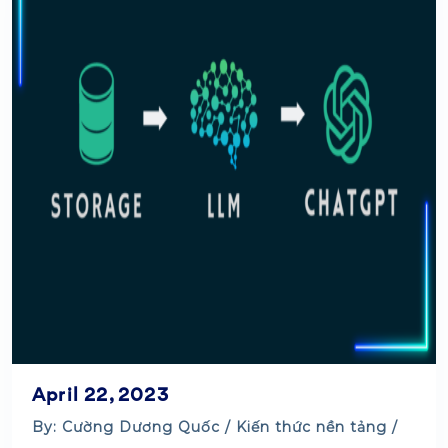
April 22, 2023
By: Cường Dương Quốc /
Kiến thức nền tảng
/