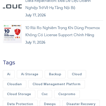
Data Repatriation: Đưa Dữ Liệu Doanh
Nghiệp Trở Về Hạ Tầng Nội Bộ
July 17, 2026
10 Rủi Ro Nghiêm Trọng Khi Dùng Proxmox
Không Có License Support Chính Hãng
July 11, 2026
Tags
Ai
Ai Storage
Backup
Cloud
Cloudian
Cloud Management Platform
Cloud Storage
Csc
Cscpromo
Data Protection
Devops
Disaster Recovery