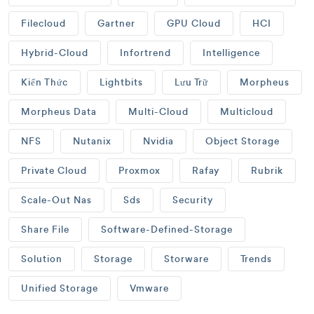
Filecloud
Gartner
GPU Cloud
HCI
Hybrid-Cloud
Infortrend
Intelligence
Kiến Thức
Lightbits
Lưu Trữ
Morpheus
Morpheus Data
Multi-Cloud
Multicloud
NFS
Nutanix
Nvidia
Object Storage
Private Cloud
Proxmox
Rafay
Rubrik
Scale-Out Nas
Sds
Security
Share File
Software-Defined-Storage
Solution
Storage
Storware
Trends
Unified Storage
Vmware