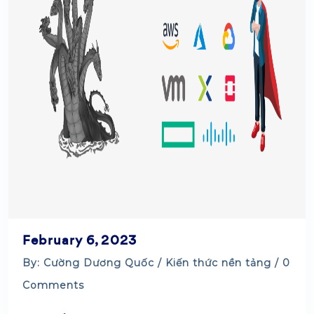
February 6, 2023
By: Cường Dương Quốc /
Kiến thức nền tảng
/ 0
Comments