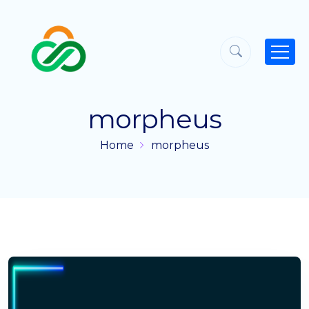
morpheus
Home
morpheus