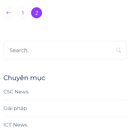
1
2
Chuyên mục
CSC News
Giải pháp
ICT News