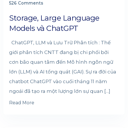
526 Comments
Storage, Large Language
Models và ChatGPT
ChatGPT, LLM và Lưu Trữ Phân tích : Thế
giới phân tích CNTT đang bị chi phối bởi
cơn bão quan tâm đến Mô hình ngôn ngữ
lớn (LLM) và AI tổng quát (GAI). Sự ra đời của
chatbot ChatGPT vào cuối tháng 11 năm
ngoái đã tạo ra một lượng lớn sự quan […]
Read More