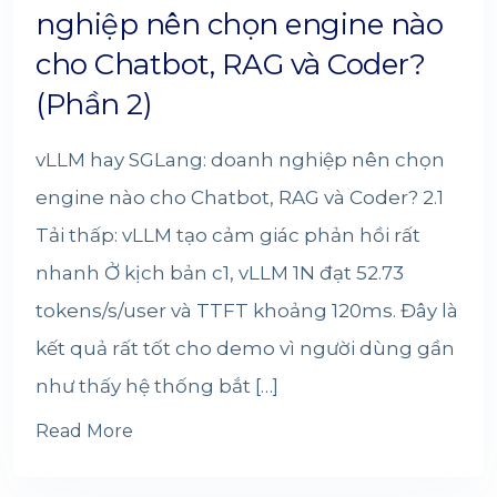
nghiệp nên chọn engine nào
cho Chatbot, RAG và Coder?
(Phần 2)
vLLM hay SGLang: doanh nghiệp nên chọn
engine nào cho Chatbot, RAG và Coder? 2.1
Tải thấp: vLLM tạo cảm giác phản hồi rất
nhanh Ở kịch bản c1, vLLM 1N đạt 52.73
tokens/s/user và TTFT khoảng 120ms. Đây là
kết quả rất tốt cho demo vì người dùng gần
như thấy hệ thống bắt […]
Read More