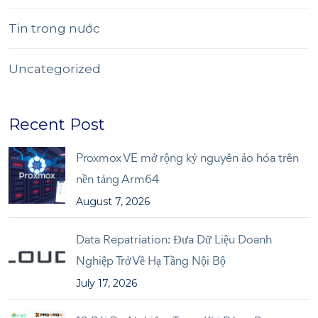
Tin trong nước
Uncategorized
Recent Post
Proxmox VE mở rộng kỷ nguyên ảo hóa trên
nền tảng Arm64
August 7, 2026
Data Repatriation: Đưa Dữ Liệu Doanh
Nghiệp Trở Về Hạ Tầng Nội Bộ
July 17, 2026