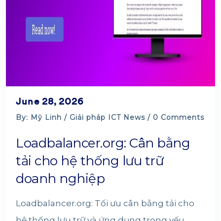
June 28, 2026
By: Mỹ Linh /
Giải pháp
ICT News
/ 0 Comments
Loadbalancer.org: Cân bằng
tải cho hệ thống lưu trữ
doanh nghiệp
Loadbalancer.org: Tối ưu cân bằng tải cho
hệ thống lưu trữ và ứng dụng trọng yếu