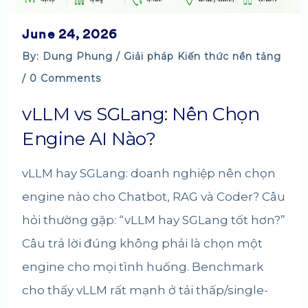
June 24, 2026
By: Dung Phung /
Giải pháp
Kiến thức nền tảng
/ 0 Comments
vLLM vs SGLang: Nên Chọn
Engine AI Nào?
vLLM hay SGLang: doanh nghiệp nên chọn
engine nào cho Chatbot, RAG và Coder? Câu
hỏi thường gặp: “vLLM hay SGLang tốt hơn?”
Câu trả lời đúng không phải là chọn một
engine cho mọi tình huống. Benchmark
cho thấy vLLM rất mạnh ở tải thấp/single-