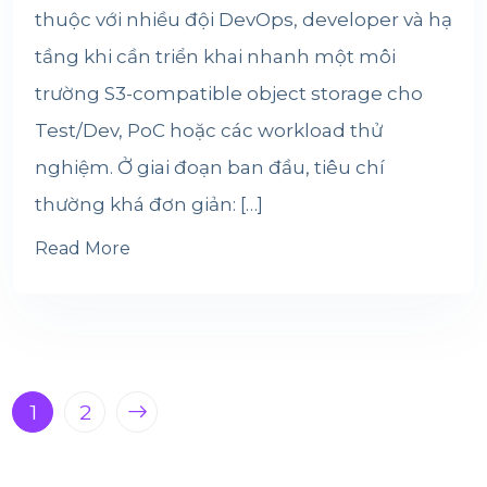
thuộc với nhiều đội DevOps, developer và hạ
tầng khi cần triển khai nhanh một môi
trường S3-compatible object storage cho
Test/Dev, PoC hoặc các workload thử
nghiệm. Ở giai đoạn ban đầu, tiêu chí
thường khá đơn giản: […]
Read More
1
2