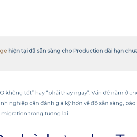
age
hiện tại đã sẵn sàng cho Production dài hạn chư
O không tốt” hay “phải thay ngay”. Vấn đề nằm ở c
oanh nghiệp cần đánh giá kỹ hơn về độ sẵn sàng, bảo m
 migration trong tương lai.