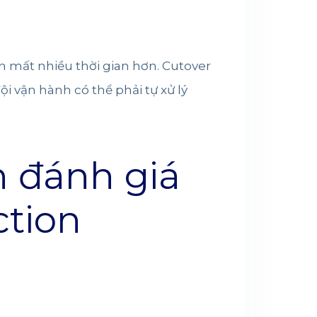
on mất nhiều thời gian hơn. Cutover
i vận hành có thể phải tự xử lý
n đánh giá
ction