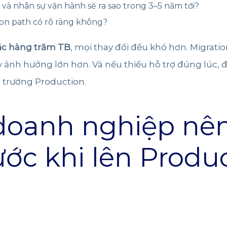
 và nhân sự vận hành sẽ ra sao trong 3–5 năm tới?
on path có rõ ràng không?
oặc hàng trăm TB
, mọi thay đổi đều khó hơn. Migrati
ảnh hưởng lớn hơn. Và nếu thiếu hỗ trợ đúng lúc, độ
 trường Production.
 doanh nghiệp nê
ước khi lên Produ