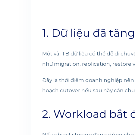
1. Dữ liệu đã tăn
Một vài TB dữ liệu có thể dễ di chu
như migration, replication, restore
Đây là thời điểm doanh nghiệp nên đ
hoạch cutover nếu sau này cần chu
2. Workload bắt 
Nếu object storage đang dùng cho b