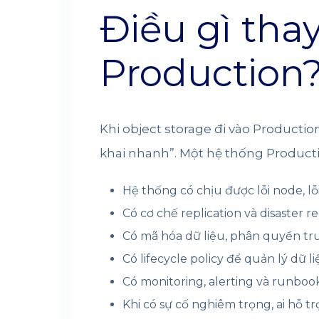
Điều gì thay
Production
Khi object storage đi vào Productio
khai nhanh”. Một hệ thống Producti
Hệ thống có chịu được lỗi node, lỗi
Có cơ chế replication và disaster 
Có mã hóa dữ liệu, phân quyền tr
Có lifecycle policy để quản lý dữ 
Có monitoring, alerting và runbo
Khi có sự cố nghiêm trọng, ai hỗ t