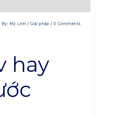
By: Mỹ Linh /
Giải pháp
/ 0 Comments
v hay
ước