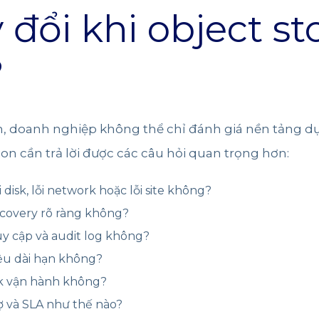
 đổi khi object st
?
n, doanh nghiệp không thể chỉ đánh giá nền tảng dựa 
on cần trả lời được các câu hỏi quan trọng hơn:
 disk, lỗi network hoặc lỗi site không?
recovery rõ ràng không?
uy cập và audit log không?
liệu dài hạn không?
ok vận hành không?
rợ và SLA như thế nào?