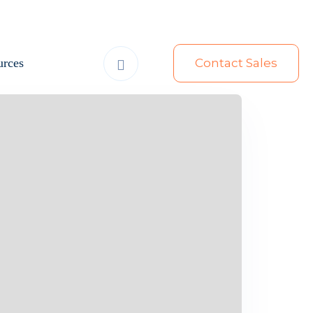
urces
Contact Sales