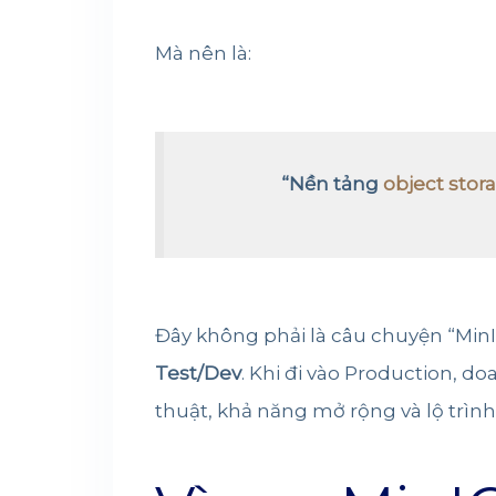
Mà nên là:
“Nền tảng
object stor
Đây không phải là câu chuyện “MinI
Test/Dev
. Khi đi vào Production, d
thuật, khả năng mở rộng và lộ trình