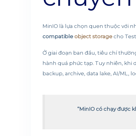
MinIO là lựa chọn quen thuộc với n
compatible
object storage
cho Test
Ở giai đoạn ban đầu, tiêu chí thườn
hành quá phức tạp. Tuy nhiên, khi d
backup, archive, data lake, AI/ML, l
“MinIO có chạy được 