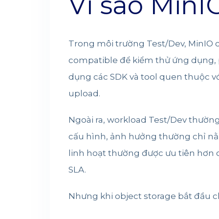
Vì sao MinI
Trong môi trường Test/Dev, MinIO 
compatible để kiểm thử ứng dụng, p
dụng các SDK và tool quen thuộc vớ
upload.
Ngoài ra, workload Test/Dev thường
cấu hình, ảnh hưởng thường chỉ nằm 
linh hoạt thường được ưu tiên hơn c
SLA.
Nhưng khi object storage bắt đầu ch