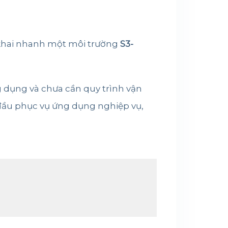
n khai nhanh một môi trường
S3-
ng dụng và chưa cần quy trình vận
 đầu phục vụ ứng dụng nghiệp vụ,