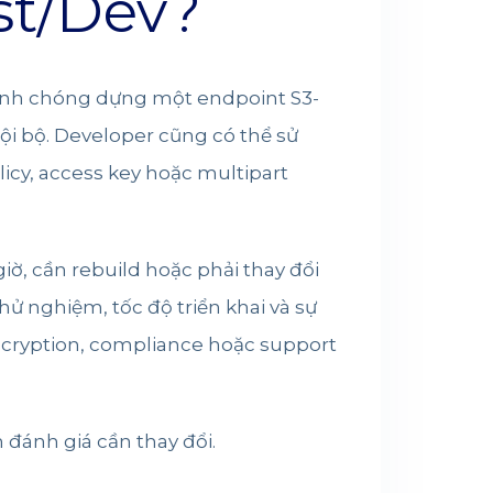
st/Dev?
hanh chóng dựng một endpoint S3-
ội bộ. Developer cũng có thể sử
icy, access key hoặc multipart
ờ, cần rebuild hoặc phải thay đổi
hử nghiệm, tốc độ triển khai và sự
 encryption, compliance hoặc support
 đánh giá cần thay đổi.