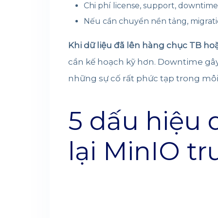
Chi phí license, support, downtime
Nếu cần chuyển nền tảng, migrati
Khi dữ liệu đã lên hàng chục TB h
cần kế hoạch kỹ hơn. Downtime gây 
những sự cố rất phức tạp trong môi
5 dấu hiệu
lại MinIO tr