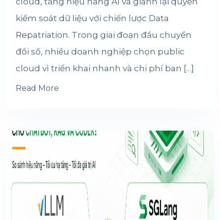
cloud, tăng hiệu năng AI và giành lại quyền
kiểm soát dữ liệu với chiến lược Data
Repatriation. Trong giai đoạn đầu chuyển
đổi số, nhiều doanh nghiệp chọn public
cloud vì triển khai nhanh và chi phí ban […]
Read More