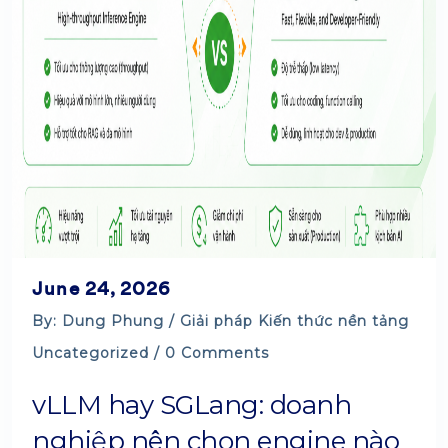
June 24, 2026
By: Dung Phung /
Giải pháp
Kiến thức nền tảng
Uncategorized
/ 0 Comments
vLLM hay SGLang: doanh
nghiệp nên chọn engine nào