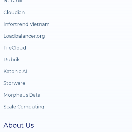
Nutanix
Cloudian
Infortrend Vietnam
Loadbalancer.org
FileCloud
Rubrik
Katonic AI
Storware
Morpheus Data
Scale Computing
About Us