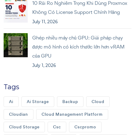
10 Rủi Ro Nghiêm Trọng Khi Dùng Proxmox
Không Có License Support Chính Hãng
July 11, 2026
Ghép nhiều máy chủ GPU: Giải pháp chạy
được mô hình có kích thước lớn hơn vRAM
của GPU
July 1, 2026
Tags
Ai
Ai Storage
Backup
Cloud
Cloudian
Cloud Management Platform
Cloud Storage
Csc
Cscpromo