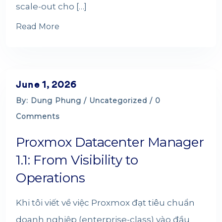
scale-out cho […]
Read More
June 1, 2026
By: Dung Phung /
Uncategorized
/ 0
Comments
Proxmox Datacenter Manager
1.1: From Visibility to
Operations
Khi tôi viết về việc Proxmox đạt tiêu chuẩn
doanh nghiệp (enterprise-class) vào đầu