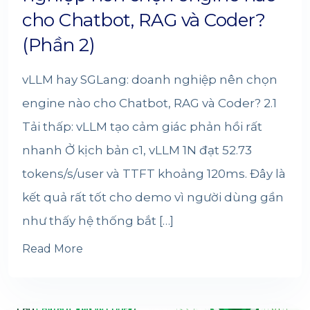
cho Chatbot, RAG và Coder?
(Phần 2)
vLLM hay SGLang: doanh nghiệp nên chọn
engine nào cho Chatbot, RAG và Coder? 2.1
Tải thấp: vLLM tạo cảm giác phản hồi rất
nhanh Ở kịch bản c1, vLLM 1N đạt 52.73
tokens/s/user và TTFT khoảng 120ms. Đây là
kết quả rất tốt cho demo vì người dùng gần
như thấy hệ thống bắt […]
Read More