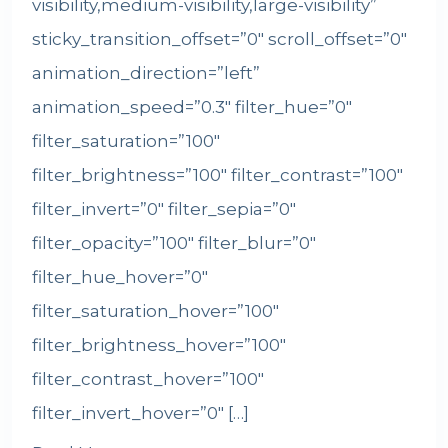
visibility,medium-visibility,large-visibility”
sticky_transition_offset=”0″ scroll_offset=”0″
animation_direction=”left”
animation_speed=”0.3″ filter_hue=”0″
filter_saturation=”100″
filter_brightness=”100″ filter_contrast=”100″
filter_invert=”0″ filter_sepia=”0″
filter_opacity=”100″ filter_blur=”0″
filter_hue_hover=”0″
filter_saturation_hover=”100″
filter_brightness_hover=”100″
filter_contrast_hover=”100″
filter_invert_hover=”0″ […]