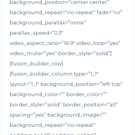
background_position=”center center”
background_repeat=”no-repeat” fade=”no”
background_parallax=”none”
parallax_speed=”0.3″
video_aspect_ratio=”16:9″ video_loop=”yes”
video_mute=”yes” border_style=”solid”]
[fusion_builder_row]
[fusion_builder_column type=”1_1″
layout=”1_1″ background_position=”left top”
background_color=”” border_color=””
border_style=”solid” border_position=”all”
spacing=”yes” background_image=””
background_repeat=”no-repeat”