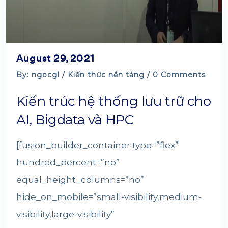
August 29, 2021
By: ngocgl /
Kiến thức nền tảng
/ 0 Comments
Kiến trúc hệ thống lưu trữ cho
AI, Bigdata và HPC
[fusion_builder_container type=”flex”
hundred_percent=”no”
equal_height_columns=”no”
hide_on_mobile=”small-visibility,medium-
visibility,large-visibility”