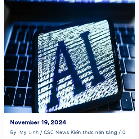
November 19, 2024
By: Mỹ Linh /
CSC News
Kiến thức nền tảng
/ 0