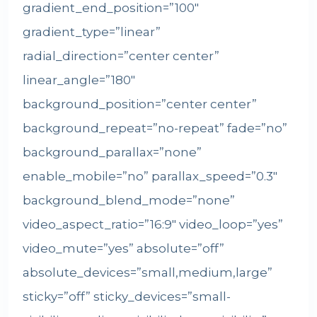
gradient_end_position=”100″
gradient_type=”linear”
radial_direction=”center center”
linear_angle=”180″
background_position=”center center”
background_repeat=”no-repeat” fade=”no”
background_parallax=”none”
enable_mobile=”no” parallax_speed=”0.3″
background_blend_mode=”none”
video_aspect_ratio=”16:9″ video_loop=”yes”
video_mute=”yes” absolute=”off”
absolute_devices=”small,medium,large”
sticky=”off” sticky_devices=”small-