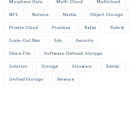
Morpheus Data
Multi-Cloud
Multicloud
NFS
Nutanix
Nvidia
Object Storage
Private Cloud
Proxmox
Rafay
Rubrik
Scale-Out Nas
Sds
Security
Share File
Software-Defined-Storage
Solution
Storage
Storware
Trends
Unified Storage
Vmware