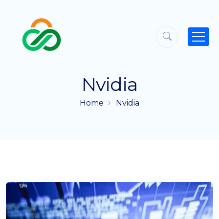
Nvidia
Home
Nvidia