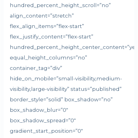
hundred_percent_height_scroll=”no”
align_content=”stretch”
flex_align_items=”flex-start”
flex_justify_content=”flex-start”
hundred_percent_height_center_content=”yes
equal_height_columns=”no”
container_tag=”div”
hide_on_mobile=”small-visibility,medium-
visibility,large-visibility” status=”published”
border_style=”solid” box_shadow=”no”
box_shadow_blur=”0″
box_shadow_spread=”0″
gradient_start_position=”0″