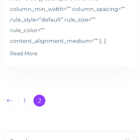
column_min_width=”” column_spacing=””
rule_style=”default” rule_size=””
rule_color=””
content_alignment_medium=”” […]
Read More
1
2