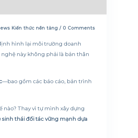
News
Kiến thức nền tảng
/ 0 Comments
 định hình lại môi trường doanh
ng nghệ này không phải là bản thân
c
—bao gồm các báo cáo, bản trình
hế nào? Thay vì tự mình xây dựng
 sinh thái đối tác vững mạnh dựa