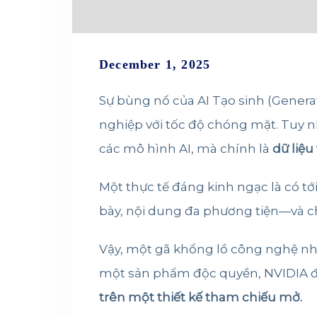
December 1, 2025
Sự bùng nổ của AI Tạo sinh (Generat
nghiệp với tốc độ chóng mặt. Tuy nh
các mô hình AI, mà chính là
dữ liệu
Một thực tế đáng kinh ngạc là có tớ
bày, nội dung đa phương tiện—và c
Vậy, một gã khổng lồ công nghệ n
một sản phẩm độc quyền, NVIDIA đ
trên một thiết kế tham chiếu mở.