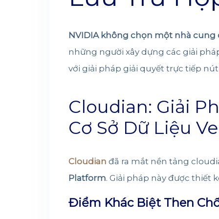
NVIDIA không chọn một nhà cung cấ
những người xây dựng các giải phá
với giải pháp giải quyết trực tiếp nút
Cloudian: Giải P
Cơ Sở Dữ Liệu Ve
Cloudian
đã ra mắt nền tảng
cloudi
Platform
. Giải pháp này được thiết k
Điểm Khác Biệt Then Chốt