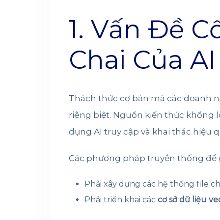
1. Vấn Đề C
Chai Của A
Thách thức cơ bản mà các doanh ngh
riêng biệt. Nguồn kiến thức khổng l
dụng AI truy cập và khai thác hiệu q
Các phương pháp truyền thống để g
Phải xây dựng các hệ thống file 
Phải triển khai các
cơ sở dữ liệu ve