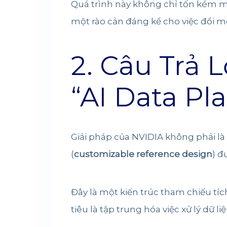
Quá trình này không chỉ tốn kém m
một rào cản đáng kể cho việc đổi m
2. Câu Trả 
“AI Data Pl
Giải pháp của NVIDIA không phải là
(
customizable reference design
) đ
Đây là một kiến trúc tham chiếu tí
tiêu là tập trung hóa việc xử lý dữ