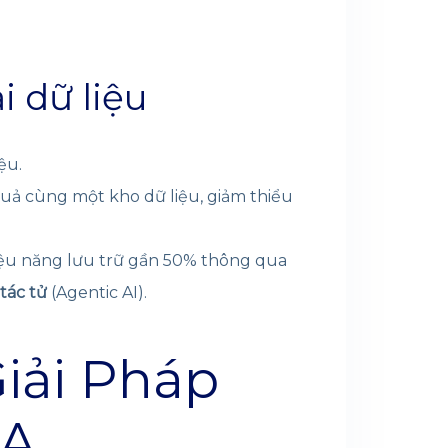
i dữ liệu
ệu.
quả cùng một kho dữ liệu, giảm thiểu
hiệu năng lưu trữ gần 50% thông qua
 tác tử
(Agentic AI).
Giải Pháp
IA