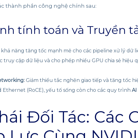
ác thành phần công nghệ chính sau:
h tính toán và Truyền tả
khả năng tăng tốc mạnh mẽ cho các pipeline xử lý dữ li
 truy cập dữ liệu và cho phép nhiều GPU chia sẻ hiệu 
tworking:
Giảm thiểu tắc nghẽn giao tiếp và tăng tốc 
thernet (RoCE), yếu tố sống còn cho các quy trình
AI
hái Đối Tác: Các 
p Lực Cùng NVID