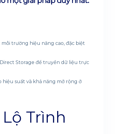
ào một giải pháp duy nhất.
 môi trường hiệu năng cao, đặc biệt
irect Storage để truyền dữ liệu trực
 hiệu suất và khả năng mở rộng ở
 Lộ Trình