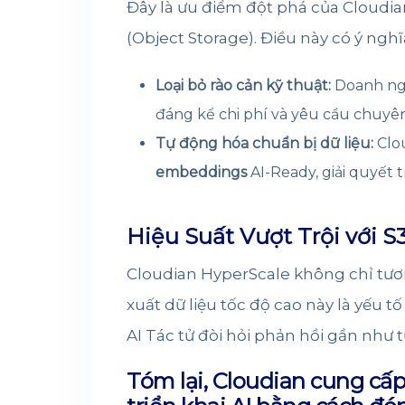
Đây là ưu điểm đột phá của Cloudia
(Object Storage). Điều này có ý ngh
Loại bỏ rào cản kỹ thuật:
Doanh nghi
đáng kể chi phí và yêu cầu chuyê
Tự động hóa chuẩn bị dữ liệu:
Clou
embeddings
AI-Ready, giải quyết t
Hiệu Suất Vượt Trội với 
Cloudian HyperScale không chỉ tươ
xuất dữ liệu tốc độ cao này là yếu
AI Tác tử đòi hỏi phản hồi gần như t
Tóm lại, Cloudian cung cấp