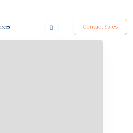
urces
Contact Sales