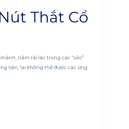
 Nút Thắt Cổ
ảnh, nằm rải rác trong các “silo”
ng tiện, lại không thể được các ứng