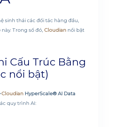
 sinh thái các đối tác hàng đầu,
 này. Trong số đó,
Cloudian
nổi bật
Phi Cấu Trúc Bằng
c nổi bật)
>
Cloudian
HyperScale® AI Data
ác quy trình AI: