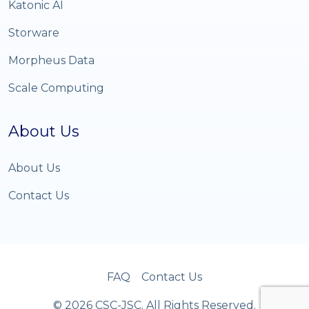
Katonic AI
Storware
Morpheus Data
Scale Computing
About Us
About Us
Contact Us
FAQ
Contact Us
© 2026 CSC-JSC. All Rights Reserved.