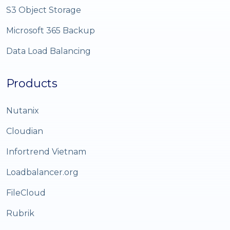
S3 Object Storage
Microsoft 365 Backup
Data Load Balancing
Products
Nutanix
Cloudian
Infortrend Vietnam
Loadbalancer.org
FileCloud
Rubrik