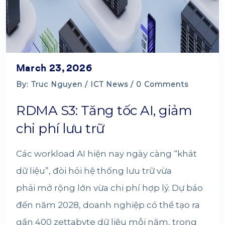
March 23, 2026
By: Truc Nguyen /
ICT News
/ 0 Comments
RDMA S3: Tăng tốc AI, giảm
chi phí lưu trữ
Các workload AI hiện nay ngày càng “khát
dữ liệu”, đòi hỏi hệ thống lưu trữ vừa
phải mở rộng lớn vừa chi phí hợp lý. Dự báo
đến năm 2028, doanh nghiệp có thể tạo ra
gần 400 zettabyte dữ liệu mỗi năm, trong