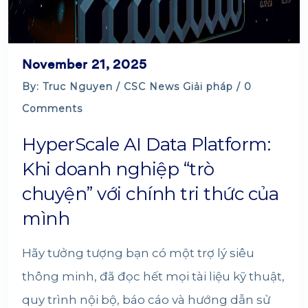
November 21, 2025
By: Truc Nguyen /
CSC News
Giải pháp
/ 0
Comments
HyperScale AI Data Platform:
Khi doanh nghiệp “trò
chuyện” với chính tri thức của
mình
Hãy tưởng tượng bạn có một trợ lý siêu
thông minh, đã đọc hết mọi tài liệu kỹ thuật,
quy trình nội bộ, báo cáo và hướng dẫn sử