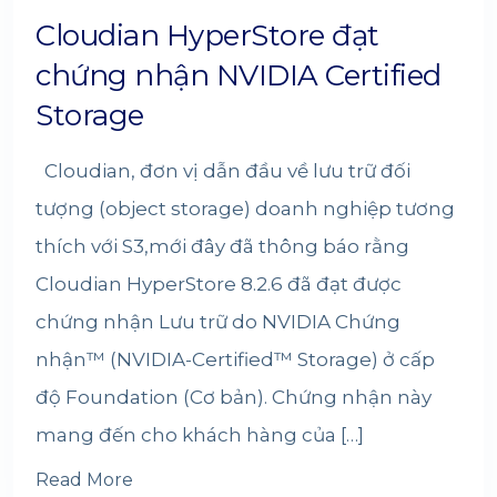
Cloudian HyperStore đạt
chứng nhận NVIDIA Certified
Storage
Cloudian, đơn vị dẫn đầu về lưu trữ đối
tượng (object storage) doanh nghiệp tương
thích với S3,mới đây đã thông báo rằng
Cloudian HyperStore 8.2.6 đã đạt được
chứng nhận Lưu trữ do NVIDIA Chứng
nhận™ (NVIDIA-Certified™ Storage) ở cấp
độ Foundation (Cơ bản). Chứng nhận này
mang đến cho khách hàng của […]
Read More