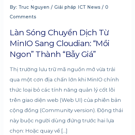
By: Truc Nguyen /
Giải pháp
ICT News
/ 0
Comments
Làn Sóng Chuyển Dịch Từ
MinIO Sang Cloudian: “Mồi
Ngon” Thành “Bẫy Giá”
Thị trường lưu trữ mã nguồn mở vừa trải
qua một cơn địa chấn lớn khi MinIO chính
thức loại bỏ các tính năng quản lý cốt lõi
trên giao diện web (Web UI) của phiên bản
cộng đồng (Community version). Động thái
này buộc người dùng đứng trước hai lựa
chọn: Hoặc quay về […]