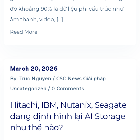
đó khoảng 90% là dữ liệu phi cấu trúc như
âm thanh, video, […]
Read More
March 20, 2026
By: Truc Nguyen /
CSC News
Giải pháp
Uncategorized
/ 0 Comments
Hitachi, IBM, Nutanix, Seagate
đang định hình lại AI Storage
như thế nào?