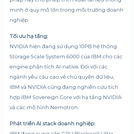
minh ở quy mô lớn trong môi trường doanh
nghiệp.
Tối ưu hạ tầng:
NVIDIA hiện đang sử dụng 10PB hệ thống
Storage Scale System 6000 của IBM cho các
engine phân tích AI-native. Đối với các
ngành yêu cầu cao về chủ quyền dữ liệu,
IBM và NVIDIA cũng đang nghiên cứu tích
hợp IBM Sovereign Core với hạ tầng NVIDIA
và các mô hình Nemotron.
Phát triển AI stack doanh nghiệp:
IBM đang cung cấp GPU Blackwell Ultra