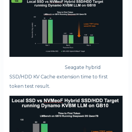
Seagate hybrid
SSD/HDD KV Cache extension time to first
token test result.