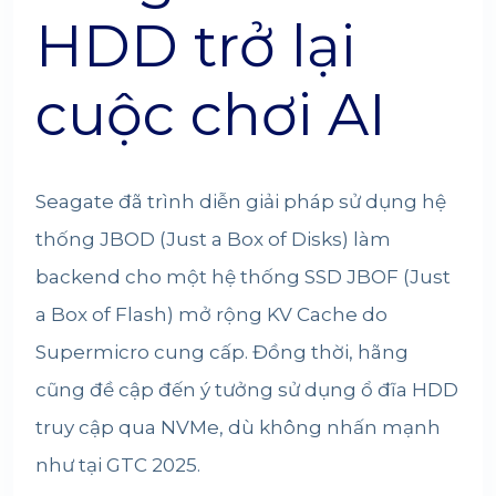
HDD trở lại
cuộc chơi AI
Seagate
đã trình diễn giải pháp sử dụng hệ
thống JBOD (Just a Box of Disks) làm
backend cho một hệ thống SSD JBOF (Just
a Box of Flash) mở rộng KV Cache do
Supermicro cung cấp. Đồng thời, hãng
cũng đề cập đến ý tưởng sử dụng ổ đĩa HDD
truy cập qua NVMe, dù không nhấn mạnh
như tại GTC 2025.