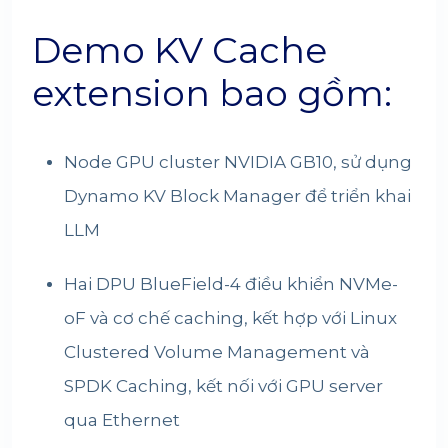
Demo KV Cache
extension bao gồm:
Node GPU cluster NVIDIA GB10, sử dụng
Dynamo KV Block Manager để triển khai
LLM
Hai DPU BlueField-4 điều khiển NVMe-
oF và cơ chế caching, kết hợp với Linux
Clustered Volume Management và
SPDK Caching, kết nối với GPU server
qua Ethernet