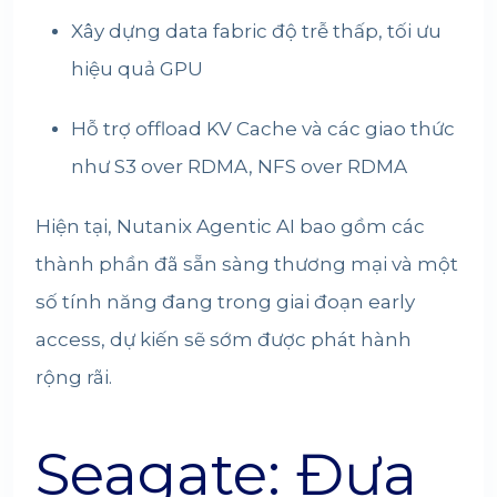
Xây dựng data fabric độ trễ thấp, tối ưu
hiệu quả GPU
Hỗ trợ offload KV Cache và các giao thức
như S3 over RDMA, NFS over RDMA
Hiện tại, Nutanix Agentic AI bao gồm các
thành phần đã sẵn sàng thương mại và một
số tính năng đang trong giai đoạn early
access, dự kiến sẽ sớm được phát hành
rộng rãi.
Seagate: Đưa