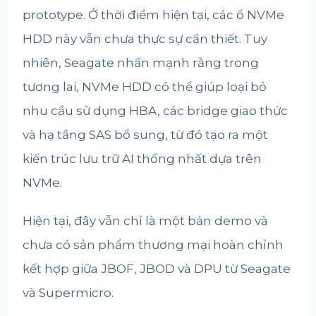
prototype. Ở thời điểm hiện tại, các ổ NVMe
HDD này vẫn chưa thực sự cần thiết. Tuy
nhiên, Seagate nhấn mạnh rằng trong
tương lai, NVMe HDD có thể giúp loại bỏ
nhu cầu sử dụng HBA, các bridge giao thức
và hạ tầng SAS bổ sung, từ đó tạo ra một
kiến trúc lưu trữ AI thống nhất dựa trên
NVMe.
Hiện tại, đây vẫn chỉ là một bản demo và
chưa có sản phẩm thương mại hoàn chỉnh
kết hợp giữa JBOF, JBOD và DPU từ Seagate
và Supermicro.