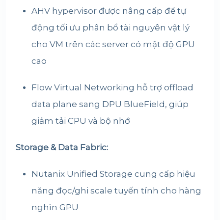
AHV hypervisor được nâng cấp để tự
động tối ưu phân bổ tài nguyên vật lý
cho VM trên các server có mật độ GPU
cao
Flow Virtual Networking hỗ trợ offload
data plane sang DPU BlueField, giúp
giảm tải CPU và bộ nhớ
Storage & Data Fabric:
Nutanix Unified Storage cung cấp hiệu
năng đọc/ghi scale tuyến tính cho hàng
nghìn GPU