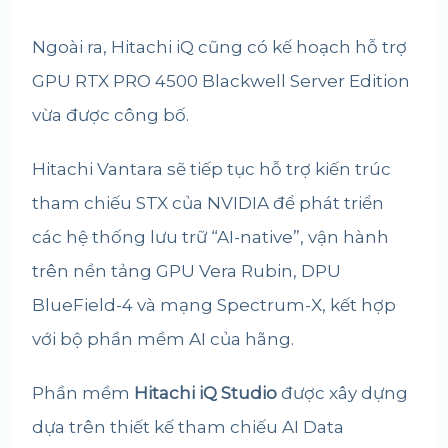
Ngoài ra, Hitachi iQ cũng có kế hoạch hỗ trợ
GPU RTX PRO 4500 Blackwell Server Edition
vừa được công bố.
Hitachi Vantara sẽ tiếp tục hỗ trợ kiến trúc
tham chiếu STX của NVIDIA để phát triển
các hệ thống lưu trữ “AI-native”, vận hành
trên nền tảng GPU Vera Rubin, DPU
BlueField-4 và mạng Spectrum-X, kết hợp
với bộ phần mềm AI của hãng.
Phần mềm
Hitachi iQ Studio
được xây dựng
dựa trên thiết kế tham chiếu AI Data