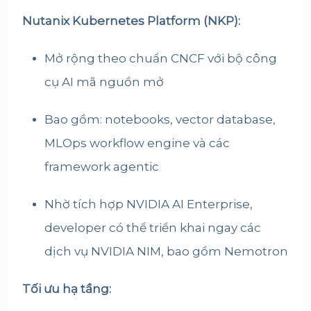
Nutanix Kubernetes Platform (NKP):
Mở rộng theo chuẩn CNCF với bộ công
cụ AI mã nguồn mở
Bao gồm: notebooks, vector database,
MLOps workflow engine và các
framework agentic
Nhờ tích hợp NVIDIA AI Enterprise,
developer có thể triển khai ngay các
dịch vụ NVIDIA NIM, bao gồm Nemotron
Tối ưu hạ tầng: