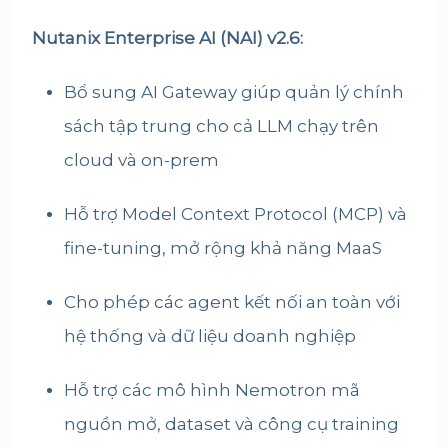
Nutanix Enterprise AI (NAI) v2.6:
Bổ sung AI Gateway giúp quản lý chính
sách tập trung cho cả LLM chạy trên
cloud và on-prem
Hỗ trợ Model Context Protocol (MCP) và
fine-tuning, mở rộng khả năng MaaS
Cho phép các agent kết nối an toàn với
hệ thống và dữ liệu doanh nghiệp
Hỗ trợ các mô hình Nemotron mã
nguồn mở, dataset và công cụ training