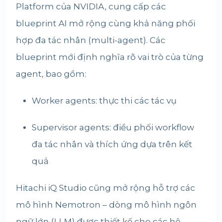
Platform của NVIDIA, cung cấp các
blueprint AI mở rộng cùng khả năng phối
hợp đa tác nhân (multi-agent). Các
blueprint mới định nghĩa rõ vai trò của từng
agent, bao gồm:
Worker agents: thực thi các tác vụ
Supervisor agents: điều phối workflow
đa tác nhân và thích ứng dựa trên kết
quả
Hitachi iQ Studio cũng mở rộng hỗ trợ các
mô hình Nemotron – dòng mô hình ngôn
ngữ lớn (LLM) được thiết kế cho các hệ