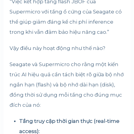
“Việc kết hợp tầng flash JBOF của
Supermicro với tầng ổ cứng của Seagate có
thể giúp giảm đáng kể chi phí inference
trong khi vẫn đảm bảo hiệu năng cao.”
Vậy điều này hoạt động như thế nào?
Seagate và Supermicro cho rằng một kiến
trúc AI hiệu quả cần tách biệt rõ giữa bộ nhớ
ngắn hạn (flash) và bộ nhớ dài hạn (disk),
đồng thời sử dụng mỗi tầng cho đúng mục
đích của nó:
Tầng truy cập thời gian thực (real-time
access):