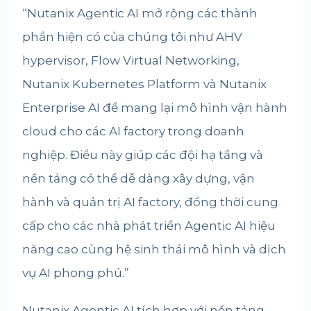
“Nutanix Agentic AI mở rộng các thành
phần hiện có của chúng tôi như AHV
hypervisor, Flow Virtual Networking,
Nutanix Kubernetes Platform và Nutanix
Enterprise AI để mang lại mô hình vận hành
cloud cho các AI factory trong doanh
nghiệp. Điều này giúp các đội hạ tầng và
nền tảng có thể dễ dàng xây dựng, vận
hành và quản trị AI factory, đồng thời cung
cấp cho các nhà phát triển Agentic AI hiệu
năng cao cùng hệ sinh thái mô hình và dịch
vụ AI phong phú.”
Nutanix Agentic AI tích hợp với nền tảng