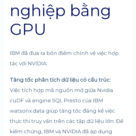
nghiệp bằng
GPU
IBM
đã đưa ra bốn điểm chính về việc hợp
tác với
NVIDIA
:
Tăng tốc phân tích dữ liệu có cấu trúc:
Việc tích hợp mã nguồn mở giữa Nvidia
cuDF và engine SQL Presto của IBM
watsonx.data giúp tăng tốc đáng kể việc
thực thi truy vấn trên các tập dữ liệu lớn. Để
kiểm chứng, IBM và NVIDIA đã áp dụng