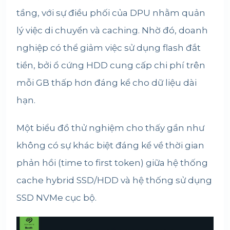
tầng, với sự điều phối của DPU nhằm quản
lý việc di chuyển và caching. Nhờ đó, doanh
nghiệp có thể giảm việc sử dụng flash đắt
tiền, bởi ổ cứng HDD cung cấp chi phí trên
mỗi GB thấp hơn đáng kể cho dữ liệu dài
hạn.
Một biểu đồ thử nghiệm cho thấy gần như
không có sự khác biệt đáng kể về thời gian
phản hồi (time to first token) giữa hệ thống
cache hybrid SSD/HDD và hệ thống sử dụng
SSD NVMe cục bộ.