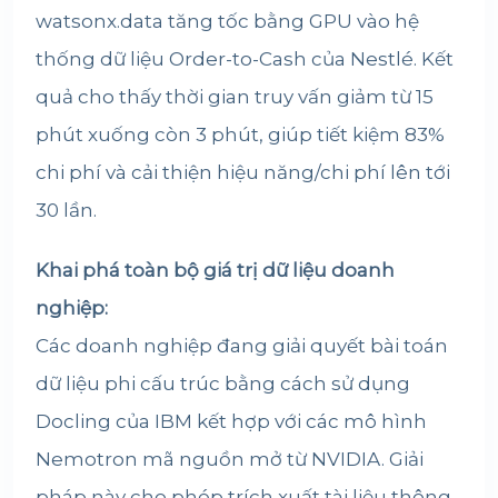
watsonx.data tăng tốc bằng GPU vào hệ
thống dữ liệu Order-to-Cash của Nestlé. Kết
quả cho thấy thời gian truy vấn giảm từ 15
phút xuống còn 3 phút, giúp tiết kiệm 83%
chi phí và cải thiện hiệu năng/chi phí lên tới
30 lần.
Khai phá toàn bộ giá trị dữ liệu doanh
nghiệp:
Các doanh nghiệp đang giải quyết bài toán
dữ liệu phi cấu trúc bằng cách sử dụng
Docling của IBM kết hợp với các mô hình
Nemotron mã nguồn mở từ NVIDIA. Giải
pháp này cho phép trích xuất tài liệu thông