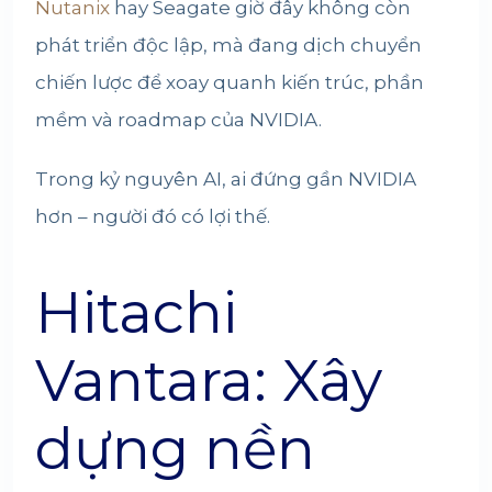
Nutanix
hay Seagate giờ đây không còn
phát triển độc lập, mà đang dịch chuyển
chiến lược để xoay quanh kiến trúc, phần
mềm và roadmap của NVIDIA.
Trong kỷ nguyên AI, ai đứng gần NVIDIA
hơn – người đó có lợi thế.
Hitachi
Vantara: Xây
dựng nền