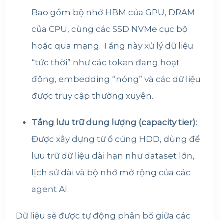
Bao gồm bộ nhớ HBM của GPU, DRAM
của CPU, cùng các SSD NVMe cục bộ
hoặc qua mạng. Tầng này xử lý dữ liệu
“tức thời” như các token đang hoạt
động, embedding “nóng” và các dữ liệu
được truy cập thường xuyên.
Tầng lưu trữ dung lượng (capacity tier):
Được xây dựng từ ổ cứng HDD, dùng để
lưu trữ dữ liệu dài hạn như dataset lớn,
lịch sử dài và bộ nhớ mở rộng của các
agent AI.
Dữ liệu sẽ được tự động phân bổ giữa các