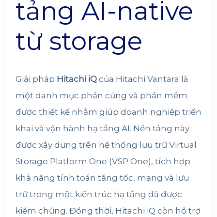
tảng AI-native
từ storage
Giải pháp
Hitachi iQ
của
Hitachi Vantara
là
một danh mục phần cứng và phần mềm
được thiết kế nhằm giúp doanh nghiệp triển
khai và vận hành hạ tầng AI. Nền tảng này
được xây dựng trên hệ thống lưu trữ Virtual
Storage Platform One (VSP One), tích hợp
khả năng tính toán tăng tốc, mạng và lưu
trữ trong một kiến trúc hạ tầng đã được
kiểm chứng. Đồng thời, Hitachi iQ còn hỗ trợ