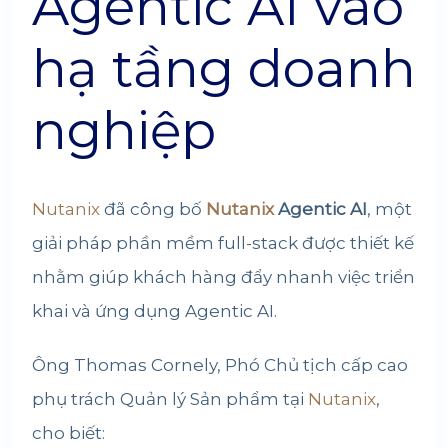
Agentic AI vào
hạ tầng doanh
nghiệp
Nutanix
đã công bố
Nutanix
Agentic AI
, một
giải pháp phần mềm full-stack được thiết kế
nhằm giúp khách hàng đẩy nhanh việc triển
khai và ứng dụng Agentic AI.
Ông Thomas Cornely, Phó Chủ tịch cấp cao
phụ trách Quản lý Sản phẩm tại
Nutanix
,
cho biết: