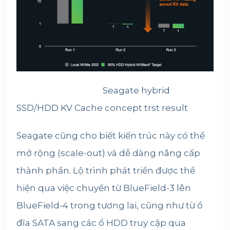
Seagate hybrid
SSD/HDD KV Cache concept trst result
Seagate cũng cho biết kiến trúc này có thể
mở rộng (scale-out) và dễ dàng nâng cấp
thành phần. Lộ trình phát triển được thể
hiện qua việc chuyển từ BlueField-3 lên
BlueField-4 trong tương lai, cũng như từ ổ
đĩa SATA sang các ổ HDD truy cập qua