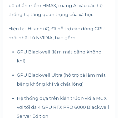
bộ phần mềm HMAX, mang AI vào các hệ
thống hạ tầng quan trọng của xã hội.
Hiện tại, Hitachi iQ đã hỗ trợ các dòng GPU
mới nhất từ
NVIDIA
, bao gồm:
GPU Blackwell (làm mát bằng không
khí)
GPU Blackwell Ultra (hỗ trợ cả làm mát
bằng không khí và chất lỏng)
Hệ thống dựa trên kiến trúc Nvidia MGX
với tối đa 4 GPU RTX PRO 6000 Blackwell
Server Edition