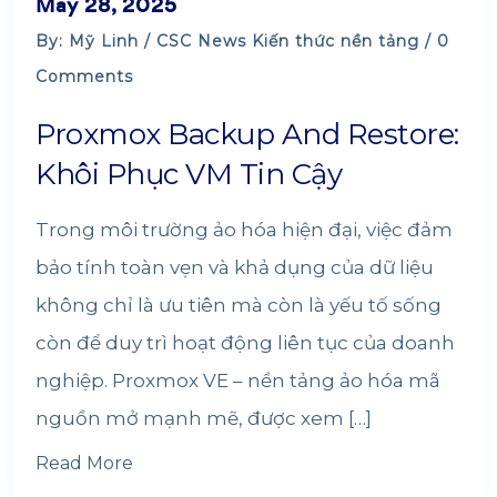
May 28, 2025
By: Mỹ Linh /
CSC News
Kiến thức nền tảng
/ 0
Comments
Proxmox Backup And Restore:
Khôi Phục VM Tin Cậy
Trong môi trường ảo hóa hiện đại, việc đảm
bảo tính toàn vẹn và khả dụng của dữ liệu
không chỉ là ưu tiên mà còn là yếu tố sống
còn để duy trì hoạt động liên tục của doanh
nghiệp. Proxmox VE – nền tảng ảo hóa mã
nguồn mở mạnh mẽ, được xem […]
Read More