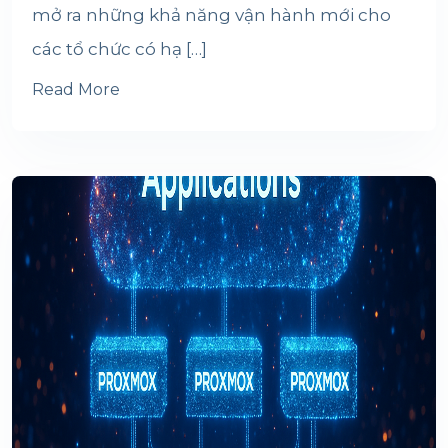
mở ra những khả năng vận hành mới cho
các tổ chức có hạ […]
Read More