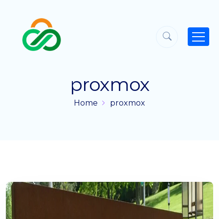
proxmox
Home
proxmox