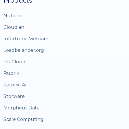
Products
Nutanix
Cloudian
Infortrend Vietnam
Loadbalancer.org
FileCloud
Rubrik
Katonic AI
Storware
Morpheus Data
Scale Computing