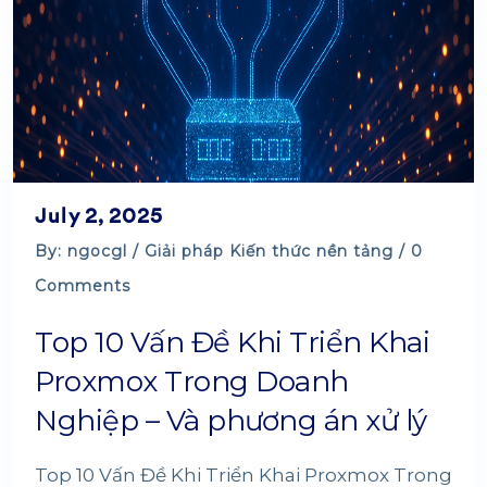
July 2, 2025
By: ngocgl /
Giải pháp
Kiến thức nền tảng
/ 0
Comments
Top 10 Vấn Đề Khi Triển Khai
Proxmox Trong Doanh
Nghiệp – Và phương án xử lý
Top 10 Vấn Đề Khi Triển Khai Proxmox Trong