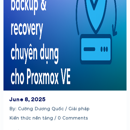
June 8, 2025
By: Cường Dương Quốc /
Giải pháp
Kiến thức nền tảng
/ 0 Comments