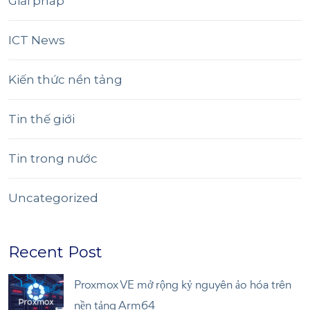
Giải pháp
ICT News
Kiến thức nền tảng
Tin thế giới
Tin trong nước
Uncategorized
Recent Post
Proxmox VE mở rộng kỷ nguyên ảo hóa trên
nền tảng Arm64