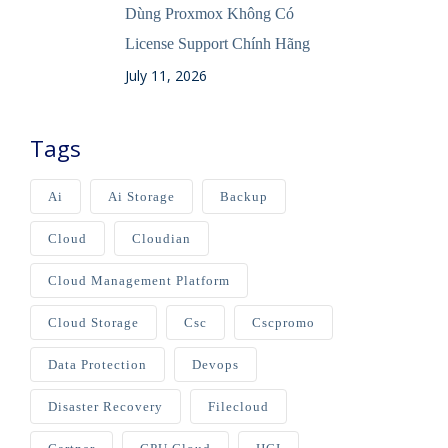
Dùng Proxmox Không Có
License Support Chính Hãng
July 11, 2026
Tags
Ai
Ai Storage
Backup
Cloud
Cloudian
Cloud Management Platform
Cloud Storage
Csc
Cscpromo
Data Protection
Devops
Disaster Recovery
Filecloud