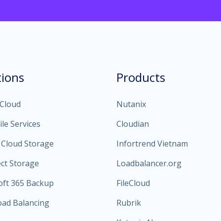
tions
Products
 Cloud
Nutanix
ile Services
Cloudian
 Cloud Storage
Infortrend Vietnam
ect Storage
Loadbalancer.org
oft 365 Backup
FileCloud
oad Balancing
Rubrik