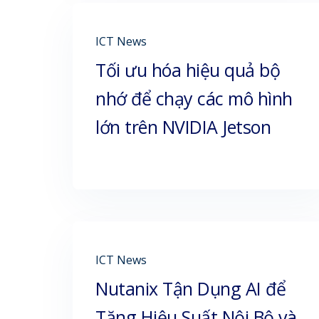
ICT News
Tối ưu hóa hiệu quả bộ
nhớ để chạy các mô hình
lớn trên NVIDIA Jetson
ICT News
Nutanix Tận Dụng AI để
Tăng Hiệu Suất Nội Bộ và