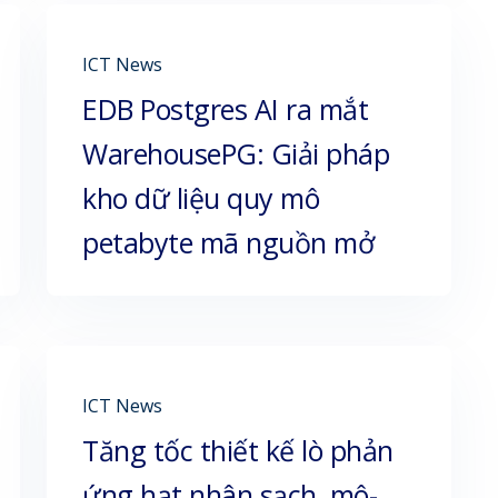
ICT News
EDB Postgres AI ra mắt
WarehousePG: Giải pháp
kho dữ liệu quy mô
petabyte mã nguồn mở
ICT News
Tăng tốc thiết kế lò phản
ứng hạt nhân sạch, mô-