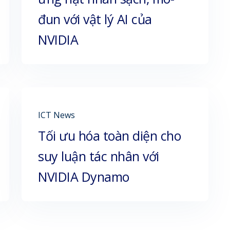
đun với vật lý AI của
NVIDIA
ICT News
Tối ưu hóa toàn diện cho
suy luận tác nhân với
NVIDIA Dynamo