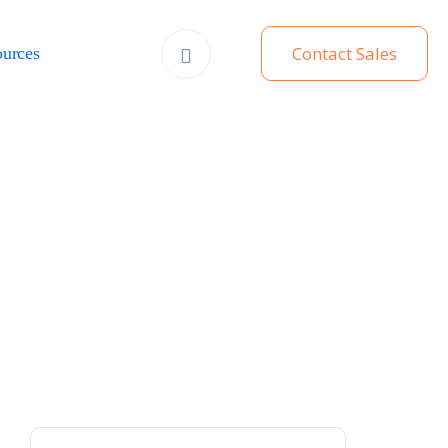
Contact Sales
urces