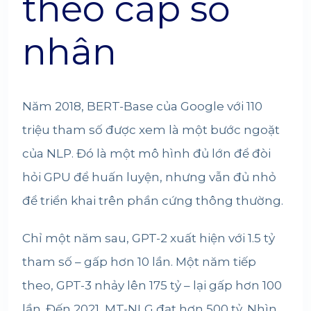
theo cấp số
nhân
Năm 2018, BERT-Base của Google với 110
triệu tham số được xem là một bước ngoặt
của NLP. Đó là một mô hình đủ lớn để đòi
hỏi GPU để huấn luyện, nhưng vẫn đủ nhỏ
để triển khai trên phần cứng thông thường.
Chỉ một năm sau, GPT-2 xuất hiện với 1.5 tỷ
tham số – gấp hơn 10 lần. Một năm tiếp
theo, GPT-3 nhảy lên 175 tỷ – lại gấp hơn 100
lần. Đến 2021, MT-NLG đạt hơn 500 tỷ. Nhìn