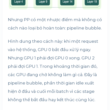
Nhưng PP có một nhược điểm mà không có
cách nào loại bỏ hoàn toàn: pipeline bubble.
Hình dung theo cách này: khi một request
vào hệ thống, GPU 0 bắt đầu xử lý ngay.
Nhưng GPU 1 phải đợi GPU 0 xong. GPU 2
phải đợi GPU 1. Trong khoảng thời gian đó,
các GPU đang chờ không làm gì cả. Đây là
pipeline bubble, phần thời gian idle xuất
hiện ở đầu và cuối mỗi batch vì các stage
không thể bắt đầu hay kết thúc cùng lúc.