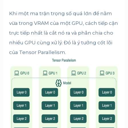
Khi một ma trận trọng số quá lớn để nằm
vừa trong VRAM của một GPU, cách tiếp cận
trực tiếp nhất là cắt nó ra và phân chia cho
nhiều GPU cùng xử lý. Đó là ý tưởng cốt lõi
của Tensor Parallelism.