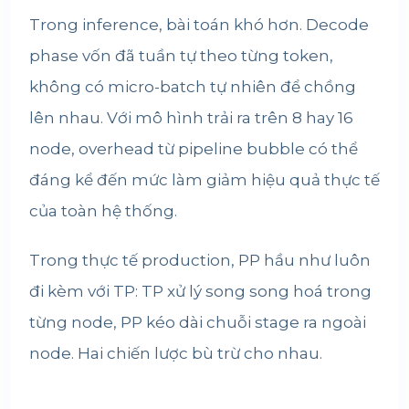
Trong inference, bài toán khó hơn. Decode
phase vốn đã tuần tự theo từng token,
không có micro-batch tự nhiên để chồng
lên nhau. Với mô hình trải ra trên 8 hay 16
node, overhead từ pipeline bubble có thể
đáng kể đến mức làm giảm hiệu quả thực tế
của toàn hệ thống.
Trong thực tế production, PP hầu như luôn
đi kèm với TP: TP xử lý song song hoá trong
từng node, PP kéo dài chuỗi stage ra ngoài
node. Hai chiến lược bù trừ cho nhau.