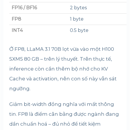
FP16 / BF16
2 bytes
FP8
1 byte
INT4
0.5 byte
Ở FP8, LLaMA 3.1 70B lọt vừa vào một H100
SXM5 80 GB – trên lý thuyết. Trên thực tế,
inference còn cần thêm bộ nhớ cho KV
Cache và activation, nên con số này vẫn sát
ngưỡng.
Giảm bit-width đồng nghĩa với mất thông
tin. FP8 là điểm cân bằng được ngành đang
dần chuẩn hoá – đủ nhỏ để tiết kiệm