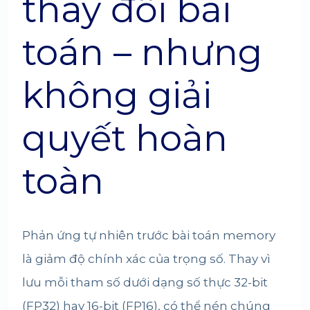
thay đổi bài
toán – nhưng
không giải
quyết hoàn
toàn
Phản ứng tự nhiên trước bài toán memory
là giảm độ chính xác của trọng số. Thay vì
lưu mỗi tham số dưới dạng số thực 32-bit
(FP32) hay 16-bit (FP16), có thể nén chúng