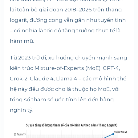
lại toàn bộ giai đoạn 2018–2026 trên thang
logarit, đường cong vẫn gần như tuyến tính
– có nghĩa là tốc độ tăng trưởng thực tế là
hàm mũ.
Từ 2023 trở đi, xu hướng chuyển mạnh sang
kiến trúc Mixture-of-Experts (MoE). GPT-4,
Grok-2, Claude 4, Llama 4 – các mô hình thế
hệ này đều được cho là thuộc họ MoE, với
tổng số tham số ước tính lên đến hàng
nghìn tỷ.