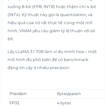
xuống 8-bit (FP8, INT8) hoặc thậm chí 4-bit
(INT4). Kỹ thuật này gọi là quantization, và
hiệu quả của nó rất thực tế: cùng một mô
hình, VRAM yêu cầu giảm tỷ lệ thuận với số
bit.
Lấy LLaMA 3.1 70B làm ví dụ minh họa – một
mô hình đủ phổ biến để có benchmark
đáng tin cậy ở nhiều precision:
Precision
Bytes/param
FP32
4 bytes