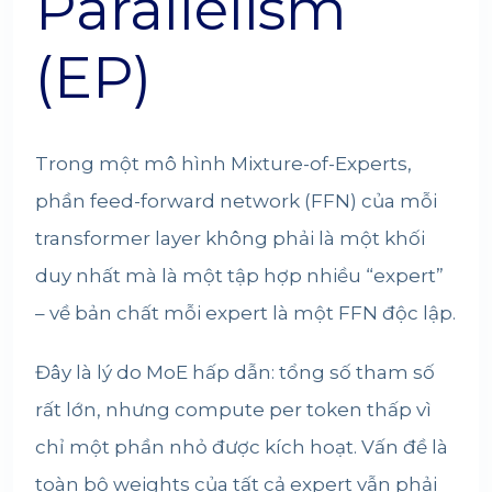
Parallelism
(EP)
Trong một mô hình Mixture-of-Experts,
phần feed-forward network (FFN) của mỗi
transformer layer không phải là một khối
duy nhất mà là một tập hợp nhiều “expert”
– về bản chất mỗi expert là một FFN độc lập.
Đây là lý do MoE hấp dẫn: tổng số tham số
rất lớn, nhưng compute per token thấp vì
chỉ một phần nhỏ được kích hoạt. Vấn đề là
toàn bộ weights của tất cả expert vẫn phải