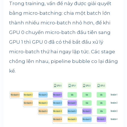
Trong training, vấn đề này được giải quyết
bằng micro-batching: chia một batch lớn
thành nhiều micro-batch nhỏ hơn, để khi
GPU 0 chuyển micro-batch đầu tiên sang
GPU 1 thì GPU 0 đã có thể bắt đầu xử lý
micro-batch thứ hai ngay lập tức. Các stage
chồng lên nhau, pipeline bubble co lại đáng
kể.