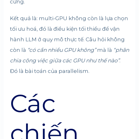
cứng.
Kết quả là: multi-GPU không còn là lựa chọn
tối ưu hoá, đó là điều kiện tối thiểu để vận
hành LLM ở quy mô thực tế. Câu hỏi không
còn là
“có cần nhiều GPU không”
mà là
“phân
chia công việc giữa các GPU như thế nào”
.
Đó là bài toán của parallelism.
Các
chiến