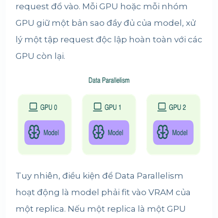
request đổ vào. Mỗi GPU hoặc mỗi nhóm
GPU giữ một bản sao đầy đủ của model, xử
lý một tập request độc lập hoàn toàn với các
GPU còn lại.
Tuy nhiên, điều kiện để Data Parallelism
hoạt động là model phải fit vào VRAM của
một replica. Nếu một replica là một GPU