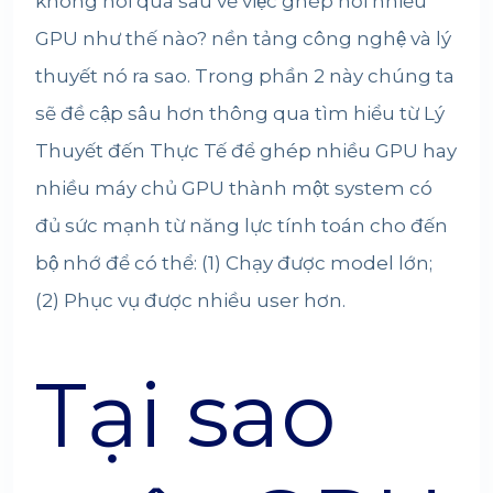
không nói quá sâu về việc ghép nối nhiều
GPU như thế nào? nền tảng công nghệ và lý
thuyết nó ra sao. Trong phần 2 này chúng ta
sẽ đề cập sâu hơn thông qua tìm hiểu từ Lý
Thuyết đến Thực Tế để ghép nhiều GPU hay
nhiều máy chủ GPU thành một system có
đủ sức mạnh từ năng lực tính toán cho đến
bộ nhớ để có thể: (1) Chạy được model lớn;
(2) Phục vụ được nhiều user hơn.
Tại sao