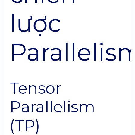
lược
Parallelis
Tensor
Parallelism
(TP)