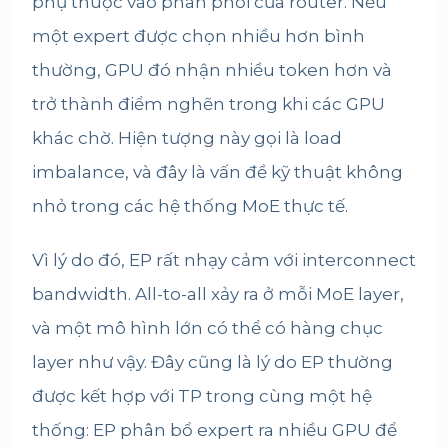
phụ thuộc vào phân phối của router. Nếu
một expert được chọn nhiều hơn bình
thường, GPU đó nhận nhiều token hơn và
trở thành điểm nghẽn trong khi các GPU
khác chờ. Hiện tượng này gọi là load
imbalance, và đây là vấn đề kỹ thuật không
nhỏ trong các hệ thống MoE thực tế.
Vì lý do đó, EP rất nhạy cảm với interconnect
bandwidth. All-to-all xảy ra ở mỗi MoE layer,
và một mô hình lớn có thể có hàng chục
layer như vậy. Đây cũng là lý do EP thường
được kết hợp với TP trong cùng một hệ
thống: EP phân bổ expert ra nhiều GPU để