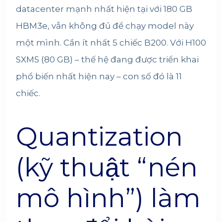
datacenter mạnh nhất hiện tại với 180 GB
HBM3e, vẫn không đủ để chạy model này
một mình. Cần ít nhất 5 chiếc B200. Với H100
SXM5 (80 GB) – thế hệ đang được triển khai
phổ biến nhất hiện nay – con số đó là 11
chiếc.
Quantization
(kỹ thuật “nén
mô hình”) làm