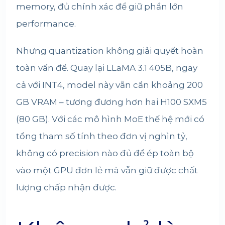
memory, đủ chính xác để giữ phần lớn
performance.
Nhưng quantization không giải quyết hoàn
toàn vấn đề. Quay lại LLaMA 3.1 405B, ngay
cả với INT4, model này vẫn cần khoảng 200
GB VRAM – tương đương hơn hai H100 SXM5
(80 GB). Với các mô hình MoE thế hệ mới có
tổng tham số tính theo đơn vị nghìn tỷ,
không có precision nào đủ để ép toàn bộ
vào một GPU đơn lẻ mà vẫn giữ được chất
lượng chấp nhận được.