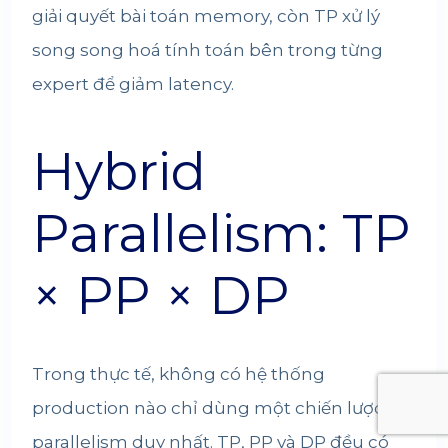
giải quyết bài toán memory, còn TP xử lý
song song hoá tính toán bên trong từng
expert để giảm latency.
Hybrid
Parallelism: TP
× PP × DP
Trong thực tế, không có hệ thống
production nào chỉ dùng một chiến lược
parallelism duy nhất. TP, PP và DP đều có