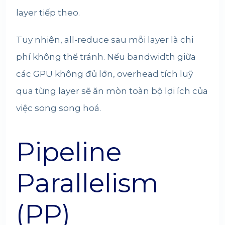
layer tiếp theo.
Tuy nhiên, all-reduce sau mỗi layer là chi
phí không thể tránh. Nếu bandwidth giữa
các GPU không đủ lớn, overhead tích luỹ
qua từng layer sẽ ăn mòn toàn bộ lợi ích của
việc song song hoá.
Pipeline
Parallelism
(PP)