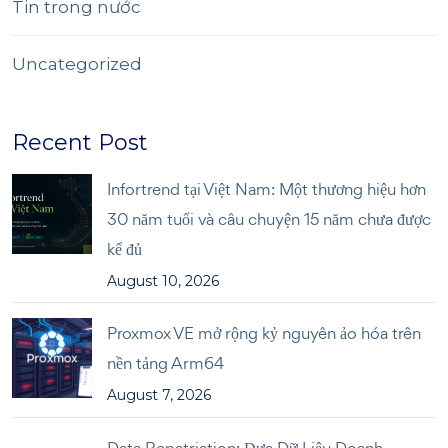
Tin trong nước
Uncategorized
Recent Post
Infortrend tại Việt Nam: Một thương hiệu hơn
30 năm tuổi và câu chuyện 15 năm chưa được
kể đủ
August 10, 2026
Proxmox VE mở rộng kỷ nguyên ảo hóa trên
nền tảng Arm64
August 7, 2026