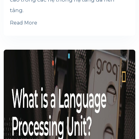
tảng.
Read More