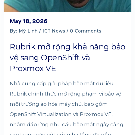
May 18, 2026
By: Mỹ Linh /
ICT News
/ 0 Comments
Rubrik mở rộng khả năng bảo
vệ sang OpenShift và
Proxmox VE
Nhà cung cấp giải pháp bảo mật dữ liệu
Rubrik chính thức mở rộng phạm vi bảo vệ
môi trường ảo hóa máy chủ, bao gồm
OpenShift Virtualization và Proxmox VE,
nhằm đáp ứng nhu cầu bảo mật ngày càng
cao trong các hệ thống hạ tầng đa nền