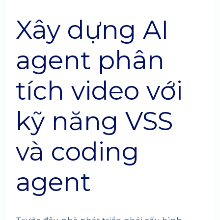
Xây dựng AI
agent phân
tích video với
kỹ năng VSS
và coding
agent