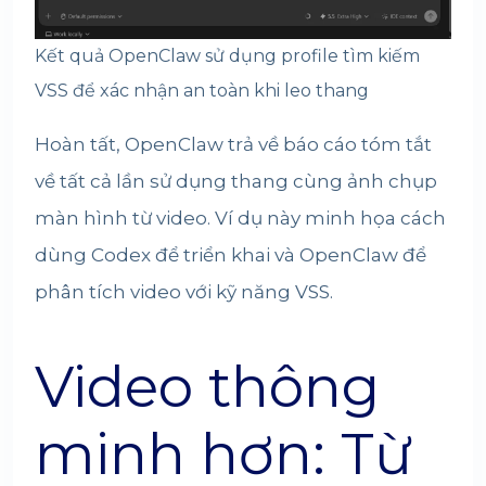
Kết quả OpenClaw sử dụng profile tìm kiếm
VSS để xác nhận an toàn khi leo thang
Hoàn tất, OpenClaw trả về báo cáo tóm tắt
về tất cả lần sử dụng thang cùng ảnh chụp
màn hình từ video. Ví dụ này minh họa cách
dùng Codex để triển khai và OpenClaw để
phân tích video với kỹ năng VSS.
Video thông
minh hơn: Từ