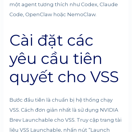
một agent tương thích như Codex, Claude
Code, OpenClaw hoặc NemoClaw.
Cài đặt các
yêu cầu tiên
quyết cho VSS
Bước đầu tiên là chuẩn bị hệ thống chạy
VSS. Cách đơn giản nhất là sử dụng NVIDIA
Brev Launchable cho VSS. Truy cập trang tài
liệu VSS Launchable, nhấn nút “Launch