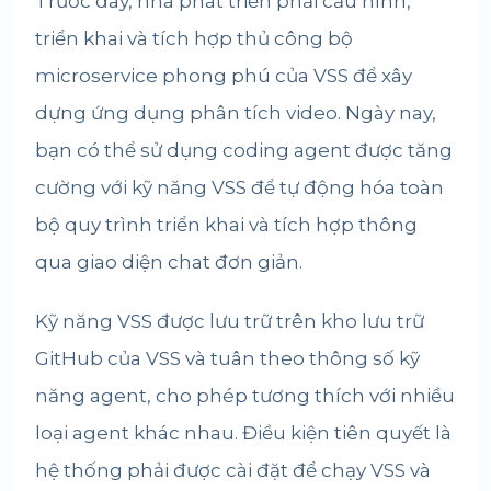
Trước đây, nhà phát triển phải cấu hình,
triển khai và tích hợp thủ công bộ
microservice phong phú của VSS để xây
dựng ứng dụng phân tích video. Ngày nay,
bạn có thể sử dụng coding agent được tăng
cường với kỹ năng VSS để tự động hóa toàn
bộ quy trình triển khai và tích hợp thông
qua giao diện chat đơn giản.
Kỹ năng VSS được lưu trữ trên kho lưu trữ
GitHub của VSS và tuân theo thông số kỹ
năng agent, cho phép tương thích với nhiều
loại agent khác nhau. Điều kiện tiên quyết là
hệ thống phải được cài đặt để chạy VSS và