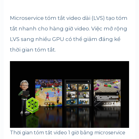
Microservice tóm tắt video dài (LVS) tạo tóm
tắt nhanh cho hàng giờ video. Việc mở rộng
LVS sang nhiều GPU có thể giảm đáng kể
thời gian tóm tắt.
Thời gian tóm tắt video 1 giờ bằng microservice