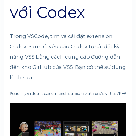
với Codex
Trong VSCode, tìm và cài đặt extension
Codex. Sau đó, yêu cầu Codex tự cài đặt kỹ
năng VSS bằng cách cung cấp đường dẫn
đến kho GitHub của VSS. Bạn có thể sử dụng
lệnh sau:
Read ~/video-search-and-summarization/skills/README.