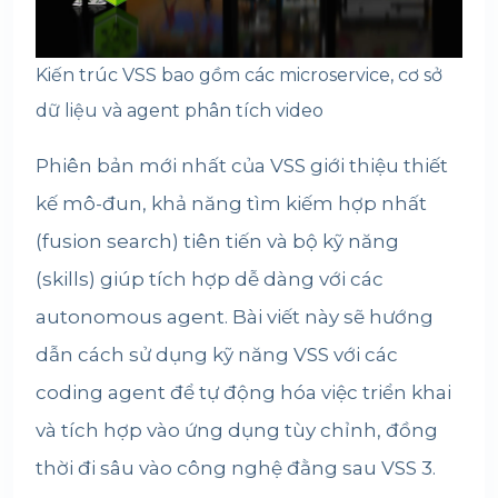
Kiến trúc VSS bao gồm các microservice, cơ sở
dữ liệu và agent phân tích video
Phiên bản mới nhất của VSS giới thiệu thiết
kế mô-đun, khả năng tìm kiếm hợp nhất
(fusion search) tiên tiến và bộ kỹ năng
(skills) giúp tích hợp dễ dàng với các
autonomous agent. Bài viết này sẽ hướng
dẫn cách sử dụng kỹ năng VSS với các
coding agent để tự động hóa việc triển khai
và tích hợp vào ứng dụng tùy chỉnh, đồng
thời đi sâu vào công nghệ đằng sau VSS 3.