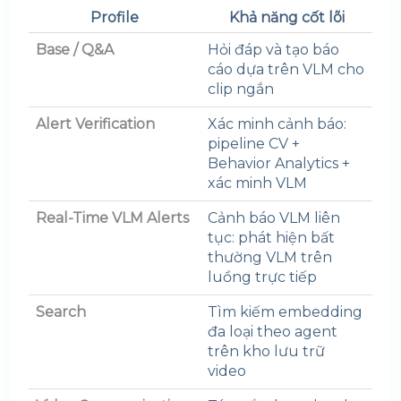
Profile
Khả năng cốt lõi
Base / Q&A
Hỏi đáp và tạo báo
cáo dựa trên VLM cho
clip ngắn
Alert Verification
Xác minh cảnh báo:
pipeline CV +
Behavior Analytics +
xác minh VLM
Real-Time VLM Alerts
Cảnh báo VLM liên
tục: phát hiện bất
thường VLM trên
luồng trực tiếp
Search
Tìm kiếm embedding
đa loại theo agent
trên kho lưu trữ
video