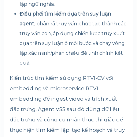
lặp ngữ nghĩa.
Điều phối tìm kiếm dựa trên suy luận
agent
; phân rã truy vấn phức tạp thành các
truy vấn con, áp dụng chiến lược truy xuất
dựa trên suy luận ở mỗi bước và chạy vòng
lặp xác minh/phản chiếu để tinh chỉnh kết
quả.
Kiến trúc tìm kiếm sử dụng RTVI-CV với
embedding và microservice RTVI-
embedding để ingest video và trích xuất
đặc trưng. Agent VSS sau đó dùng dữ liệu
đặc trưng và công cụ nhận thức thị giác để
thực hiện tìm kiếm lặp, tạo kế hoạch và truy