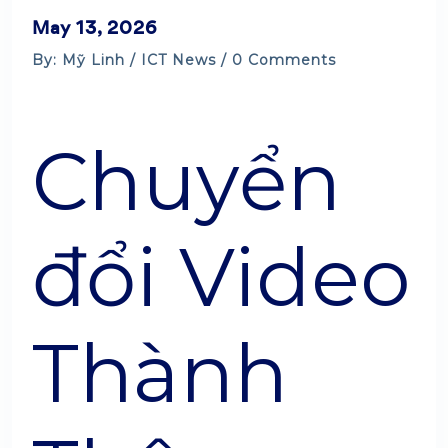
May 13, 2026
By: Mỹ Linh /
ICT News
/ 0 Comments
Chuyển
đổi Video
Thành