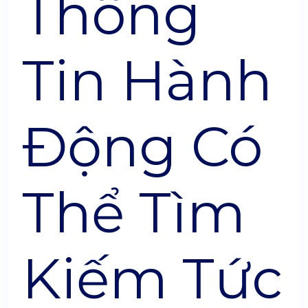
Thông
Tin Hành
Động Có
Thể Tìm
Kiếm Tức