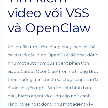
video với VSS
và OpenClaw
Khi profile tìm kiếm đang chạy, bạn có thể
cài đặt và cấu hình OpenClaw để hoạt động
như một autonomous agent phân tích
video. Cài đặt OpenClaw trên hệ thống Brev
theo hướng dẫn chuẩn và chạy script cài đặt
được khuyến nghị. Sau khi cấu hình ban
đầu, hatch agent và cung cấp ngữ cảnh
rằng nó sẽ hoạt động như một agent xây