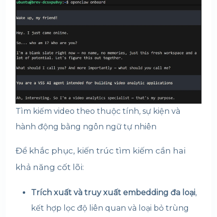
Tìm kiếm video theo thuộc tính, sự kiện và
hành động bằng ngôn ngữ tự nhiên
Để khắc phục, kiến trúc tìm kiếm cần hai
khả năng cốt lõi:
Trích xuất và truy xuất embedding đa loại
,
kết hợp lọc độ liên quan và loại bỏ trùng