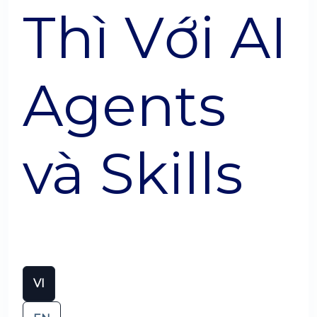
Thì Với AI
Agents
và Skills
VI