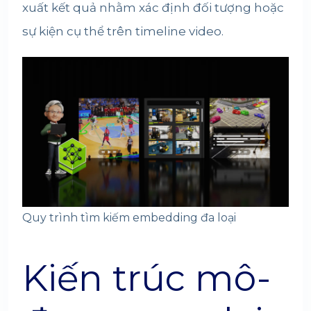
xuất kết quả nhằm xác định đối tượng hoặc
sự kiện cụ thể trên timeline video.
Quy trình tìm kiếm embedding đa loại
Kiến trúc mô-