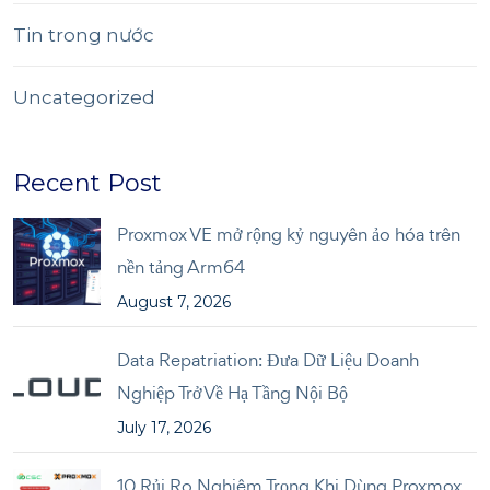
Tin trong nước
Uncategorized
Recent Post
Proxmox VE mở rộng kỷ nguyên ảo hóa trên
nền tảng Arm64
August 7, 2026
Data Repatriation: Đưa Dữ Liệu Doanh
Nghiệp Trở Về Hạ Tầng Nội Bộ
July 17, 2026
10 Rủi Ro Nghiêm Trọng Khi Dùng Proxmox