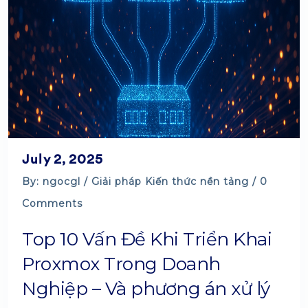
July 2, 2025
By: ngocgl /
Giải pháp
Kiến thức nền tảng
/ 0
Comments
Top 10 Vấn Đề Khi Triển Khai
Proxmox Trong Doanh
Nghiệp – Và phương án xử lý