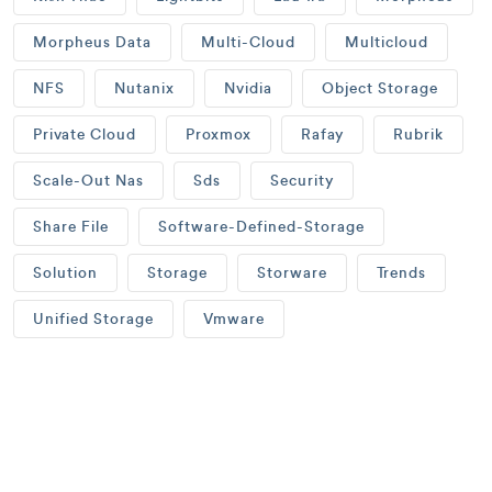
Morpheus Data
Multi-Cloud
Multicloud
NFS
Nutanix
Nvidia
Object Storage
Private Cloud
Proxmox
Rafay
Rubrik
Scale-Out Nas
Sds
Security
Share File
Software-Defined-Storage
Solution
Storage
Storware
Trends
Unified Storage
Vmware