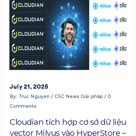
July 21, 2025
By: Truc Nguyen /
CSC News
Giải pháp
/ 0
Comments
Cloudian tích hợp cơ sở dữ liệu
vector Milvus vào HyperStore –