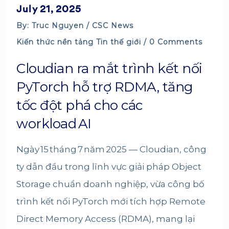
July 21, 2025
By: Truc Nguyen /
CSC News
Kiến thức nền tảng
Tin thế giới
/ 0 Comments
Cloudian ra mắt trình kết nối
PyTorch hỗ trợ RDMA, tăng
tốc đột phá cho các
workload AI
Ngày 15 tháng 7 năm 2025 — Cloudian, công
ty dẫn đầu trong lĩnh vực giải pháp Object
Storage chuẩn doanh nghiệp, vừa công bố
trình kết nối PyTorch mới tích hợp Remote
Direct Memory Access (RDMA), mang lại