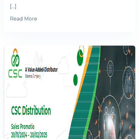
[…]
Read More