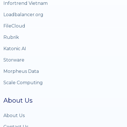
Infortrend Vietnam
Loadbalancer.org
FileCloud
Rubrik
Katonic AI
Storware
Morpheus Data
Scale Computing
About Us
About Us
Contact Us