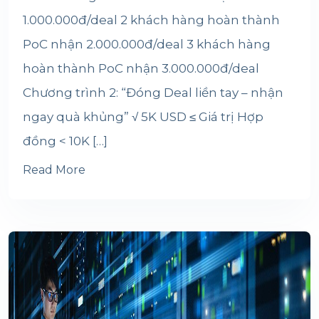
1.000.000đ/deal 2 khách hàng hoàn thành
PoC nhận 2.000.000đ/deal 3 khách hàng
hoàn thành PoC nhận 3.000.000đ/deal
Chương trình 2: “Đóng Deal liền tay – nhận
ngay quà khủng” √ 5K USD ≤ Giá trị Hợp
đồng < 10K […]
Read More