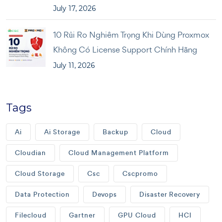
July 17, 2026
10 Rủi Ro Nghiêm Trọng Khi Dùng Proxmox
Không Có License Support Chính Hãng
July 11, 2026
Tags
Ai
Ai Storage
Backup
Cloud
Cloudian
Cloud Management Platform
Cloud Storage
Csc
Cscpromo
Data Protection
Devops
Disaster Recovery
Filecloud
Gartner
GPU Cloud
HCI