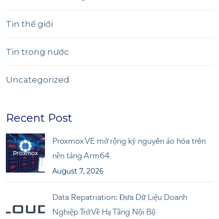
Tin thế giới
Tin trong nước
Uncategorized
Recent Post
Proxmox VE mở rộng kỷ nguyên ảo hóa trên
nền tảng Arm64
August 7, 2026
Data Repatriation: Đưa Dữ Liệu Doanh
Nghiệp Trở Về Hạ Tầng Nội Bộ