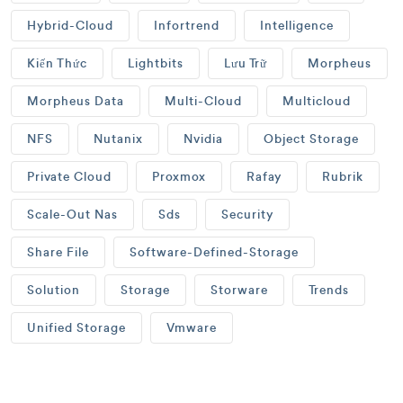
Hybrid-Cloud
Infortrend
Intelligence
Kiến Thức
Lightbits
Lưu Trữ
Morpheus
Morpheus Data
Multi-Cloud
Multicloud
NFS
Nutanix
Nvidia
Object Storage
Private Cloud
Proxmox
Rafay
Rubrik
Scale-Out Nas
Sds
Security
Share File
Software-Defined-Storage
Solution
Storage
Storware
Trends
Unified Storage
Vmware