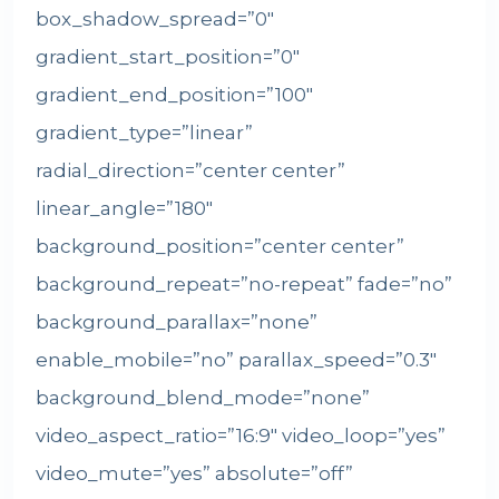
box_shadow_spread=”0″
gradient_start_position=”0″
gradient_end_position=”100″
gradient_type=”linear”
radial_direction=”center center”
linear_angle=”180″
background_position=”center center”
background_repeat=”no-repeat” fade=”no”
background_parallax=”none”
enable_mobile=”no” parallax_speed=”0.3″
background_blend_mode=”none”
video_aspect_ratio=”16:9″ video_loop=”yes”
video_mute=”yes” absolute=”off”