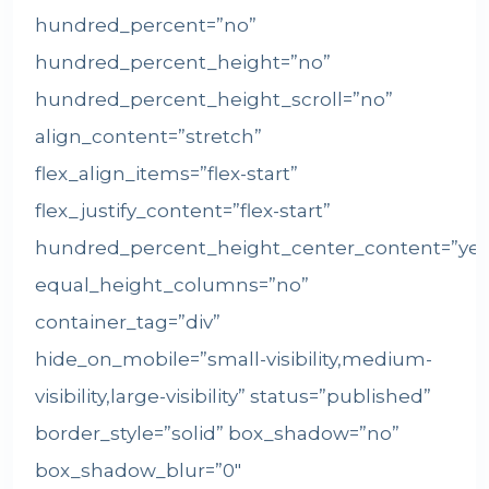
hundred_percent=”no”
hundred_percent_height=”no”
hundred_percent_height_scroll=”no”
align_content=”stretch”
flex_align_items=”flex-start”
flex_justify_content=”flex-start”
hundred_percent_height_center_content=”yes
equal_height_columns=”no”
container_tag=”div”
hide_on_mobile=”small-visibility,medium-
visibility,large-visibility” status=”published”
border_style=”solid” box_shadow=”no”
box_shadow_blur=”0″