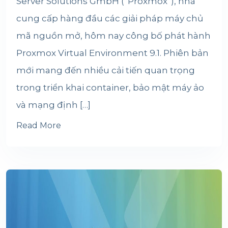
Server Solutions GmbH (“Proxmox”), nhà
cung cấp hàng đầu các giải pháp máy chủ
mã nguồn mở, hôm nay công bố phát hành
Proxmox Virtual Environment 9.1. Phiên bản
mới mang đến nhiều cải tiến quan trọng
trong triển khai container, bảo mật máy ảo
và mạng định […]
Read More