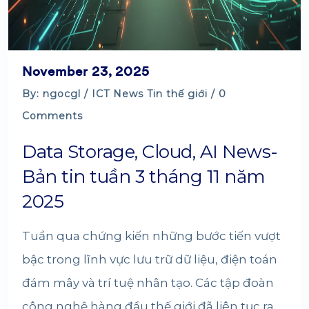
November 23, 2025
By: ngocgl /
ICT News
Tin thế giới
/ 0
Comments
Data Storage, Cloud, AI News-
Bản tin tuần 3 tháng 11 năm
2025
Tuần qua chứng kiến những bước tiến vượt
bậc trong lĩnh vực lưu trữ dữ liệu, điện toán
đám mây và trí tuệ nhân tạo. Các tập đoàn
công nghệ hàng đầu thế giới đã liên tục ra