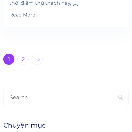
thời điểm thử thách này, […]
Read More
1
2
Chuyên mục