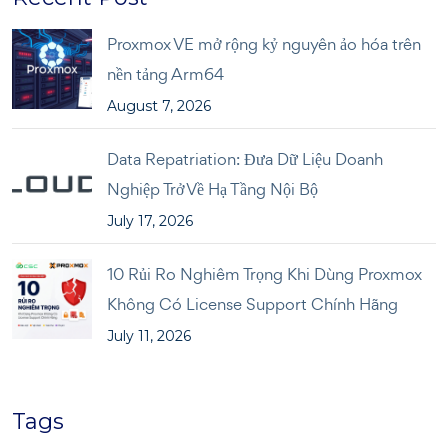
Proxmox VE mở rộng kỷ nguyên ảo hóa trên
nền tảng Arm64
August 7, 2026
Data Repatriation: Đưa Dữ Liệu Doanh
Nghiệp Trở Về Hạ Tầng Nội Bộ
July 17, 2026
10 Rủi Ro Nghiêm Trọng Khi Dùng Proxmox
Không Có License Support Chính Hãng
July 11, 2026
Tags