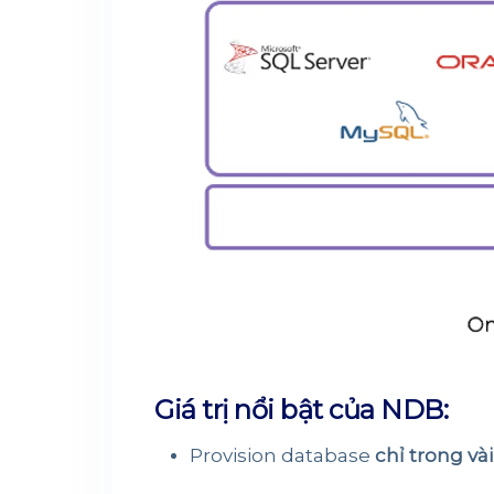
Giá trị nổi bật của NDB:
Provision database
chỉ trong và