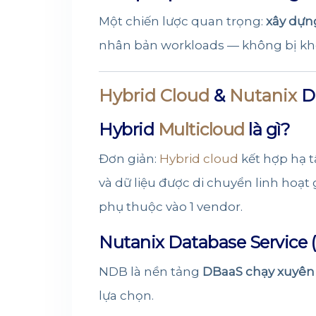
Một chiến lược quan trọng:
xây dựn
nhân bản workloads — không bị khó
Hybrid Cloud
&
Nutanix
Da
Hybrid
Multicloud
là gì?
Đơn giản:
Hybrid cloud
kết hợp hạ 
và dữ liệu được di chuyển linh hoạt
phụ thuộc vào 1 vendor.
Nutanix
Database Service (
NDB là nền tảng
DBaaS chạy xuyên 
lựa chọn.