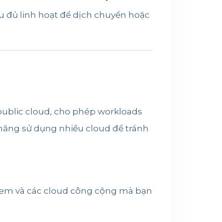
iệu đủ linh hoạt để dịch chuyển hoặc
public cloud, cho phép workloads
ăng sử dụng nhiều cloud để tránh
rem và các cloud công cộng mà bạn