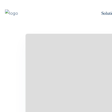
Solut