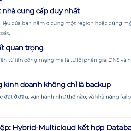
ột nhà cung cấp duy nhất
 liệu của bạn nằm ở cùng một region hoặc cùng một
oát.
ất quan trọng
đến từ tấn công mạng mà là từ lỗi phân giải DNS và 
ộng kinh doanh không chỉ là backup
ợc đặt ở đâu, vận hành như thế nào, và khả năng failo
ệp: Hybrid-Multicloud kết hợp Databas