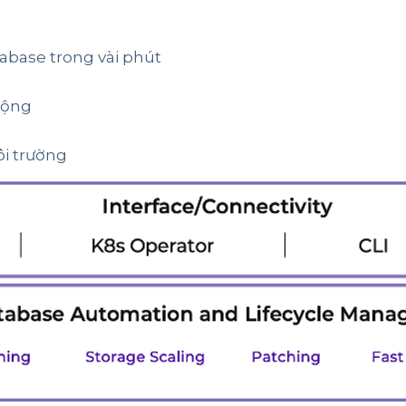
tabase trong vài phút
động
ôi trường