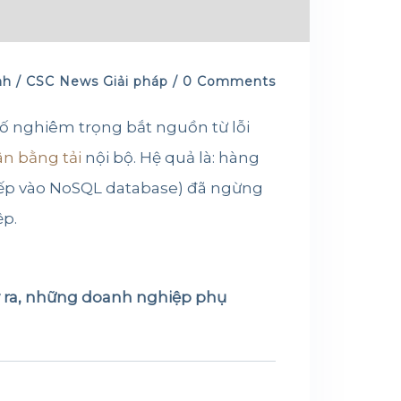
nh /
CSC News
Giải pháp
/ 0 Comments
ố nghiêm trọng bắt nguồn từ lỗi
ân bằng tải
nội bộ. Hệ quả là: hàng
tiếp vào NoSQL database) đã ngừng
ệp.
y ra, những doanh nghiệp phụ