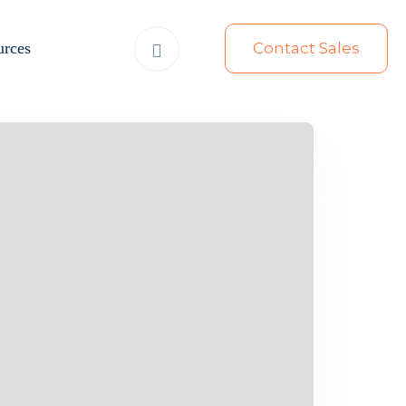
urces
Contact Sales