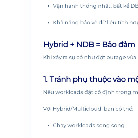
Vận hành thống nhất, bất kể D
Khả năng bảo vệ dữ liệu tích 
Hybrid + NDB = Bảo đảm l
Khi xảy ra sự cố như đợt outage vừa 
1. Tránh phụ thuộc vào m
Nếu workloads đặt cố định trong mộ
Với Hybrid/Multicloud, bạn có thể:
Chạy workloads song song