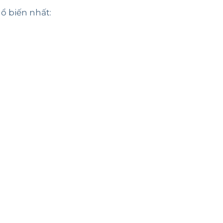
ổ biến nhất: