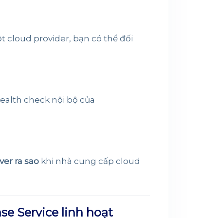
 cloud provider, bạn có thể đối
health check nội bộ của
ver ra sao
khi nhà cung cấp cloud
e Service linh hoạt