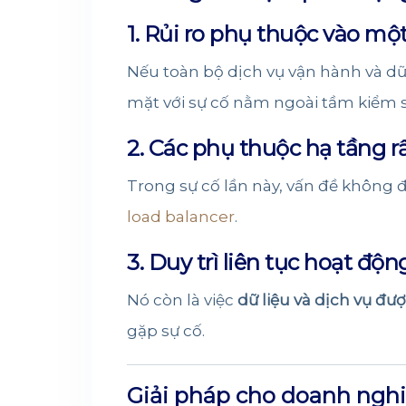
1. Rủi ro phụ thuộc vào m
Nếu toàn bộ dịch vụ vận hành và dữ
mặt với sự cố nằm ngoài tầm kiểm s
2. Các phụ thuộc hạ tầng r
Trong sự cố lần này, vấn đề không 
load balancer
.
3. Duy trì liên tục hoạt đ
Nó còn là việc
dữ liệu và dịch vụ đư
gặp sự cố.
Giải pháp cho doanh nghi