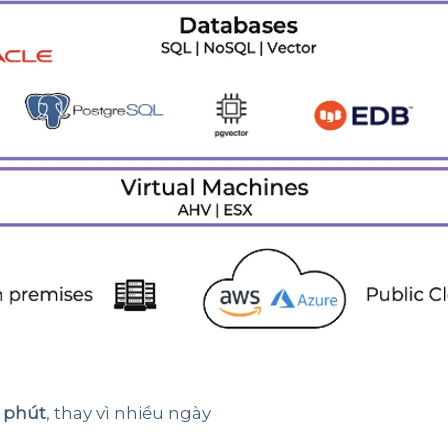
i phút
, thay vì nhiều ngày