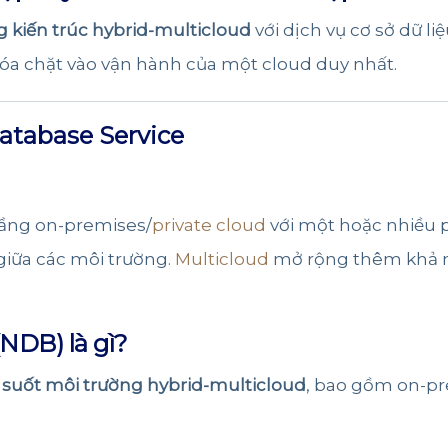
g kiến trúc hybrid-multicloud
với dịch vụ cơ sở dữ l
a chặt vào vận hành của một cloud duy nhất.
tabase Service
tầng on-premises/
private cloud
với một hoặc nhiều 
 giữa các môi trường.
Multicloud
mở rộng thêm khả n
NDB) là gì?
suốt môi trường hybrid-multicloud
, bao gồm on-p