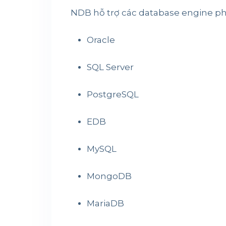
NDB hỗ trợ các database engine ph
Oracle
SQL Server
PostgreSQL
EDB
MySQL
MongoDB
MariaDB