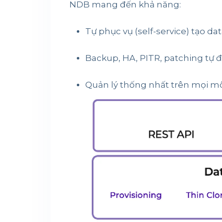
NDB mang đến khả năng:
Tự phục vụ (self-service) tạo da
Backup, HA, PITR, patching tự 
Quản lý thống nhất trên mọi m