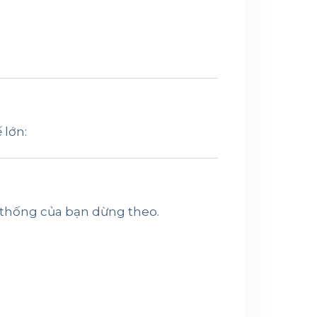
 lớn:
 thống của bạn dừng theo.