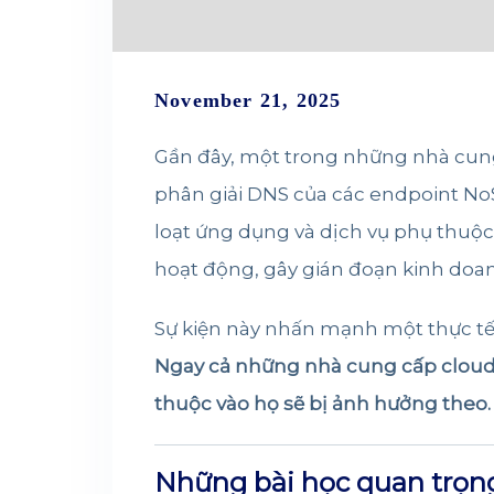
November 21, 2025
Gần đây, một trong những nhà cung
phân giải DNS của các endpoint NoS
loạt ứng dụng và dịch vụ phụ thuộc
hoạt động, gây gián đoạn kinh doa
Sự kiện này nhấn mạnh một thực tế
Ngay cả những nhà cung cấp cloud 
thuộc vào họ sẽ bị ảnh hưởng theo.
Những bài học quan trọng 