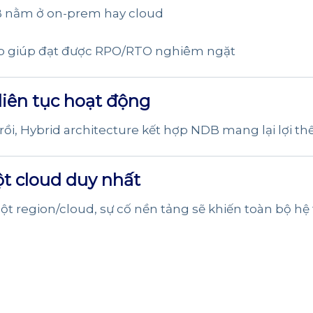
B nằm ở on-prem hay cloud
hợp giúp đạt được RPO/RTO nghiêm ngặt
iên tục hoạt động
rồi, Hybrid architecture kết hợp NDB mang lại lợi thế
ột cloud duy nhất
t region/cloud, sự cố nền tảng sẽ khiến toàn bộ hệ