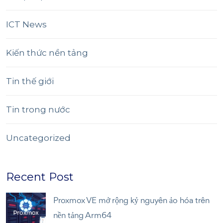
ICT News
Kiến thức nền tảng
Tin thế giới
Tin trong nước
Uncategorized
Recent Post
Proxmox VE mở rộng kỷ nguyên ảo hóa trên
nền tảng Arm64