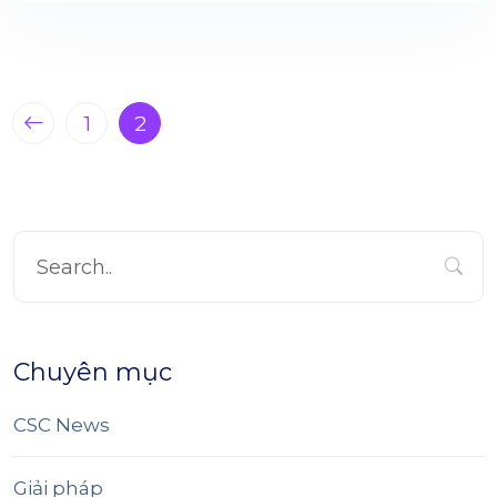
1
2
Chuyên mục
CSC News
Giải pháp