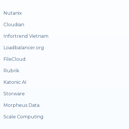
Nutanix
Cloudian
Infortrend Vietnam
Loadbalancer.org
FileCloud
Rubrik
Katonic AI
Storware
Morpheus Data
Scale Computing