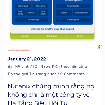
January 21, 2022
By: Mỹ Linh /
ICT News
Kiến thức nền tảng
Tin thế giới
Tin trong nước
/ 0 Comments
Nutanix chứng minh rằng họ
không chỉ là một công ty về
Hạ Tầng Siêu Hội Tụ