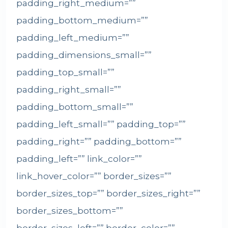
padding_right_medium=””
padding_bottom_medium=””
padding_left_medium=””
padding_dimensions_small=””
padding_top_small=””
padding_right_small=””
padding_bottom_small=””
padding_left_small=”” padding_top=””
padding_right=”” padding_bottom=””
padding_left=”” link_color=””
link_hover_color=”” border_sizes=””
border_sizes_top=”” border_sizes_right=””
border_sizes_bottom=””