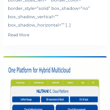
border_sizes_left=”” border_color=””
border_style=”solid” box_shadow=”no”
box_shadow_vertical=””
box_shadow_horizontal=”” […]
Read More