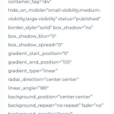
container_tag=”div”
hide_on_mobile=”small-visibility,medium-
visibility,large-visibility” status=”published”
border_style=”solid” box_shadow=”no”
box_shadow_blur=”0″
box_shadow_spread=”0″
gradient_start_position=”0″
gradient_end_position=”100″
gradient_type=”linear”
radial_direction=”center center”
linear_angle=”180″
background_position=”center center”
background_repeat=”no-repeat” fade=”no”