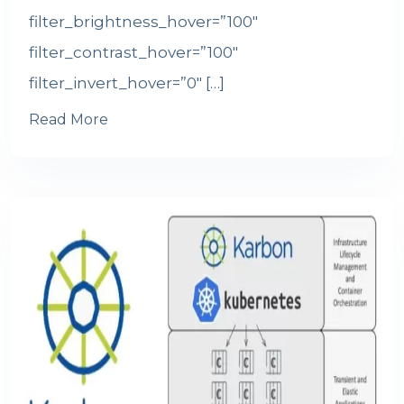
filter_brightness_hover=”100″
filter_contrast_hover=”100″
filter_invert_hover=”0″ […]
Read More