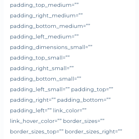
padding_top_medium=””
padding_right_medium=””
padding_bottom_medium=””
padding_left_medium=””
padding_dimensions_small=””
padding_top_small=””
padding_right_small=””
padding_bottom_small=””
padding_left_small=”” padding_top=””
padding_right=”” padding_bottom=””
padding_left=”” link_color=””
link_hover_color=”” border_sizes=””
border_sizes_top=”” border_sizes_right=””