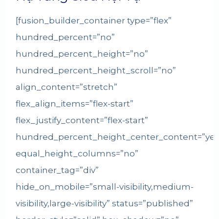
[fusion_builder_container type=”flex”
hundred_percent=”no”
hundred_percent_height=”no”
hundred_percent_height_scroll=”no”
align_content=”stretch”
flex_align_items=”flex-start”
flex_justify_content=”flex-start”
hundred_percent_height_center_content=”yes
equal_height_columns=”no”
container_tag=”div”
hide_on_mobile=”small-visibility,medium-
visibility,large-visibility” status=”published”