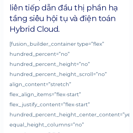
liên tiếp dẫn đầu thị phần hạ
tầng siêu hội tụ và điện toán
Hybrid Cloud.
[fusion_builder_container type=”flex”
hundred_percent=”no”
hundred_percent_height=”no”
hundred_percent_height_scroll=”no”
align_content=”stretch”
flex_align_items=”flex-start”
flex_justify_content=”flex-start”
hundred_percent_height_center_content=”yes
equal_height_columns=”no”