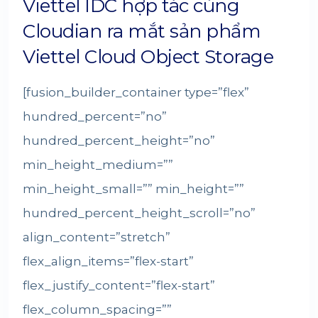
Viettel IDC hợp tác cùng
Cloudian ra mắt sản phẩm
Viettel Cloud Object Storage
[fusion_builder_container type=”flex”
hundred_percent=”no”
hundred_percent_height=”no”
min_height_medium=””
min_height_small=”” min_height=””
hundred_percent_height_scroll=”no”
align_content=”stretch”
flex_align_items=”flex-start”
flex_justify_content=”flex-start”
flex_column_spacing=””