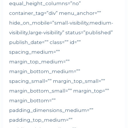
equal_height_columns=”no”
container_tag=”div” menu_anchor=””
hide_on_mobile=”small-visibility,medium-
visibility,large-visibility” status=”published”
publish_date=”” class=”” id=””
spacing_medium=””
margin_top_medium=””
margin_bottom_medium=””
spacing_small=”” margin_top_small=””
margin_bottom_small=”” margin_top=””
margin_bottom=””
padding_dimensions_medium=””
padding_top_medium=””