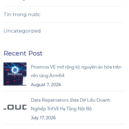
Tin trong nước
Uncategorized
Recent Post
Proxmox VE mở rộng kỷ nguyên ảo hóa trên
nền tảng Arm64
August 7, 2026
Data Repatriation: Đưa Dữ Liệu Doanh
Nghiệp Trở Về Hạ Tầng Nội Bộ
July 17, 2026