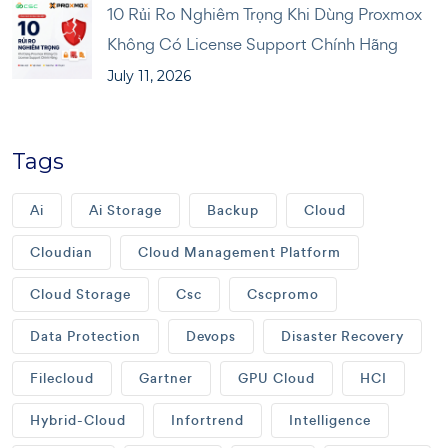
10 Rủi Ro Nghiêm Trọng Khi Dùng Proxmox
Không Có License Support Chính Hãng
July 11, 2026
Tags
Ai
Ai Storage
Backup
Cloud
Cloudian
Cloud Management Platform
Cloud Storage
Csc
Cscpromo
Data Protection
Devops
Disaster Recovery
Filecloud
Gartner
GPU Cloud
HCI
Hybrid-Cloud
Infortrend
Intelligence