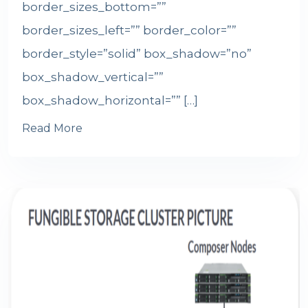
border_sizes_bottom=””
border_sizes_left=”” border_color=””
border_style=”solid” box_shadow=”no”
box_shadow_vertical=””
box_shadow_horizontal=”” […]
Read More