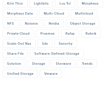
Kiến Thức
Lightbits
Lưu Trữ
Morpheus
Morpheus Data
Multi-Cloud
Multicloud
NFS
Nutanix
Nvidia
Object Storage
Private Cloud
Proxmox
Rafay
Rubrik
Scale-Out Nas
Sds
Security
Share File
Software-Defined-Storage
Solution
Storage
Storware
Trends
Unified Storage
Vmware