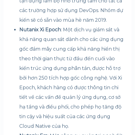
tận dụng làm bộ nhớ trung tâm cho tất cả
các trường hợp sử dụng DevOps. Nhóm dự
kiến ​​sẽ có sẵn vào mùa hè năm 2019.
Nutanix Xi Epoch
: Một dịch vụ giám sát và
khả năng quan sát dành cho các ứng dụng
gốc đám mây cung cấp khả năng hiển thị
theo thời gian thực từ đầu đến cuối vào
kiến ​​trúc ứng dụng phân tán, được hỗ trợ
bởi hơn 250 tích hợp gốc công nghệ. Với Xi
Epoch, khách hàng có được thông tin chi
tiết về các vấn đề quản lý ứng dụng, cơ sở
hạ tầng và điều phối, cho phép họ tăng độ
tin cậy và hiệu suất của các ứng dụng
Cloud Native của họ.