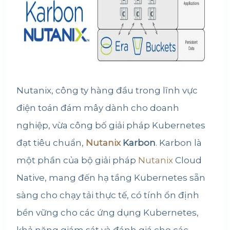
Nutanix
, công ty hàng đầu trong lĩnh vực
điện toán đám mây dành cho doanh
nghiệp, vừa công bố giải pháp Kubernetes
đạt tiêu chuẩn,
Nutanix
Karbon
. Karbon là
một phần của bộ giải pháp
Nutanix
Cloud
Native, mang đến hạ tầng Kubernetes sẵn
sàng cho chạy tải thực tế, có tính ổn định
bền vững cho các ứng dụng Kubernetes,