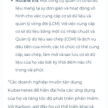
Nutanix Era
: Một công cụ quản trị cơ sở dữ
liệu mang lại sự đơn giản và hoạt động vô
hình cho việc cung cấp cơ sở dữ liệu và
quản lý vòng đời (LCM). Với việc cung cấp
cơ sở dữ liệu bằng một cú nhấp chuột và
Quản lý dữ liệu sao chép (CDM) là dịch vụ
đầu tiên của mình, các tổ chức có thể cung
cấp, sao chép, làm mới và sao lưu cơ sở dữ
liệu của họ vào bất kỳ thời điểm nào chỉ
trong vài phút.
“Các doanh nghiệp muốn tận dụng
Kubernetes để hiện đại hóa các ứng dụng
của họ và tăng tốc độ phát triển phần mềm.
Với Karbon, giờ đây họ có thể triển khai và