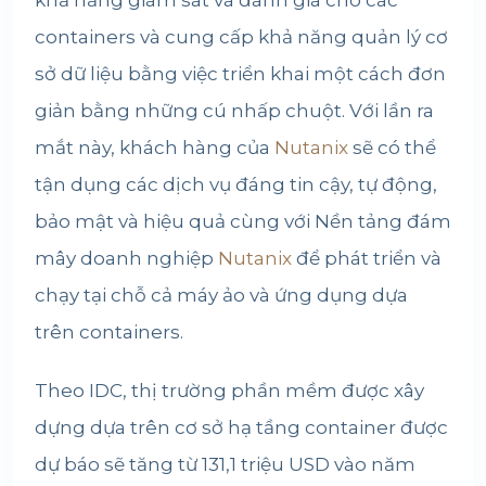
khả năng giám sát và đánh giá cho các
containers và cung cấp khả năng quản lý cơ
sở dữ liệu bằng việc triển khai một cách đơn
giản bằng những cú nhấp chuột. Với lần ra
mắt này, khách hàng của
Nutanix
sẽ có thể
tận dụng các dịch vụ đáng tin cậy, tự động,
bảo mật và hiệu quả cùng với Nền tảng đám
mây doanh nghiệp
Nutanix
để phát triển và
chạy tại chỗ cả máy ảo và ứng dụng dựa
trên containers.
Theo IDC, thị trường phần mềm được xây
dựng dựa trên cơ sở hạ tầng container được
dự báo sẽ tăng từ 131,1 triệu USD vào năm