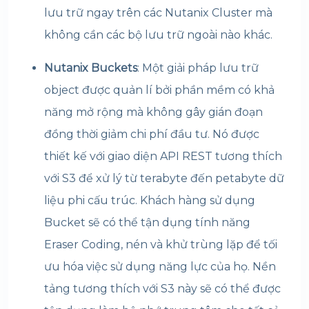
lưu trữ ngay trên các Nutanix Cluster mà
không cần các bộ lưu trữ ngoài nào khác.
Nutanix Buckets
: Một giải pháp lưu trữ
object được quản lí bởi phần mềm có khả
năng mở rộng mà không gây gián đoạn
đồng thời giảm chi phí đầu tư. Nó được
thiết kế với giao diện API REST tương thích
với S3 để xử lý từ terabyte đến petabyte dữ
liệu phi cấu trúc. Khách hàng sử dụng
Bucket sẽ có thể tận dụng tính năng
Eraser Coding, nén và khử trùng lặp để tối
ưu hóa việc sử dụng năng lực của họ. Nền
tảng tương thích với S3 này sẽ có thể được