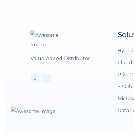
Solu
Hybrid
Value-Added-Distributor
Cloud 
Privat
S3 Obj
Micros
Data L