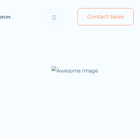
urces
Contact Sales