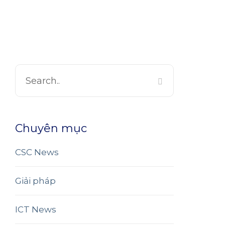
Chuyên mục
CSC News
Giải pháp
ICT News