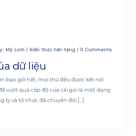
y: Mỹ Linh /
Kiến thức nền tảng
/ 0 Comments
ủa dữ liệu
ơn bao giờ hết, mọi thứ đều được kết nối
u đã vượt quá cấp độ của cái gọi là một dạng
ng ty và tổ chức đã chuyển đổi […]