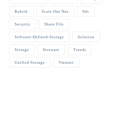
Rubrik
Scale-Out Nas
Sds
Security
Share File
Software-Defined-Storage
Solution
Storage
Storware
Trends
Unified Storage
Vmware