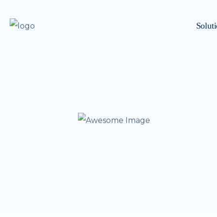
Solut