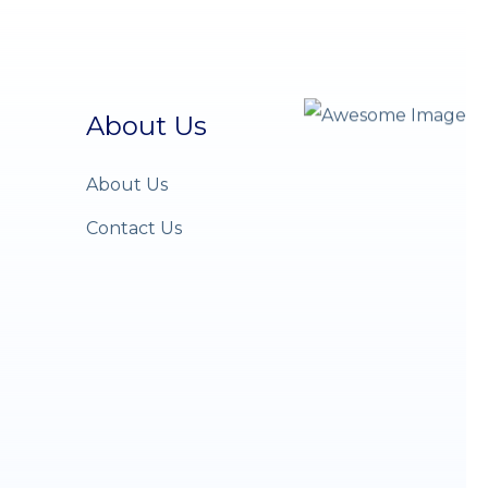
About Us
About Us
Contact Us