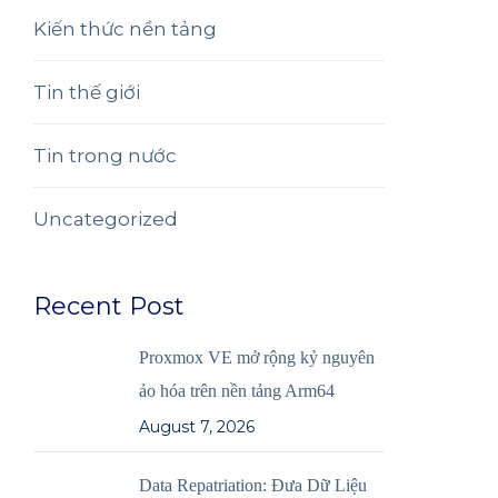
Kiến thức nền tảng
Tin thế giới
Tin trong nước
Uncategorized
Recent Post
Proxmox VE mở rộng kỷ nguyên
ảo hóa trên nền tảng Arm64
August 7, 2026
Data Repatriation: Đưa Dữ Liệu