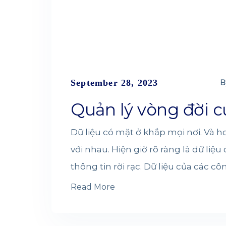
September 28, 2023
B
Quản lý vòng đời c
Dữ liệu có mặt ở khắp mọi nơi. Và h
với nhau. Hiện giờ rõ ràng là dữ liệ
thông tin rời rạc. Dữ liệu của các cô
Read More