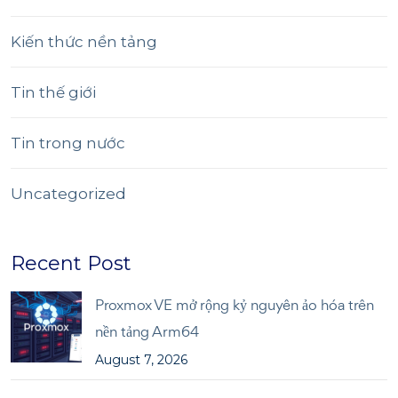
Kiến thức nền tảng
Tin thế giới
Tin trong nước
Uncategorized
Recent Post
Proxmox VE mở rộng kỷ nguyên ảo hóa trên
nền tảng Arm64
August 7, 2026