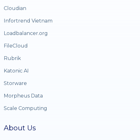
Cloudian
Infortrend Vietnam
Loadbalancer.org
FileCloud
Rubrik
Katonic AI
Storware
Morpheus Data
Scale Computing
About Us