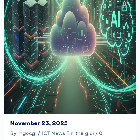
November 23, 2025
By: ngocgl /
ICT News
Tin thế giới
/ 0