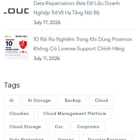
Data Repatriation: Đưa Dữ Liệu Doanh
Nghiệp Trở Về Hạ Tầng Nội Bộ
July 17, 2026
10 Rủi Ro Nghiêm Trọng Khi Dùng Proxmox
Không Có License Support Chính Hãng
July 11, 2026
Tags
Ai
Ai Storage
Backup
Cloud
Cloudian
Cloud Management Platform
Cloud Storage
Csc
Cscpromo
Data Protection
Devops
Disaster Recovery