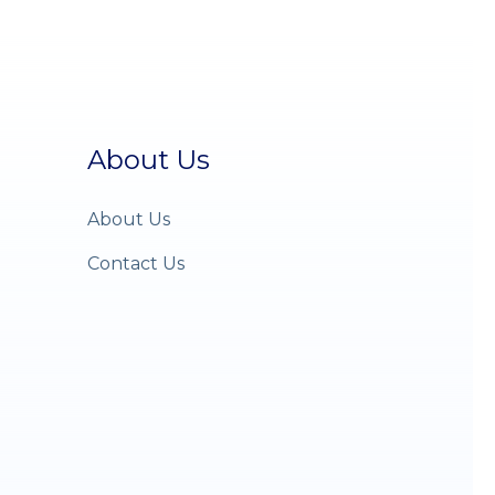
About Us
About Us
Contact Us