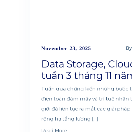
November 23, 2025
By
Data Storage, Clou
tuần 3 tháng 11 nă
Tuần qua chứng kiến những bước tiến
điện toán đám mây và trí tuệ nhân
giới đã liên tục ra mắt các giải ph
rộng hạ tầng lượng […]
Read More