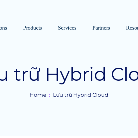
ions
Products
Services
Partners
Reso
u trữ Hybrid Cl
Home
Lưu trữ Hybrid Cloud