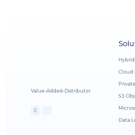
Solu
Hybrid
Cloud 
Privat
Value-Added-Distributor
S3 Obj
Micros
Data L