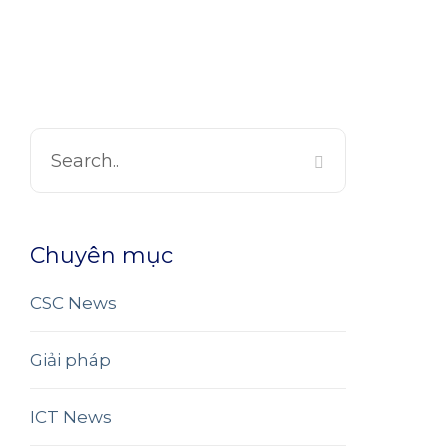
Chuyên mục
CSC News
Giải pháp
ICT News