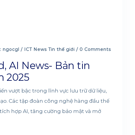
: ngocgl /
ICT News
Tin thế giới
/ 0 Comments
d, AI News- Bản tin
m 2025
 vượt bậc trong lĩnh vực lưu trữ dữ liệu,
 tạo. Các tập đoàn công nghệ hàng đầu thế
áp tích hợp AI, tăng cường bảo mật và mở