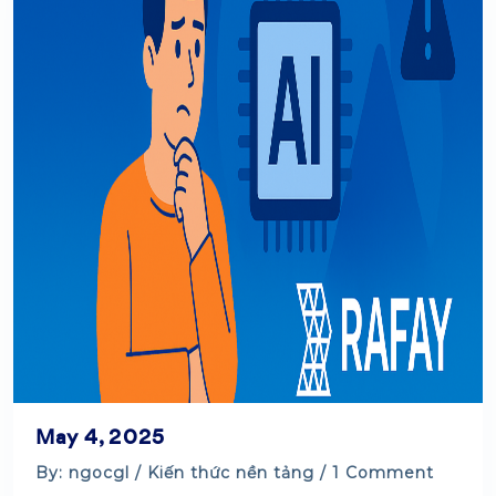
May 4, 2025
By: ngocgl /
Kiến thức nền tảng
/ 1 Comment