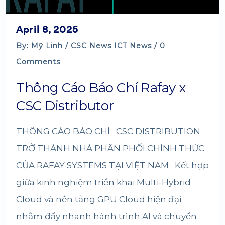
April 8, 2025
By: Mỹ Linh /
CSC News
ICT News
/ 0
Comments
Thông Cáo Báo Chí Rafay x
CSC Distributor
THÔNG CÁO BÁO CHÍ CSC DISTRIBUTION
TRỞ THÀNH NHÀ PHÂN PHỐI CHÍNH THỨC
CỦA RAFAY SYSTEMS TẠI VIỆT NAM Kết hợp
giữa kinh nghiệm triển khai Multi-Hybrid
Cloud và nền tảng GPU Cloud hiện đại
nhằm đẩy nhanh hành trình AI và chuyển