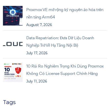
Proxmox VE mở rộng kỷ nguyên ảo hóa trên
nền tảng Arm64
August 7, 2026
Data Repatriation: Đưa Dữ Liệu Doanh
Nghiệp Trở Về Hạ Tầng Nội Bộ
July 17, 2026
10 Rủi Ro Nghiêm Trọng Khi Dùng Proxmox
Không Có License Support Chính Hãng
July 11, 2026
Tags