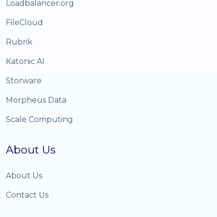
Loadbalancer.org
FileCloud
Rubrik
Katonic AI
Storware
Morpheus Data
Scale Computing
About Us
About Us
Contact Us