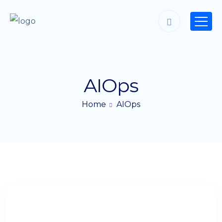
AIOps
Home
AIOps