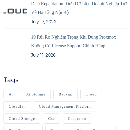
Data Repatriation: Đưa Dữ Liệu Doanh Nghiệp Trở
Về Hạ Tầng Nội Bộ
July 17, 2026
10 Rủi Ro Nghiêm Trọng Khi Dùng Proxmox
Không Có License Support Chính Hãng
July 11, 2026
Tags
Ai
Ai Storage
Backup
Cloud
Cloudian
Cloud Management Platform
Cloud Storage
Csc
Cscpromo