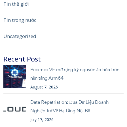
Tin thế giới
Tin trong nước
Uncategorized
Recent Post
Proxmox VE mở rộng kỷ nguyên ảo hóa trên
nền tảng Arm64
August 7, 2026
Data Repatriation: Đưa Dữ Liệu Doanh
Nghiệp Trở Về Hạ Tầng Nội Bộ
July 17, 2026