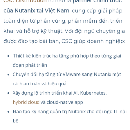
CSC Distribution
tự hào là
partner chính thức
của Nutanix tại Việt Nam
, cung cấp giải pháp
toàn diện từ phần cứng, phần mềm đến triển
khai và hỗ trợ kỹ thuật. Với đội ngũ chuyên gia
được đào tạo bài bản, CSC giúp doanh nghiệp:
Thiết kế kiến trúc hạ tầng phù hợp theo từng giai
đoạn phát triển
Chuyển đổi hạ tầng từ VMware sang Nutanix một
cách an toàn và hiệu quả
Xây dựng lộ trình triển khai AI, Kubernetes,
hybrid cloud
và cloud-native app
Đào tạo kỹ năng quản trị Nutanix cho đội ngũ IT nội
bộ