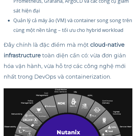
Prometheus, Grafana, ArgoCD và các công cụ giám
sát hiện đại
Quản lý cả máy ảo (VM) và container song song trên
cùng một nền tảng – tối ưu cho hybrid workload
Đây chính là đặc điểm mà một
cloud-native
infrastructure
toàn diện cần có: vừa đơn giản
hóa vận hành, vừa hỗ trợ các công nghệ mới
nhất trong DevOps và containerization.