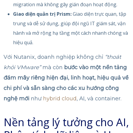
migration mà không gây gián đoạn hoạt động.
Giao diện quản trị Prism:
Giao diện trực quan, tập
trung và dễ sử dụng, giúp đội ngũ IT giám sát, vận
hành và mở rộng hạ tầng một cách nhanh chóng và
hiệu quả.
Với Nutanix, doanh nghiệp không chỉ
“thoát
khỏi VMware”
mà còn
bước vào một nền tảng
đám mây riêng hiện đại, linh hoạt, hiệu quả về
chi phí và sẵn sàng cho các xu hướng công
nghệ mới
như
hybrid cloud
, AI, và container.
Nền tảng lý tưởng cho AI,