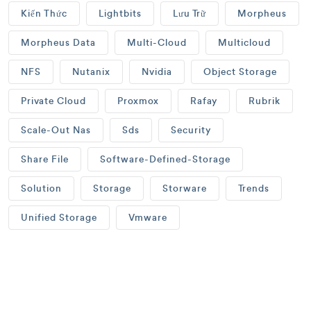
Kiến Thức
Lightbits
Lưu Trữ
Morpheus
Morpheus Data
Multi-Cloud
Multicloud
NFS
Nutanix
Nvidia
Object Storage
Private Cloud
Proxmox
Rafay
Rubrik
Scale-Out Nas
Sds
Security
Share File
Software-Defined-Storage
Solution
Storage
Storware
Trends
Unified Storage
Vmware