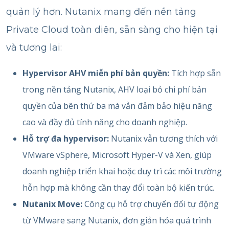
quản lý hơn. Nutanix mang đến nền tảng
Private Cloud toàn diện, sẵn sàng cho hiện tại
và tương lai:
Hypervisor AHV miễn phí bản quyền:
Tích hợp sẵn
trong nền tảng Nutanix, AHV loại bỏ chi phí bản
quyền của bên thứ ba mà vẫn đảm bảo hiệu năng
cao và đầy đủ tính năng cho doanh nghiệp.
Hỗ trợ đa hypervisor:
Nutanix vẫn tương thích với
VMware vSphere, Microsoft Hyper-V và Xen, giúp
doanh nghiệp triển khai hoặc duy trì các môi trường
hỗn hợp mà không cần thay đổi toàn bộ kiến trúc.
Nutanix Move:
Công cụ hỗ trợ chuyển đổi tự động
từ VMware sang Nutanix, đơn giản hóa quá trình