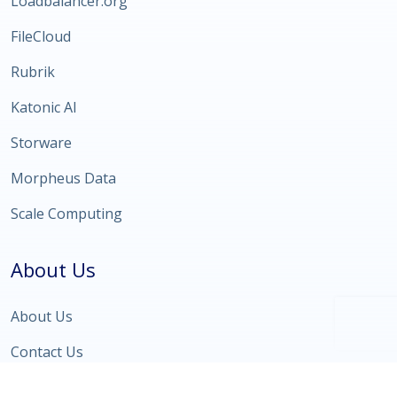
Loadbalancer.org
FileCloud
Rubrik
Katonic AI
Storware
Morpheus Data
Scale Computing
About Us
About Us
Contact Us