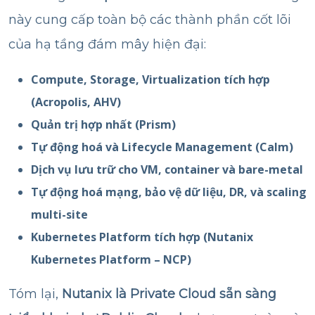
này cung cấp toàn bộ các thành phần cốt lõi
của hạ tầng đám mây hiện đại:
Compute, Storage, Virtualization tích hợp
(Acropolis, AHV)
Quản trị hợp nhất (Prism)
Tự động hoá và Lifecycle Management (Calm)
Dịch vụ lưu trữ cho VM, container và bare-metal
Tự động hoá mạng, bảo vệ dữ liệu, DR, và scaling
multi-site
Kubernetes Platform tích hợp (Nutanix
Kubernetes Platform – NCP)
Tóm lại,
Nutanix là Private Cloud sẵn sàng