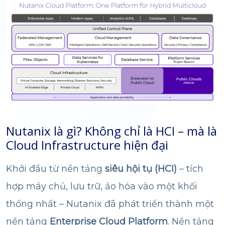
Nutanix là gì? Không chỉ là HCI – mà là
Cloud Infrastructure hiện đại
Khởi đầu từ nền tảng
siêu hội tụ (HCI)
– tích
hợp máy chủ, lưu trữ, ảo hóa vào một khối
thống nhất – Nutanix đã phát triển thành một
nền tảng
Enterprise Cloud Platform
. Nền tảng