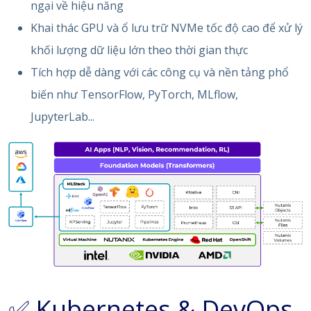
ngại về hiệu năng
Khai thác GPU và ổ lưu trữ NVMe tốc độ cao để xử lý
khối lượng dữ liệu lớn theo thời gian thực
Tích hợp dễ dàng với các công cụ và nền tảng phổ
biến như TensorFlow, PyTorch, MLflow,
JupyterLab...
✅ Kubernetes & DevOps