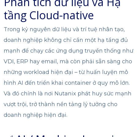
Phân tích dữ liệu và Hạ
tầng Cloud-native
Trong kỷ nguyên dữ liệu và trí tuệ nhân tạo,
doanh nghiệp không chỉ cần một hạ tầng đủ
mạnh để chạy các ứng dụng truyền thống như
VDI, ERP hay email, mà còn phải sẵn sàng cho
những workload hiện đại – từ huấn luyện mô
hình AI đến triển khai container ở quy mô lớn.
Và đó chính là nơi Nutanix phát huy sức mạnh
vượt trội, trở thành nền tảng lý tưởng cho
doanh nghiệp hiện đại.