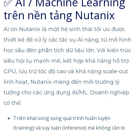
✅ AI / Machine Learning
trên nền tảng Nutanix
AI on Nutanix
là một hệ sinh thái tối ưu được
thiết kế để xử lý các tác vụ AI nặng, từ mô hình
học sâu đến phân tích dữ liệu lớn. Với kiến trúc
siêu hội tụ mạnh mẽ, kết hợp khả năng hỗ trợ
GPU, lưu trữ tốc độ cao và khả năng scale-out
linh hoạt, Nutanix mang đến môi trường lý
tưởng cho các ứng dụng AI/ML. Doanh nghiệp
có thể:
Triển khai song song quá trình huấn luyện
(training) và suy luận (inference) mà không cần lo