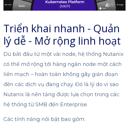
Triển khai nhanh - Quản
lý dễ - Mở rộng linh hoạt
Dù bắt đầu từ một vài node, hệ thống Nutanix
có thể mở rộng tới hàng ngàn node một cách
liền mạch – hoàn toàn không gây gián đoạn
đến các dịch vụ đang chạy. Đó là lý do vì sao
Nutanix là nền tảng được lựa chọn trong các
hệ thống từ SMB đến Enterprise.
Các tính năng nổi bật bao gồm: