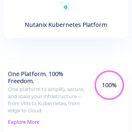
Nutanix Kubernetes Platform
One Platform. 100%
Freedom.
100%
One platform to simplify, secure,
and scale your infrastructure –
from VMs to Kubernetes, from
edge to cloud.
Explore More