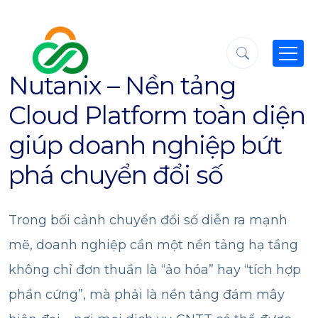
Nutanix – Nền tảng
Cloud Platform toàn diện
giúp doanh nghiệp bứt
phá chuyển đổi số
Trong bối cảnh chuyển đổi số diễn ra mạnh
mẽ, doanh nghiệp cần một nền tảng hạ tầng
không chỉ đơn thuần là “ảo hóa” hay “tích hợp
phần cứng”, mà phải là nền tảng đám mây