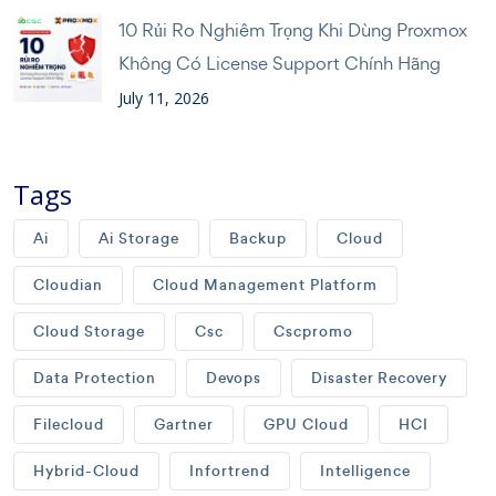
10 Rủi Ro Nghiêm Trọng Khi Dùng Proxmox
Không Có License Support Chính Hãng
July 11, 2026
Tags
Ai
Ai Storage
Backup
Cloud
Cloudian
Cloud Management Platform
Cloud Storage
Csc
Cscpromo
Data Protection
Devops
Disaster Recovery
Filecloud
Gartner
GPU Cloud
HCI
Hybrid-Cloud
Infortrend
Intelligence