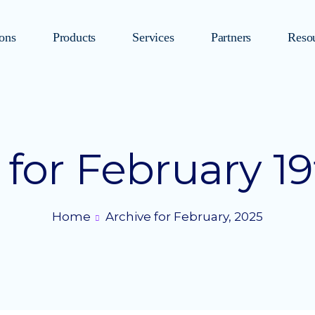
ions
Products
Services
Partners
Reso
 for February 19
Home
Archive for February, 2025