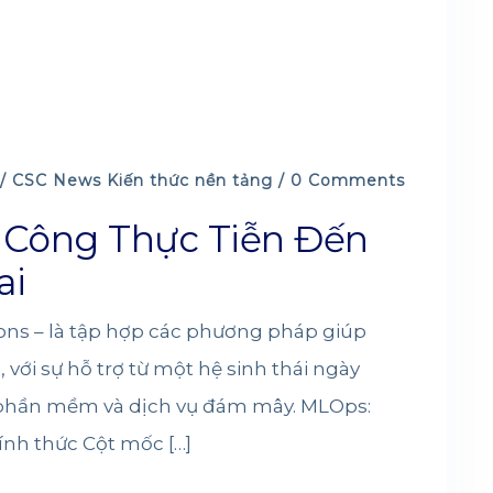
 /
CSC News
Kiến thức nền tảng
/ 0 Comments
 Công Thực Tiễn Đến
ai
ns – là tập hợp các phương pháp giúp
với sự hỗ trợ từ một hệ sinh thái ngày
hần mềm và dịch vụ đám mây. MLOps:
ính thức Cột mốc […]