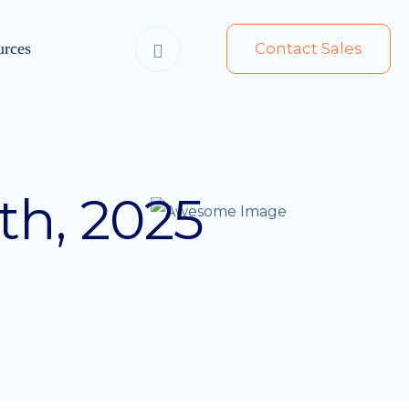
urces
Contact Sales
th, 2025