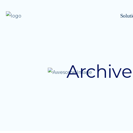
Solut
Archive