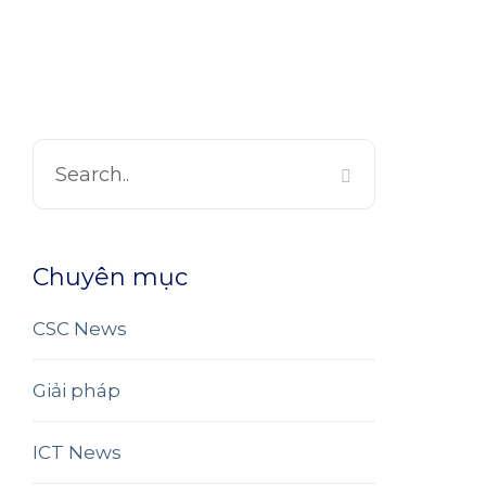
Chuyên mục
CSC News
Giải pháp
ICT News