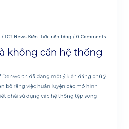
 /
ICT News
Kiến thức nền tảng
/ 0 Comments
à không cần hệ thống
ff Denworth đã đăng một ý kiến đáng chú ý
ên bố rằng việc huấn luyện các mô hình
iết phải sử dụng các hệ thống tệp song