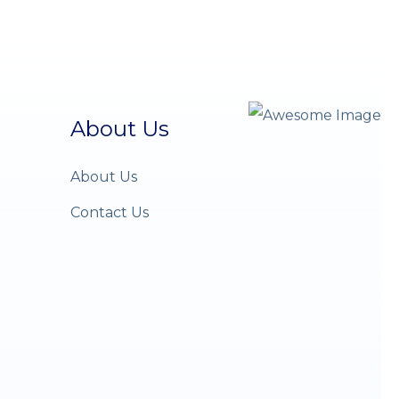
About Us
About Us
Contact Us