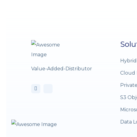
Solu
Hybrid
Value-Added-Distributor
Cloud 
Privat
S3 Obj
Micros
Data L