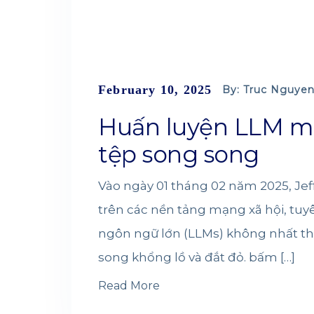
February 10, 2025
By: Truc Nguyen
Huấn luyện LLM m
tệp song song
Vào ngày 01 tháng 02 năm 2025, Je
trên các nền tảng mạng xã hội, tuy
ngôn ngữ lớn (LLMs) không nhất th
song khổng lồ và đắt đỏ. bấm […]
Read More