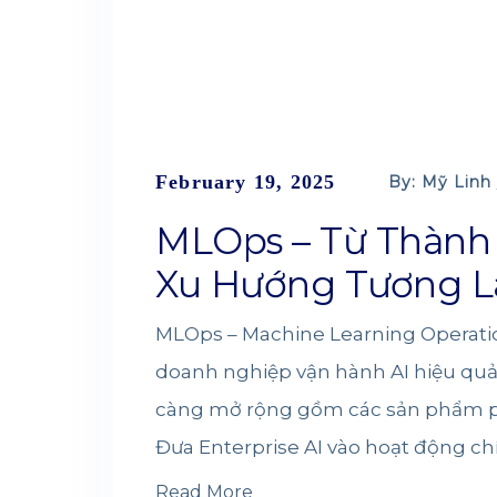
February 19, 2025
By: Mỹ Linh
MLOps – Từ Thành
Xu Hướng Tương L
MLOps – Machine Learning Operatio
doanh nghiệp vận hành AI hiệu quả, 
càng mở rộng gồm các sản phẩm p
Đưa Enterprise AI vào hoạt động ch
Read More