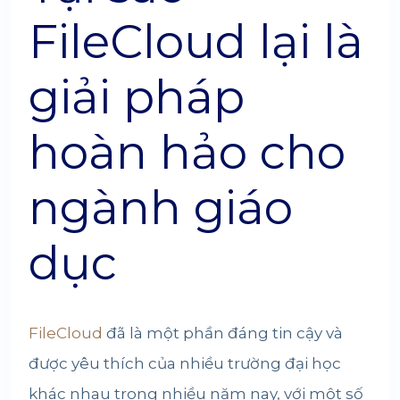
FileCloud lại là
giải pháp
hoàn hảo cho
ngành giáo
dục
FileCloud
đã là một phần đáng tin cậy và
được yêu thích của nhiều trường đại học
khác nhau trong nhiều năm nay, với một số