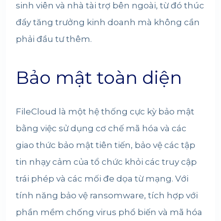
sinh viên và nhà tài trợ bên ngoài, từ đó thúc
đẩy tăng trưởng kinh doanh mà không cần
phải đầu tư thêm.
Bảo mật toàn diện
FileCloud là một hệ thống cực kỳ bảo mật
bằng việc sử dụng cơ chế mã hóa và các
giao thức bảo mật tiên tiến, bảo vệ các tập
tin nhạy cảm của tổ chức khỏi các truy cập
trái phép và các mối đe dọa từ mạng. Với
tính năng bảo vệ ransomware, tích hợp với
phần mềm chống virus phổ biến và mã hóa