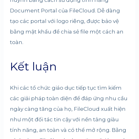
huynh bằng cách sử dụng tính năng
Document Portal của FileCloud. Dễ dàng
tạo các portal với logo riêng, được bảo vệ
bằng mật khẩu để chia sẻ file một cách an
toàn.
Kết luận
Khi các tổ chức giáo dục tiếp tục tìm kiếm
các giải pháp toàn diện để đáp ứng nhu cầu
ngày càng tăng của họ, FileCloud xuất hiện
như một đối tác tin cậy với nền tảng giàu
tính năng, an toàn và có thể mở rộng. Bằng