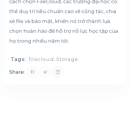
cách chọn FileCloud, các trường đại học có
thể duy trì tiêu chuẩn cao về cộng tác, chia
sẻ file và bảo mật, khiến nó trở thành lựa
chọn hoàn hảo để hỗ trợ nỗ lực học tập của
họ trong nhiều năm tới.
Tags:
filecloud
,
Storage
Share: