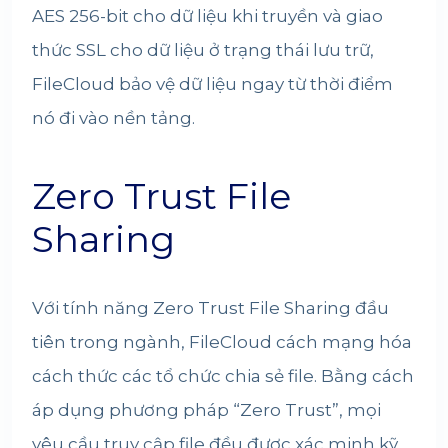
AES 256-bit cho dữ liệu khi truyền và giao
thức SSL cho dữ liệu ở trạng thái lưu trữ,
FileCloud bảo vệ dữ liệu ngay từ thời điểm
nó đi vào nền tảng.
Zero Trust File
Sharing
Với tính năng Zero Trust File Sharing đầu
tiên trong ngành, FileCloud cách mạng hóa
cách thức các tổ chức chia sẻ file. Bằng cách
áp dụng phương pháp “Zero Trust”, mọi
yêu cầu truy cập file đều được xác minh kỹ