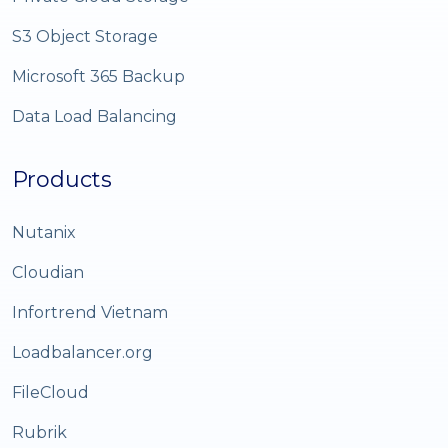
S3 Object Storage
Microsoft 365 Backup
Data Load Balancing
Products
Nutanix
Cloudian
Infortrend Vietnam
Loadbalancer.org
FileCloud
Rubrik