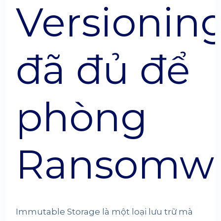
Versionin
đã đủ để
phòng
Ransomwa
Immutable Storage
là một loại lưu trữ mà