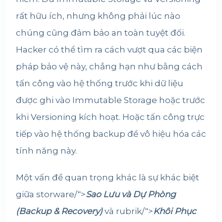
rất hữu ích, nhưng không phải lúc nào
chúng cũng đảm bảo an toàn tuyệt đối.
Hacker có thể tìm ra cách vượt qua các biện
pháp bảo vệ này, chẳng hạn như bằng cách
tấn công vào hệ thống trước khi dữ liệu
được ghi vào Immutable Storage hoặc trước
khi Versioning kích hoạt. Hoặc tấn công trực
tiếp vào hệ thống backup để vô hiệu hóa các
tính năng này.
Một vấn đề quan trọng khác là sự khác biệt
giữa
storware
/">
Sao Lưu và Dự Phòng
(Backup & Recovery)
và
rubrik
/">
Khôi Phục