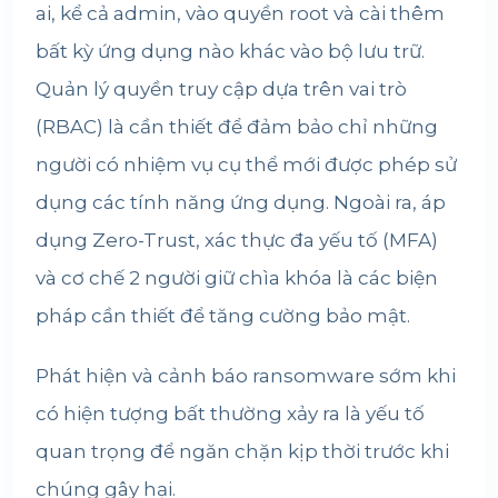
ai, kể cả admin, vào quyền root và cài thêm
bất kỳ ứng dụng nào khác vào bộ lưu trữ.
Quản lý quyền truy cập dựa trên vai trò
(RBAC) là cần thiết để đảm bảo chỉ những
người có nhiệm vụ cụ thể mới được phép sử
dụng các tính năng ứng dụng. Ngoài ra, áp
dụng Zero-Trust, xác thực đa yếu tố (MFA)
và cơ chế 2 người giữ chìa khóa là các biện
pháp cần thiết để tăng cường bảo mật.
Phát hiện và cảnh báo ransomware sớm khi
có hiện tượng bất thường xảy ra là yếu tố
quan trọng để ngăn chặn kịp thời trước khi
chúng gây hại.