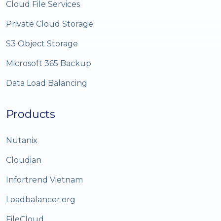
Cloud File Services
Private Cloud Storage
S3 Object Storage
Microsoft 365 Backup
Data Load Balancing
Products
Nutanix
Cloudian
Infortrend Vietnam
Loadbalancer.org
FileCloud