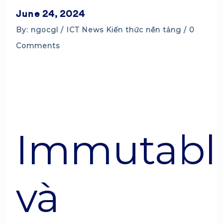
June 24, 2024
By: ngocgl /
ICT News
Kiến thức nền tảng
/ 0
Comments
Immutabl
và