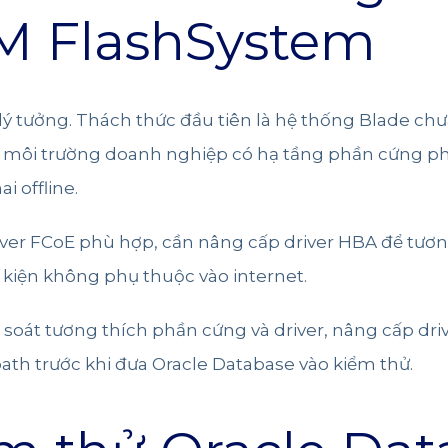
BM FlashSystem
lý tưởng. Thách thức đầu tiên là hệ thống Blade chư
 môi trường doanh nghiệp có hạ tầng phần cứng phức
i offline.
ver FCoE phù hợp, cần nâng cấp driver HBA để tươn
u kiện không phụ thuộc vào internet.
à soát tương thích phần cứng và driver, nâng cấp driv
ath trước khi đưa Oracle Database vào kiểm thử.