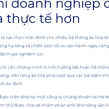
hi doanh nghiệp 
 thực tế hơn
à lựa chọn mặc định cho nhiều hệ thống ảo hóa doa
động hạ tầng và chiến lược tối ưu vận hành ngày cà
đánh giá nghiêm túc.
hỉ cần chứng minh ở môi trường lab hoặc hệ thống 
àng, nền tảng ảo hóa phải vượt qua các bài kiểm thử
ính ổn định.
ợc triển khai tại một công ty chứng khoán tại Hà 
iểm thử được chia sẻ nhằm phản ánh khả năng vận