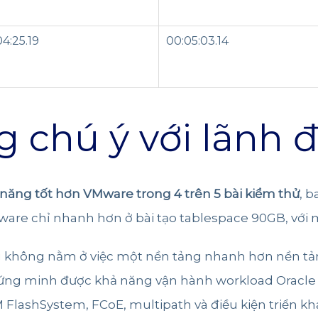
4:25.19
00:05:03.14
g chú ý với lãnh
năng tốt hơn VMware trong 4 trên 5 bài kiểm thử
, 
Mware chỉ nhanh hơn ở bài tạo tablespace 90GB, với 
 không nằm ở việc một nền tảng nhanh hơn nền tản
ứng minh được khả năng vận hành workload Oracle
M FlashSystem, FCoE, multipath và điều kiện triển khai