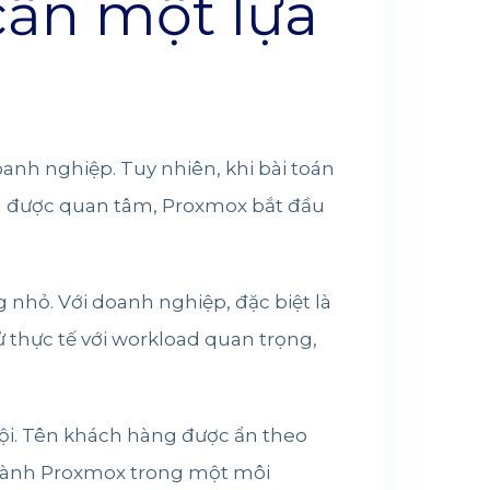
cần một lựa
nh nghiệp. Tuy nhiên, khi bài toán
ng được quan tâm, Proxmox bắt đầu
nhỏ. Với doanh nghiệp, đặc biệt là
 thực tế với workload quan trọng,
Nội. Tên khách hàng được ẩn theo
 hành Proxmox trong một môi