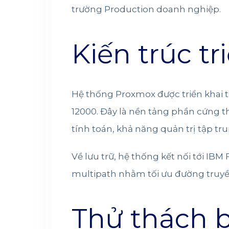
trường Production doanh nghiệp.
Kiến trúc tr
Hệ thống Proxmox được triển khai 
12000. Đây là nền tảng phần cứng t
tính toán, khả năng quản trị tập tr
Về lưu trữ, hệ thống kết nối tới I
multipath nhằm tối ưu đường truyề
Thử thách b