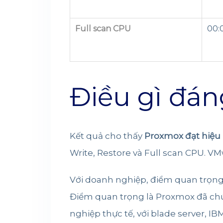
Full scan CPU
00:0
Điều gì đán
Kết quả cho thấy
Proxmox đạt hiệu 
Write, Restore và Full scan CPU. V
Với doanh nghiệp, điểm quan trọng
Điểm quan trọng là Proxmox đã ch
nghiệp thực tế, với blade server, IB