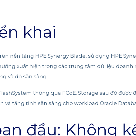
iển khai
trên nền tảng HPE Synergy Blade, sử dụng HPE Syn
hường xuất hiện trong các trung tâm dữ liệu doanh 
ung và độ sẵn sàng.
BM FlashSystem thông qua FCoE. Storage sau đó đượ
n và tăng tính sẵn sàng cho workload Oracle Databa
an đầu: Không kế