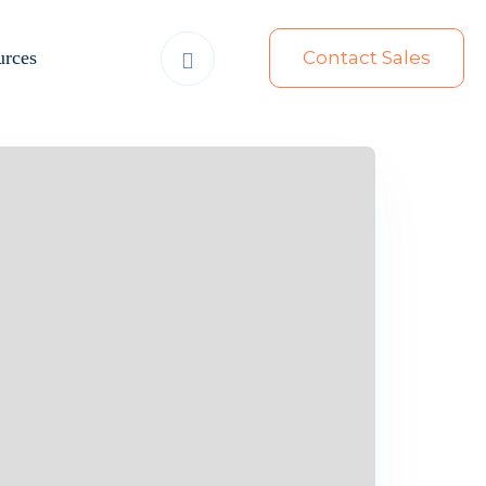
urces
Contact Sales