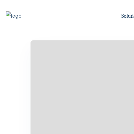
Solut