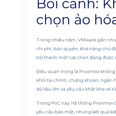
Bối cảnh: K
chọn ảo hóa
Trong nhiều năm, VMware gần như l
chi phí, bản quyền, khả năng chủ 
trở thành một lựa chọn đáng được 
Điều quan trọng là Proxmox không c
khối tài chính, chứng khoán, ngân h
dữ liệu lớn và yêu cầu khắt khe về t
Trong PoC này, hệ thống Proxmox đư
yêu cầu bảo mật, nhưng kết quả k