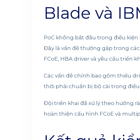
Blade và I
PoC không bắt đầu trong điều kiện 
Đây là vấn đề thường gặp trong các
FCoE, HBA driver và yêu cầu triển kha
Các vấn đề chính bao gồm thiếu dri
thời phải chuẩn bị bộ cài trong điề
Đội triển khai đã xử lý theo hướng r
hoàn thiện cấu hình FCoE và multip