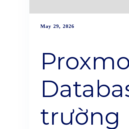
May 29, 2026
Proxmo
Databa
trường 