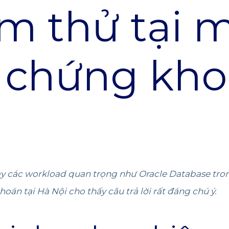
m thử tại 
y chứng kho
ạy các workload quan trọng như Oracle Database tr
oán tại Hà Nội cho thấy câu trả lời rất đáng chú ý.