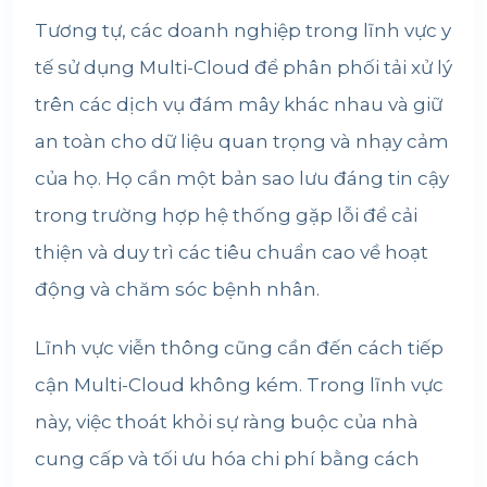
Tương tự, các doanh nghiệp trong lĩnh vực y
tế sử dụng Multi-Cloud để phân phối tải xử lý
trên các dịch vụ đám mây khác nhau và giữ
an toàn cho dữ liệu quan trọng và nhạy cảm
của họ. Họ cần một bản sao lưu đáng tin cậy
trong trường hợp hệ thống gặp lỗi để cải
thiện và duy trì các tiêu chuẩn cao về hoạt
động và chăm sóc bệnh nhân.
Lĩnh vực viễn thông cũng cần đến cách tiếp
cận Multi-Cloud không kém. Trong lĩnh vực
này, việc thoát khỏi sự ràng buộc của nhà
cung cấp và tối ưu hóa chi phí bằng cách