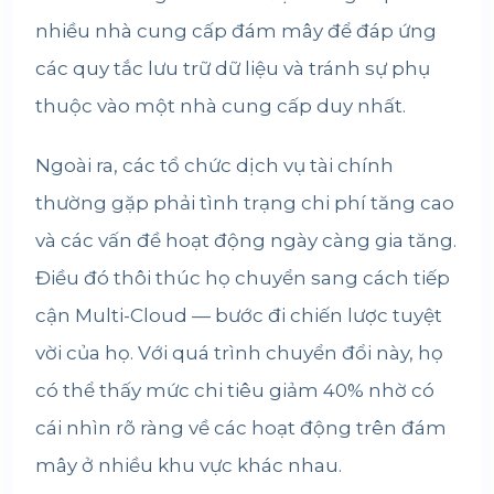
nhiều nhà cung cấp đám mây để đáp ứng
các quy tắc lưu trữ dữ liệu và tránh sự phụ
thuộc vào một nhà cung cấp duy nhất.
Ngoài ra, các tổ chức dịch vụ tài chính
thường gặp phải tình trạng chi phí tăng cao
và các vấn đề hoạt động ngày càng gia tăng.
Điều đó thôi thúc họ chuyển sang cách tiếp
cận Multi-Cloud — bước đi chiến lược tuyệt
vời của họ. Với quá trình chuyển đổi này, họ
có thể thấy mức chi tiêu giảm 40% nhờ có
cái nhìn rõ ràng về các hoạt động trên đám
mây ở nhiều khu vực khác nhau.