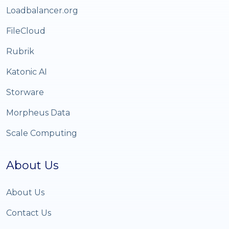
Loadbalancer.org
FileCloud
Rubrik
Katonic AI
Storware
Morpheus Data
Scale Computing
About Us
About Us
Contact Us