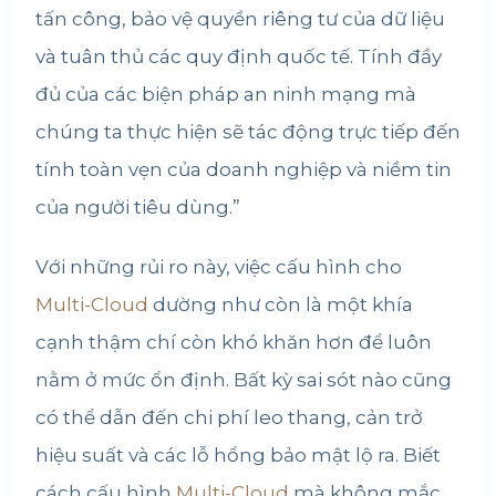
tấn công, bảo vệ quyền riêng tư của dữ liệu
và tuân thủ các quy định quốc tế. Tính đầy
đủ của các biện pháp an ninh mạng mà
chúng ta thực hiện sẽ tác động trực tiếp đến
tính toàn vẹn của doanh nghiệp và niềm tin
của người tiêu dùng.”
Với những rủi ro này, việc cấu hình cho
Multi-Cloud
dường như còn là một khía
cạnh thậm chí còn khó khăn hơn để luôn
nằm ở mức ổn định. Bất kỳ sai sót nào cũng
có thể dẫn đến chi phí leo thang, cản trở
hiệu suất và các lỗ hổng bảo mật lộ ra. Biết
cách cấu hình
Multi-Cloud
mà không mắc