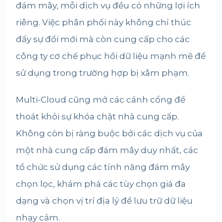
đám mây, mỗi dịch vụ đều có những lợi ích
riêng. Việc phân phối này không chỉ thúc
đẩy sự đổi mới mà còn cung cấp cho các
công ty cơ chế phục hồi dữ liệu mạnh mẽ để
sử dụng trong trường hợp bị xâm phạm.
Multi-Cloud cũng mở các cánh cổng để
thoát khỏi sự khóa chặt nhà cung cấp.
Không còn bị ràng buộc bởi các dịch vụ của
một nhà cung cấp đám mây duy nhất, các
tổ chức sử dụng các tính năng đám mây
chọn lọc, khám phá các tùy chọn giá đa
dạng và chọn vị trí địa lý để lưu trữ dữ liệu
nhạy cảm.