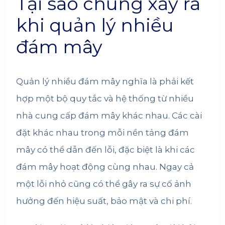
Tại sao chúng xảy ra
khi quản lý nhiều
đám mây
Quản lý nhiều đám mây nghĩa là phải kết
hợp một bộ quy tắc và hệ thống từ nhiều
nhà cung cấp đám mây khác nhau. Các cài
đặt khác nhau trong mỗi nền tảng đám
mây có thể dẫn đến lỗi, đặc biệt là khi các
đám mây hoạt động cùng nhau. Ngay cả
một lỗi nhỏ cũng có thể gây ra sự cố ảnh
hưởng đến hiệu suất, bảo mật và chi phí.