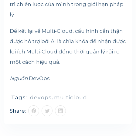
trì chiến lược của mình trong giới hạn pháp
lý.
Để kết lại về Multi-Cloud, cấu hình cẩn thận
được hỗ trợ bởi AI là chìa khóa để nhận được
lợi ích Multi-Cloud đồng thời quản lý rủi ro
một cách hiệu quả.
Nguồn
DevOps
Tags:
devops
,
multicloud
Share: