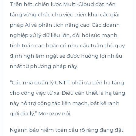
Trên hết, chiến lược Multi-Cloud đặt nền
tảng vững chắc cho việc triển khai các giải
pháp AI và phân tích nâng cao. Các doanh
nghiệp xử lý dữ liệu lớn, đòi hỏi sức mạnh
tính toán cao hoặc có nhu cầu tuân thủ quy
định nghiêm ngặt sẽ được hưởng lợi nhiều
nhất từ ​​​​phương pháp này.
“Các nhà quản lý CNTT phải ưu tiên hạ tầng
cho công việc từ xa. Điều cần thiết là hạ tầng
này hỗ trợ cộng tác liền mạch, bất kể ranh
giới địa lý,” Morozov nói.
Ngành bảo hiểm toàn cầu rõ ràng đang đặt