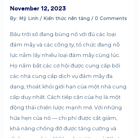
November 12, 2023
By: Mỹ Linh /
Kiến thức nền tảng
/ 0 Comments
Bầu trời số đang bùng nổ với đủ các loại
đám mây và các công ty, tổ chức đang nỗ
lực nắm lấy nhiều loại đám mây cùng lúc.
Họ nắm bắt các cơ hội được cung cấp bởi
các nhà cung cấp dịch vụ đám mây đa
dạng, thoát khỏi giới hạn của một nhà cung
cấp duy nhất. Cách tiếp cận của họ là một
động thái chiến lược mạnh mẽ. Với những
hứa hẹn của nó — chi phí được cắt giảm,
khả năng chống đỡ được tăng cường và