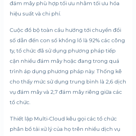
đám mây phù hợp tối ưu nhằm tối ưu hóa
hiệu suất và chi phí.
Cuộc đổ bộ toàn cầu hướng tới chuyển đổi
số dẫn đến con số khổng lồ là 92% các công
ty, tổ chức đã sử dụng phương pháp tiếp
cận nhiều đám mây hoặc đang trong quá
trình áp dụng phương pháp này. Thống kê
cho thấy mức sử dụng trung bình là 2,6 dịch
vụ đám mây và 2,7 đám mây riêng giữa các
tổ chức.
Thiết lập Multi-Cloud kêu gọi các tổ chức
phân bổ tải xử lý của họ trên nhiều dịch vụ