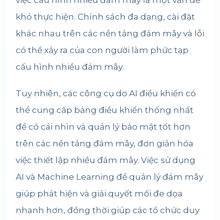
việc cấu hình nhiều đám mây là một vấn đề
khó thực hiện. Chính sách đa dạng, cài đặt
khác nhau trên các nền tảng đám mây và lỗi
có thể xảy ra của con người làm phức tạp
cấu hình nhiều đám mây.
Tuy nhiên, các công cụ do AI điều khiển có
thể cung cấp bảng điều khiển thống nhất
để có cái nhìn và quản lý bảo mật tốt hơn
trên các nền tảng đám mây, đơn giản hóa
việc thiết lập nhiều đám mây. Việc sử dụng
AI và Machine Learning để quản lý đám mây
giúp phát hiện và giải quyết mối đe dọa
nhanh hơn, đồng thời giúp các tổ chức duy