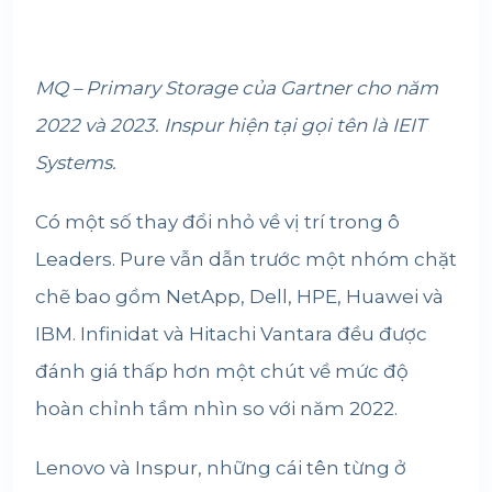
MQ – Primary Storage của Gartner cho năm
2022 và 2023. Inspur hiện tại gọi tên là IEIT
Systems.
Có một số thay đổi nhỏ về vị trí trong ô
Leaders. Pure vẫn dẫn trước một nhóm chặt
chẽ bao gồm NetApp, Dell, HPE, Huawei và
IBM. Infinidat và Hitachi Vantara đều được
đánh giá thấp hơn một chút về mức độ
hoàn chỉnh tầm nhìn so với năm 2022.
Lenovo và Inspur, những cái tên từng ở