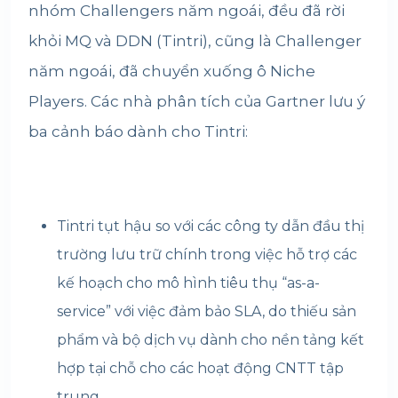
nhóm Challengers năm ngoái, đều đã rời
khỏi MQ và DDN (Tintri), cũng là Challenger
năm ngoái, đã chuyển xuống ô Niche
Players. Các nhà phân tích của Gartner lưu ý
ba cảnh báo dành cho Tintri:
Tintri tụt hậu so với các công ty dẫn đầu thị
trường lưu trữ chính trong việc hỗ trợ các
kế hoạch cho mô hình tiêu thụ “as-a-
service” với việc đảm bảo SLA, do thiếu sản
phẩm và bộ dịch vụ dành cho nền tảng kết
hợp tại chỗ cho các hoạt động CNTT tập
trung.