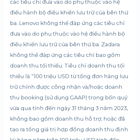
các tiêu chí đưa vào do phụ thuộc vào hệ
điều hành bộ điều khiển lưu trữ của bên thứ
ba. Lenovo không thể đáp ứng các tiêu chí
đưa vào do phụ thuộc vào hệ điều hành bộ
điều khiển lưu trữ của bên thứ ba. Zadara
không thể đáp ứng các tiêu chí bao gồm
doanh thu tối thiểu. Tiêu chí doanh thu tối
thiểu là “100 triệu USD từ tổng đơn hàng lưu
trữ chính được công nhận và/hoặc doanh
thu booking (sử dụng GAAP) trong bốn quý
vừa qua tính đến ngày 31 tháng 3 năm 2023,
không bao gồm doanh thu hỗ trợ; hoặc đã
tạo ra tổng giá trị hợp đồng doanh thu định