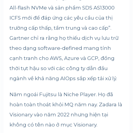
All-flash NVMe và sản phẩm SDS AS13000
ICFS mới để đáp ứng các yêu cầu của thị
trường cấp thấp, tầm trung và cao cấp”.
Gartner chỉ ra rằng họ thiếu dịch vụ lưu trữ
theo dạng software-defined mang tính
cạnh tranh cho AWS, Azure và GCP, đồng
thời tụt hậu so với các công ty dẫn đầu
ngành về khả năng AIOps sắp xếp tải xử lý.
Năm ngoái Fujitsu là Niche Player. Họ đã
hoàn toàn thoát khỏi MQ năm nay. Zadara là
Visionary vào năm 2022 nhưng hiện tại
không có tên nào ở mục Visionary.