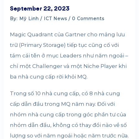
September 22, 2023
By: Mỹ Linh /
ICT News
/ 0 Comments
Magic Quadrant của Gartner cho mảng lưu
trữ (Primary Storage) tiếp tục cũng cố với
tám cái tên ở mục Leaders như năm ngoái –
chỉ một Challenger và một Niche Player khi
ba nhà cung cấp rời khỏi MQ.
Trong số 10 nhà cung cấp, có 8 nhà cung
cấp dẫn đầu trong MQ năm nay. Đối với
nhóm nhà cung cấp trong góc phần tư của
nhóm dẫn đầu, không có thay đổi nào về số
lượng so với năm ngoái hoặc năm trước nữa.