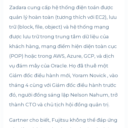
Zadara cung cấp hệ thống điện toán được
quản lý hoàn toàn (tương thích với EC2), lưu
trữ (block, file, object) và hệ thống mạng
được lưu trữ trong trung tâm dữ liệu của
khách hàng, mạng điểm hiện diện toàn cục
(POP) hoặc trong AWS, Azure, GCP, và dịch
vụ đám mây của Oracle. Họ đã thuê một
Giám đốc điều hành mới, Yoram Novick , vào
tháng 4 cùng với Giám đốc điều hành trước
đó, người đồng sáng lập Nelson Nahum, trở
thành CTO và chủ tịch hội đồng quản trị.
Gartner cho biết, Fujitsu không thể đáp ứng