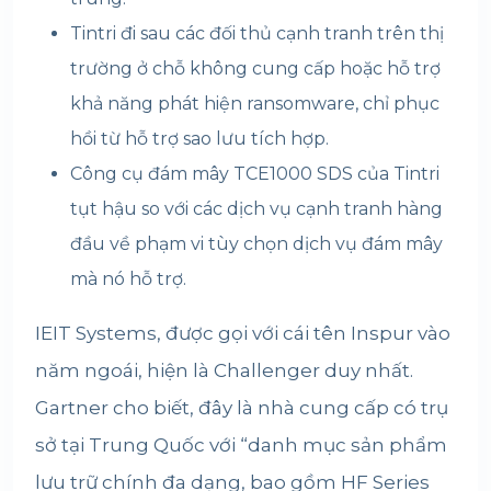
Tintri đi sau các đối thủ cạnh tranh trên thị
trường ở chỗ không cung cấp hoặc hỗ trợ
khả năng phát hiện ransomware, chỉ phục
hồi từ hỗ trợ sao lưu tích hợp.
Công cụ đám mây TCE1000 SDS của Tintri
tụt hậu so với các dịch vụ cạnh tranh hàng
đầu về phạm vi tùy chọn dịch vụ đám mây
mà nó hỗ trợ.
IEIT Systems, được gọi với cái tên Inspur vào
năm ngoái, hiện là Challenger duy nhất.
Gartner cho biết, đây là nhà cung cấp có trụ
sở tại Trung Quốc với “danh mục sản phẩm
lưu trữ chính đa dạng, bao gồm HF Series