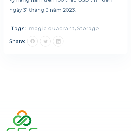
kỳ hàng năm trên 100 triệu USD tính đến
ngày 31 tháng 3 năm 2023.
Tags:
magic quadrant
,
Storage
Share: