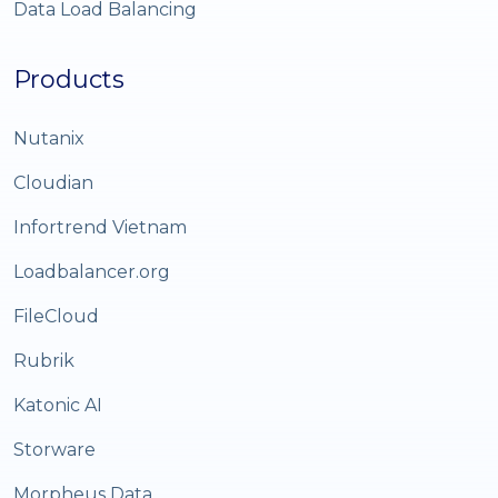
Data Load Balancing
Products
Nutanix
Cloudian
Infortrend Vietnam
Loadbalancer.org
FileCloud
Rubrik
Katonic AI
Storware
Morpheus Data