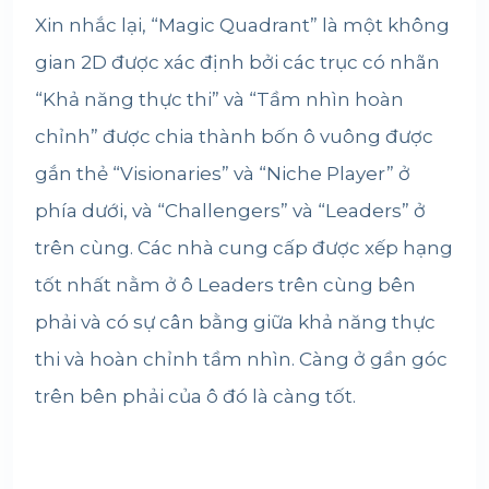
Xin nhắc lại, “Magic Quadrant” là một không
gian 2D được xác định bởi các trục có nhãn
“Khả năng thực thi” và “Tầm nhìn hoàn
chỉnh” được chia thành bốn ô vuông được
gắn thẻ “Visionaries” và “Niche Player” ở
phía dưới, và “Challengers” và “Leaders” ở
trên cùng. Các nhà cung cấp được xếp hạng
tốt nhất nằm ở ô Leaders trên cùng bên
phải và có sự cân bằng giữa khả năng thực
thi và hoàn chỉnh tầm nhìn. Càng ở gần góc
trên bên phải của ô đó là càng tốt.