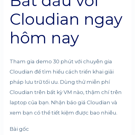
Bắt đầu với
Cloudian ngay
hôm nay
Tham gia demo 30 phút với chuyên gia
Cloudian để tìm hiểu cách triển khai giải
pháp lưu trữ tối ưu. Dùng thử miễn phí
Cloudian trên bất kỳ VM nào, thậm chí trên
laptop của bạn. Nhận báo giá Cloudian và
xem bạn có thể tiết kiệm được bao nhiêu.
Bài gốc