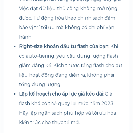
Việc đặt dữ liệu thủ công không mở rộng
được. Tự động hóa theo chính sách đảm
bảo vị trí tối ưu mà không có chi phí vận
hành.
Right-size khoản đầu tư flash của bạn:
Khi
có auto-tiering, yêu cầu dung lượng flash
giảm đáng kể. Kích thước tầng flash cho dữ
liệu hoạt động đang diễn ra, không phải
tổng dung lượng.
Lập kế hoạch cho áp lực giá kéo dài:
Giá
flash khó có thể quay lại mức năm 2023.
Hãy lập ngân sách phù hợp và tối ưu hóa
kiến trúc cho thực tế mới.