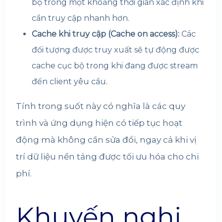
bộ trong một khoảng thời gian xác định khi
cần truy cập nhanh hơn.
Cache khi truy cập (Cache on access):
Các
đối tượng được truy xuất sẽ tự động được
cache cục bộ trong khi đang được stream
đến client yêu cầu.
Tính trong suốt này có nghĩa là các quy
trình và ứng dụng hiện có tiếp tục hoạt
động mà không cần sửa đổi, ngay cả khi vị
trí dữ liệu nền tảng được tối ưu hóa cho chi
phí.
Khuyến nghị