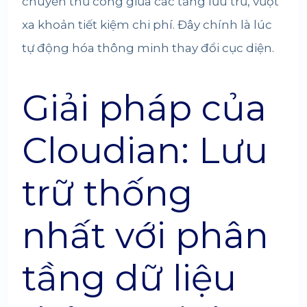
chuyển thủ công giữa các tầng lưu trữ, vượt
xa khoản tiết kiệm chi phí. Đây chính là lúc
tự động hóa thông minh thay đổi cục diện.
Giải pháp của
Cloudian: Lưu
trữ thống
nhất với phân
tầng dữ liệu