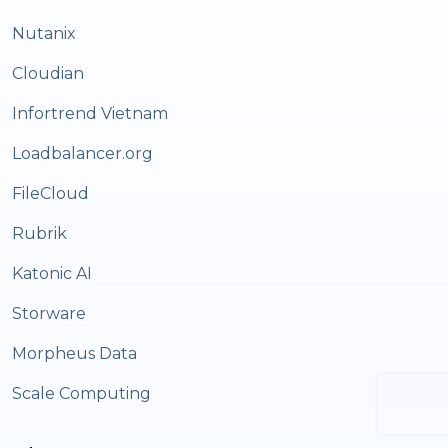
Nutanix
Cloudian
Infortrend Vietnam
Loadbalancer.org
FileCloud
Rubrik
Katonic AI
Storware
Morpheus Data
Scale Computing