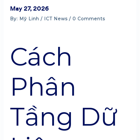
May 27, 2026
By: Mỹ Linh /
ICT News
/ 0 Comments
Cách
Phân
Tầng Dữ