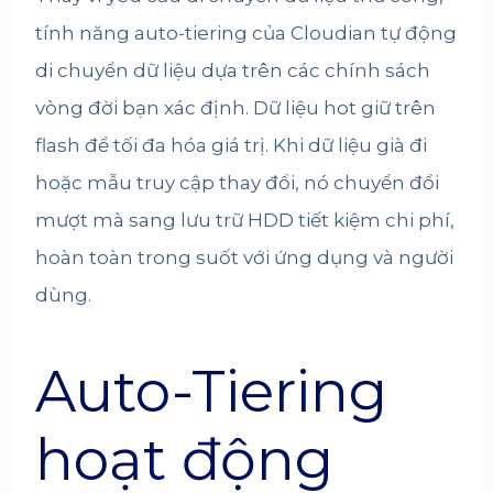
tính năng auto-tiering của Cloudian tự động
di chuyển dữ liệu dựa trên các chính sách
vòng đời bạn xác định. Dữ liệu hot giữ trên
flash để tối đa hóa giá trị. Khi dữ liệu già đi
hoặc mẫu truy cập thay đổi, nó chuyển đổi
mượt mà sang lưu trữ HDD tiết kiệm chi phí,
hoàn toàn trong suốt với ứng dụng và người
dùng.
Auto-Tiering
hoạt động