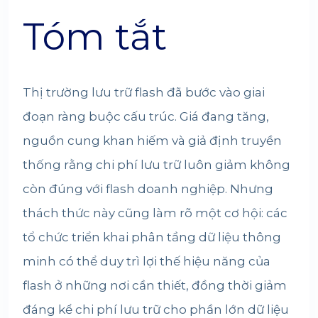
Tóm tắt
Thị trường lưu trữ flash đã bước vào giai
đoạn ràng buộc cấu trúc. Giá đang tăng,
nguồn cung khan hiếm và giả định truyền
thống rằng chi phí lưu trữ luôn giảm không
còn đúng với flash doanh nghiệp. Nhưng
thách thức này cũng làm rõ một cơ hội: các
tổ chức triển khai phân tầng dữ liệu thông
minh có thể duy trì lợi thế hiệu năng của
flash ở những nơi cần thiết, đồng thời giảm
đáng kể chi phí lưu trữ cho phần lớn dữ liệu