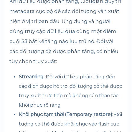
Khi dữ liệu được phân tầng, Cloudian duy trì
metadata cục bộ để các đối tượng vẫn xuất
hiện ở vị trí ban đầu. Ứng dụng và người
dùng truy cập dữ liệu qua cùng một điểm
cuối S3 bất kể tầng nào lưu trữ nó. Đối với
các đối tượng đã được phân tầng, có nhiều
tùy chọn truy xuất:
Streaming:
Đối với dữ liệu phân tầng đến
các đích được hỗ trợ, đối tượng có thể được
truy xuất trực tiếp mà không cần thao tác
khôi phục rõ ràng.
Khôi phục tạm thời (Temporary restore):
Đối
tượng có thể được khôi phục vào flash cục