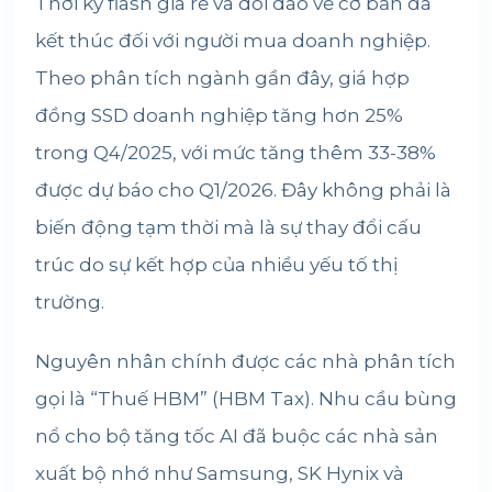
Thời kỳ flash giá rẻ và dồi dào về cơ bản đã
kết thúc đối với người mua doanh nghiệp.
Theo phân tích ngành gần đây, giá hợp
đồng SSD doanh nghiệp tăng hơn 25%
trong Q4/2025, với mức tăng thêm 33-38%
được dự báo cho Q1/2026. Đây không phải là
biến động tạm thời mà là sự thay đổi cấu
trúc do sự kết hợp của nhiều yếu tố thị
trường.
Nguyên nhân chính được các nhà phân tích
gọi là “Thuế HBM” (HBM Tax). Nhu cầu bùng
nổ cho bộ tăng tốc AI đã buộc các nhà sản
xuất bộ nhớ như Samsung, SK Hynix và