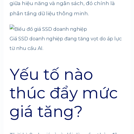
giữa hiệu năng và ngân sách, đó chính là
phân tầng dữ liệu thông minh.
Giá SSD doanh nghiệp đang tăng vọt do áp lực
từ nhu cầu AI.
Yếu tố nào
thúc đẩy mức
giá tăng?