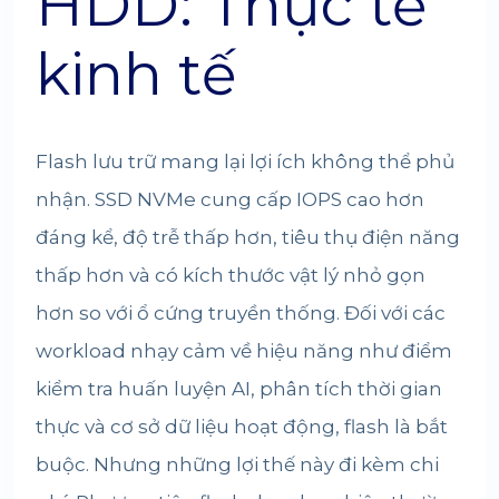
HDD: Thực tế
kinh tế
Flash lưu trữ mang lại lợi ích không thể phủ
nhận. SSD NVMe cung cấp IOPS cao hơn
đáng kể, độ trễ thấp hơn, tiêu thụ điện năng
thấp hơn và có kích thước vật lý nhỏ gọn
hơn so với ổ cứng truyền thống. Đối với các
workload nhạy cảm về hiệu năng như điểm
kiểm tra huấn luyện AI, phân tích thời gian
thực và cơ sở dữ liệu hoạt động, flash là bắt
buộc. Nhưng những lợi thế này đi kèm chi