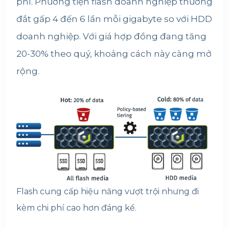
phí. Phương tiện flash doanh nghiệp thường
đắt gấp 4 đến 6 lần mỗi gigabyte so với HDD
doanh nghiệp. Với giá hợp đồng đang tăng
20-30% theo quý, khoảng cách này càng mở
rộng.
Flash cung cấp hiệu năng vượt trội nhưng đi
kèm chi phí cao hơn đáng kể.