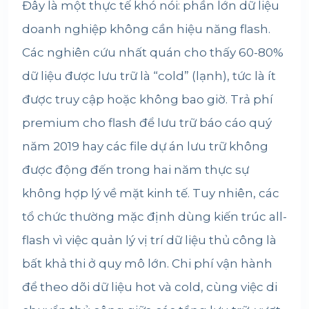
Đây là một thực tế khó nói: phần lớn dữ liệu
doanh nghiệp không cần hiệu năng flash.
Các nghiên cứu nhất quán cho thấy 60-80%
dữ liệu được lưu trữ là “cold” (lạnh), tức là ít
được truy cập hoặc không bao giờ. Trả phí
premium cho flash để lưu trữ báo cáo quý
năm 2019 hay các file dự án lưu trữ không
được động đến trong hai năm thực sự
không hợp lý về mặt kinh tế. Tuy nhiên, các
tổ chức thường mặc định dùng kiến trúc all-
flash vì việc quản lý vị trí dữ liệu thủ công là
bất khả thi ở quy mô lớn. Chi phí vận hành
để theo dõi dữ liệu hot và cold, cùng việc di