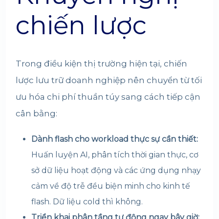
chiến lược
Trong điều kiện thị trường hiện tại, chiến
lược lưu trữ doanh nghiệp nên chuyển từ tối
ưu hóa chi phí thuần túy sang cách tiếp cận
cân bằng:
Dành flash cho workload thực sự cần thiết:
Huấn luyện AI, phân tích thời gian thực, cơ
sở dữ liệu hoạt động và các ứng dụng nhạy
cảm về độ trễ đều biện minh cho kinh tế
flash. Dữ liệu cold thì không.
Triển khai phân tầng tự động ngay bây giờ: