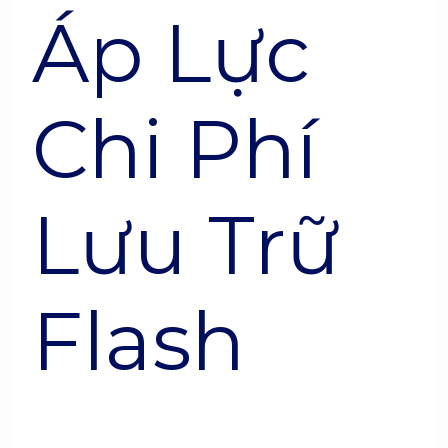
Áp Lực
Chi Phí
Lưu Trữ
Flash