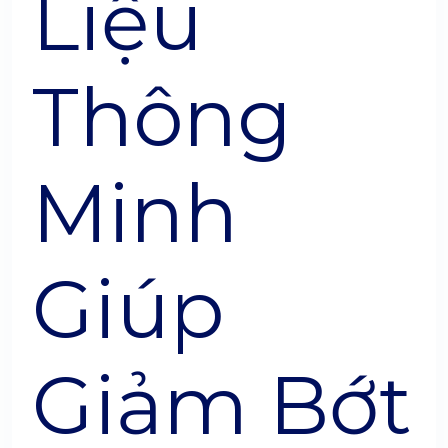
Liệu
Thông
Minh
Giúp
Giảm Bớt