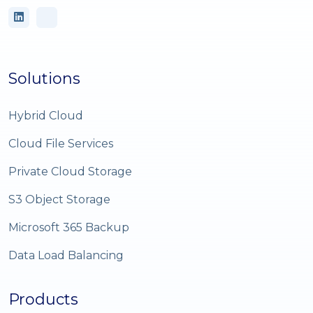
Solutions
Hybrid Cloud
Cloud File Services
Private Cloud Storage
S3 Object Storage
Microsoft 365 Backup
Data Load Balancing
Products