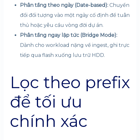
Phân tầng theo ngày (Date-based):
Chuyển
đổi đối tượng vào một ngày cố định để tuân
thủ hoặc yêu cầu vòng đời dự án.
Phân tầng ngay lập tức (Bridge Mode):
Dành cho workload nặng về ingest, ghi trực
tiếp qua flash xuống lưu trữ HDD.
Lọc theo prefix
để tối ưu
chính xác