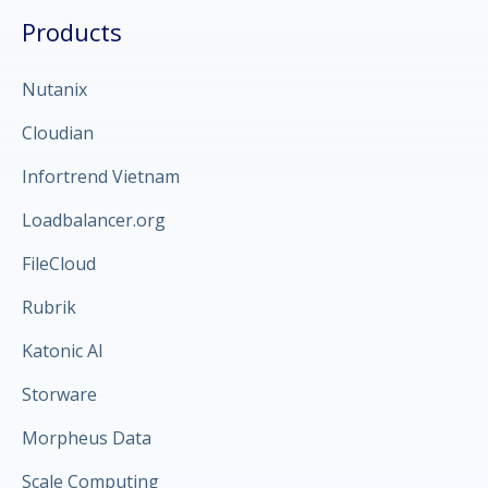
Products
Nutanix
Cloudian
Infortrend Vietnam
Loadbalancer.org
FileCloud
Rubrik
Katonic AI
Storware
Morpheus Data
Scale Computing