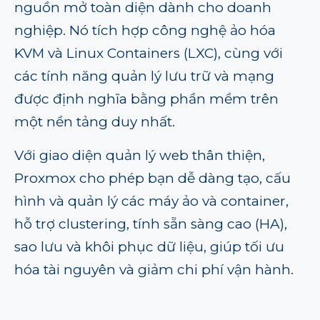
nguồn mở toàn diện dành cho doanh
nghiệp. Nó tích hợp công nghệ ảo hóa
KVM và Linux Containers (LXC), cùng với
các tính năng quản lý lưu trữ và mạng
được định nghĩa bằng phần mềm trên
một nền tảng duy nhất.
Với giao diện quản lý web thân thiện,
Proxmox cho phép bạn dễ dàng tạo, cấu
hình và quản lý các máy ảo và container,
hỗ trợ clustering, tính sẵn sàng cao (HA),
sao lưu và khôi phục dữ liệu, giúp tối ưu
hóa tài nguyên và giảm chi phí vận hành.