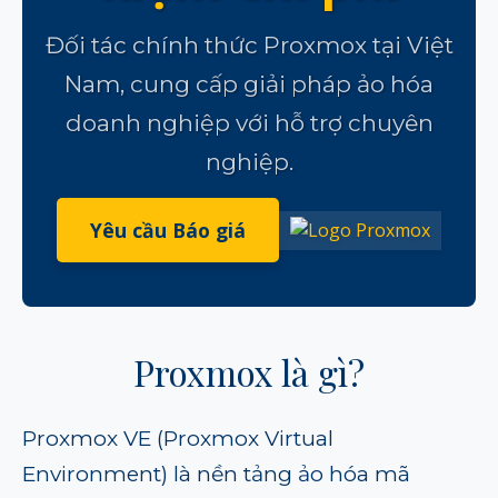
Đối tác chính thức Proxmox tại Việt
Nam, cung cấp giải pháp ảo hóa
doanh nghiệp với hỗ trợ chuyên
nghiệp.
Yêu cầu Báo giá
Proxmox là gì?
Proxmox VE (Proxmox Virtual
Environment) là nền tảng ảo hóa mã