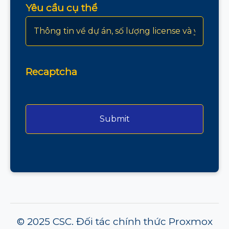
Yêu cầu cụ thể
Recaptcha
© 2025 CSC. Đối tác chính thức Proxmox