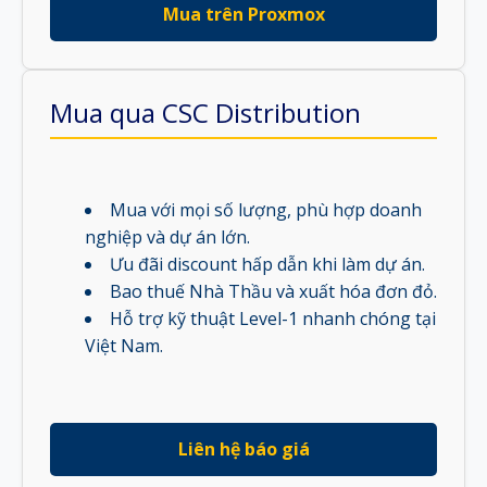
Mua trên Proxmox
Mua qua CSC Distribution
Mua với mọi số lượng, phù hợp doanh
nghiệp và dự án lớn.
Ưu đãi discount hấp dẫn khi làm dự án.
Bao thuế Nhà Thầu và xuất hóa đơn đỏ.
Hỗ trợ kỹ thuật Level-1 nhanh chóng tại
Việt Nam.
Liên hệ báo giá