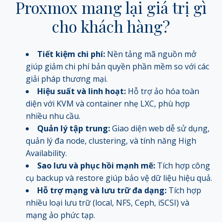
Proxmox mang lại giá trị gì
cho khách hàng?
Tiết kiệm chi phí:
Nền tảng mã nguồn mở
giúp giảm chi phí bản quyền phần mềm so với các
giải pháp thương mại.
Hiệu suất và linh hoạt:
Hỗ trợ ảo hóa toàn
diện với KVM và container nhẹ LXC, phù hợp
nhiều nhu cầu.
Quản lý tập trung:
Giao diện web dễ sử dụng,
quản lý đa node, clustering, và tính năng High
Availability.
Sao lưu và phục hồi mạnh mẽ:
Tích hợp công
cụ backup và restore giúp bảo vệ dữ liệu hiệu quả.
Hỗ trợ mạng và lưu trữ đa dạng:
Tích hợp
nhiều loại lưu trữ (local, NFS, Ceph, iSCSI) và
mạng ảo phức tạp.