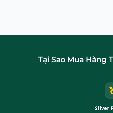
Tại Sao Mua Hàng Tạ
Silver 