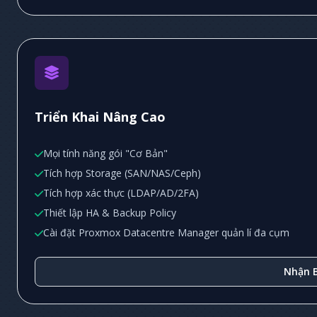
Triển Khai Nâng Cao
Mọi tính năng gói "Cơ Bản"
Tích hợp Storage (SAN/NAS/Ceph)
Tích hợp xác thực (LDAP/AD/2FA)
Thiết lập HA & Backup Policy
Cài đặt Proxmox Datacentre Manager quản lí đa cụm
Nhận B