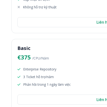
Không hỗ trợ kỹ thuật
Liên 
Basic
€375
/CPU/Năm
Enterprise Repository
3 Ticket hỗ trợ/năm
Phản hồi trong 1 ngày làm việc
Liên 