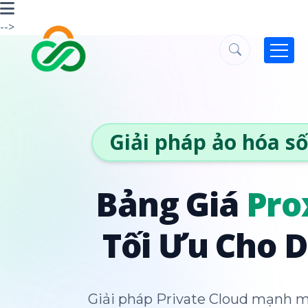
-->
Giải pháp ảo hóa s
Bảng Giá
Pro
Tối Ưu Cho 
Giải pháp Private Cloud mạnh mẽ,