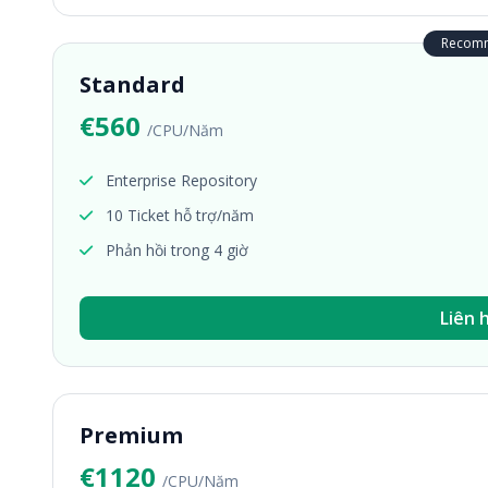
Recom
Standard
€560
/CPU/Năm
Enterprise Repository
10 Ticket hỗ trợ/năm
Phản hồi trong 4 giờ
Liên 
Premium
€1120
/CPU/Năm