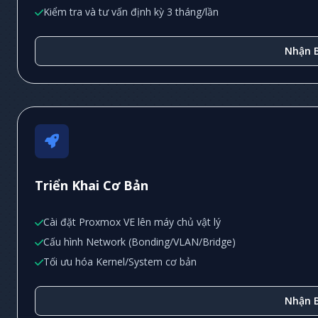
Kiểm tra và tư vấn định kỳ 3 tháng/lần
Nhận B
Triển Khai Cơ Bản
Cài đặt Proxmox VE lên máy chủ vật lý
Cấu hình Network (Bonding/VLAN/Bridge)
Tối ưu hóa Kernel/System cơ bản
Nhận B