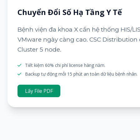
Chuyển Đổi Số Hạ Tầng Y Tế
Bệnh viện đa khoa X cần hệ thống HIS/LIS
VMware ngày càng cao. CSC Distribution
Cluster 5 node.
Tiết kiệm 60% chi phí license hàng năm.
Backup tự động mỗi 15 phút an toàn dữ liệu bệnh nhân.
Lấy File PDF