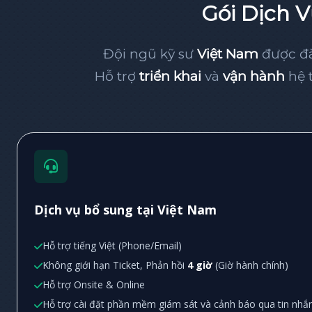
Gói Dịch V
Đội ngũ kỹ sư
Việt Nam
được đà
Hỗ trợ
triển khai
và
vận hành
hệ 
Dịch vụ bổ sung tại Việt Nam
Hỗ trợ tiếng Việt (Phone/Email)
Không giới hạn Ticket, Phản hồi
4 giờ
(Giờ hành chính)
Hỗ trợ Onsite & Online
Hỗ trợ cài đặt phần mềm giám sát và cảnh báo qua tin nhắ