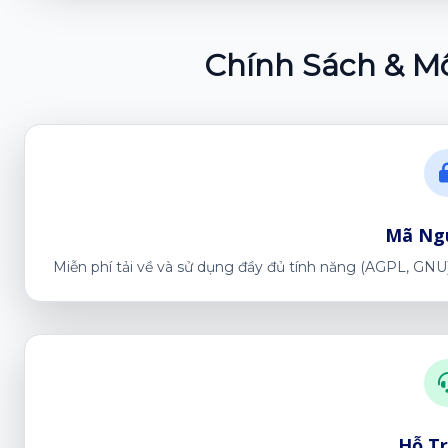
Chính Sách & M
Mã Ng
Miễn phí tải về và sử dụng đầy đủ tính năng (AGPL, GNU). 
Hỗ Tr