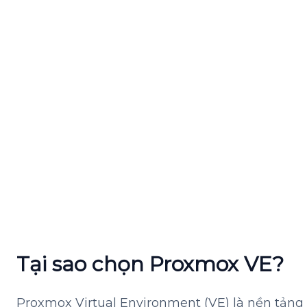
Tại sao chọn Proxmox VE?
Proxmox Virtual Environment (VE) là nền tản