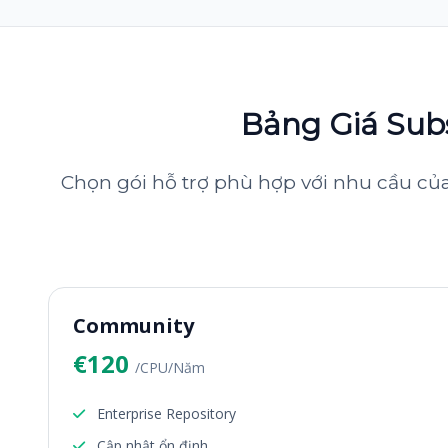
Bảng Giá Subs
Chọn gói hỗ trợ phù hợp với nhu cầu của
Community
€120
/CPU/Năm
Enterprise Repository
Cập nhật ổn định