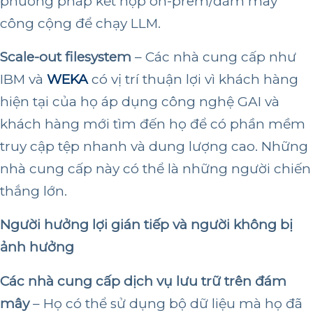
phương pháp kết hợp on-prem/đám mây
công cộng để chạy LLM.
Scale-out filesystem
– Các nhà cung cấp như
IBM và
WEKA
có vị trí thuận lợi vì khách hàng
hiện tại của họ áp dụng công nghệ GAI và
khách hàng mới tìm đến họ để có phần mềm
truy cập tệp nhanh và dung lượng cao. Những
nhà cung cấp này có thể là những người chiến
thắng lớn.
Người hưởng lợi gián tiếp và người không bị
ảnh hưởng
Các nhà cung cấp dịch vụ lưu trữ trên đám
mây
– Họ có thể sử dụng bộ dữ liệu mà họ đã