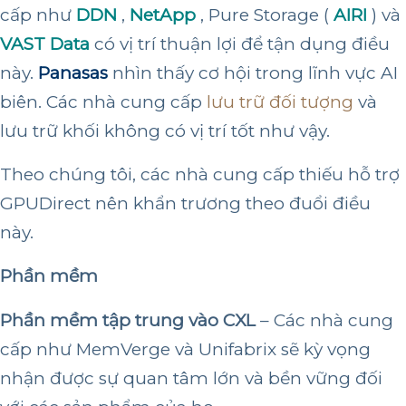
cấp như
DDN
,
NetApp
, Pure Storage (
AIRI
) và
VAST Data
có vị trí thuận lợi để tận dụng điều
này.
Panasas
nhìn thấy cơ hội trong lĩnh vực AI
biên. Các nhà cung cấp
lưu trữ đối tượng
và
lưu trữ khối không có vị trí tốt như vậy.
Theo chúng tôi, các nhà cung cấp thiếu hỗ trợ
GPUDirect nên khẩn trương theo đuổi điều
này.
Phần mềm
Phần mềm tập trung vào CXL
– Các nhà cung
cấp như MemVerge và Unifabrix sẽ kỳ vọng
nhận được sự quan tâm lớn và bền vững đối