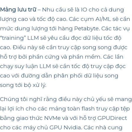
Mảng lưu trữ
– Nhu cầu sẽ là IO cho cả dung
lượng cao và tốc độ cao. Các cụm AI/ML sẽ cần
mức dung lượng tới hàng Petabyte. Các tác vụ
“training” LLM sẽ yêu cầu đọc dữ liệu tốc độ
cao. Điều này sẽ cần truy cập song song được
hỗ trợ bởi phần cứng và phần mềm. Các lần
chạy suy luận LLM sẽ cần tốc độ truy cập đọc
cao với đường dẫn phân phối dữ liệu song
song tới bộ xử lý.
Chúng tôi nghĩ rằng điều này chủ yếu sẽ mang
lại lợi ích cho các mảng toàn flash truy cập tệp
bằng giao thức NVMe và với hỗ trợ GPUDirect
cho các máy chủ GPU Nvidia. Các nhà cung