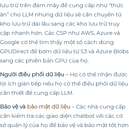
lưu trữ trên đám mây để cung cấp như “thức
ăn” cho LLM nhưng dữ liệu sẽ cần chuyển từ
kho lưu trữ dài lâu sang các kho lưu trữ truy
cập nhanh hơn. Các CSP như AWS, Azure và
Google có thể tìm thấy một số cách dùng
GPUDirect để bơm dữ liệu từ S3 và Azure Blobs
sang các phiên bản GPU của họ.
Người điều phối dữ liệu
– Họ có thể nhận được
lợi ích gián tiếp nếu họ có thể điều phối dữ liệu
cần thiết để cung cấp LLM.
Bảo vệ và
bảo mật dữ liệu
– Các nhà cung cấp
cần kiểm tra các giao diện chatbot với các cơ
sở quản lý của họ để bảo vệ và bảo mật tốt hơn