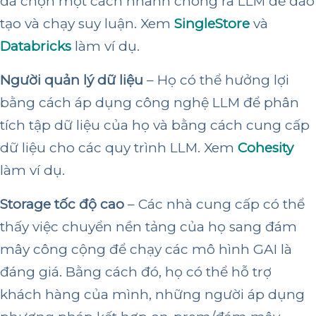
đã chọn một cách nhanh chóng ra LLM để đào
tạo và chạy suy luận. Xem
SingleStore
và
Databricks
làm ví dụ.
Người quản lý dữ liệu
– Họ có thể hưởng lợi
bằng cách áp dụng công nghệ LLM để phân
tích tập dữ liệu của họ và bằng cách cung cấp
dữ liệu cho các quy trình LLM. Xem
Cohesity
làm ví dụ.
Storage tốc độ cao
– Các nhà cung cấp có thể
thấy việc chuyển nền tảng của họ sang đám
mây công cộng để chạy các mô hình GAI là
đáng giá. Bằng cách đó, họ có thể hỗ trợ
khách hàng của mình, những người áp dụng