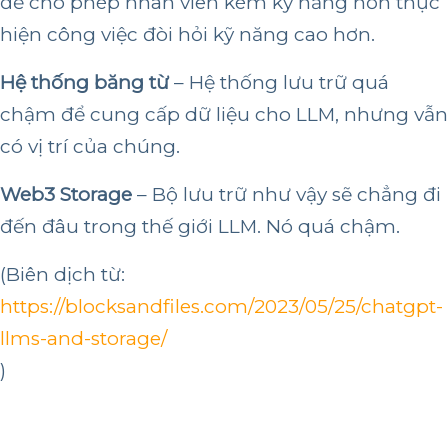
để cho phép nhân viên kém kỹ năng hơn thực
hiện công việc đòi hỏi kỹ năng cao hơn.
Hệ thống băng từ
– Hệ thống lưu trữ quá
chậm để cung cấp dữ liệu cho LLM, nhưng vẫn
có vị trí của chúng.
Web3 Storage
– Bộ lưu trữ như vậy sẽ chẳng đi
đến đâu trong thế giới LLM. Nó quá chậm.
(Biên dịch từ:
https://blocksandfiles.com/2023/05/25/chatgpt-
llms-and-storage/
)