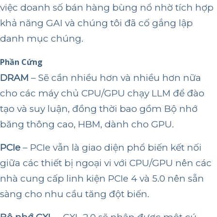
việc doanh số bán hàng bùng nổ nhờ tích hợp
khả năng GAI và chúng tôi đã cố gắng lập
danh mục chúng.
Phần Cứng
DRAM
– Sẽ cần nhiều hơn và nhiều hơn nữa
cho các máy chủ CPU/GPU chạy LLM để đào
tạo và suy luận, đồng thời bao gồm Bộ nhớ
băng thông cao, HBM, dành cho GPU.
PCIe
– PCIe vẫn là giao diện phổ biến kết nối
giữa các thiết bị ngoại vi với CPU/GPU nên các
nhà cung cấp linh kiện PCIe 4 và 5.0 nên sẵn
sàng cho nhu cầu tăng đột biến.