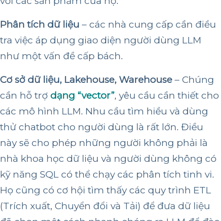
với các sản phẩm của họ.
Phân tích dữ liệu
– các nhà cung cấp cần điều
tra việc áp dụng giao diện người dùng LLM
như một vấn đề cấp bách.
Cơ sở dữ liệu, Lakehouse, Warehouse
– Chúng
cần hỗ trợ
dạng “vector”
, yêu cầu cần thiết cho
các mô hình LLM. Nhu cầu tìm hiều và dùng
thử chatbot cho người dùng là rất lớn. Điều
này sẽ cho phép những người không phải là
nhà khoa học dữ liệu và người dùng không có
kỹ năng SQL có thể chạy các phân tích tinh vi.
Họ cũng có cơ hội tìm thấy các quy trình ETL
(Trích xuất, Chuyển đổi và Tải) để đưa dữ liệu