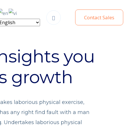
Contact Sales
insights you
ss growth
takes laborious physical exercise,
as any right find fault with a man
. Undertakes laborious physical