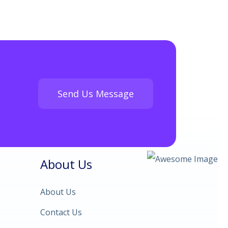
Send Us Message
About Us
About Us
Contact Us