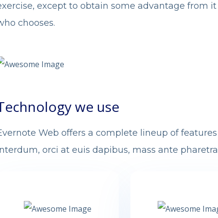
exercise, except to obtain some advantage from it
who chooses.
Technology we use
Evernote Web offers a complete lineup of feature
interdum, orci at euis dapibus, mass ante pharetra