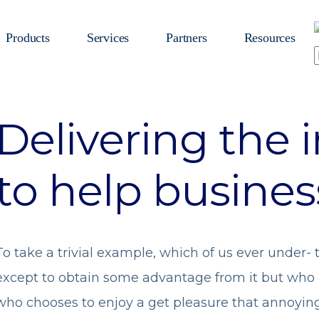
Products
Services
Partners
Resources
Delivering the 
to help busine
To take a trivial example, which of us ever under- 
except to obtain some advantage from it but who h
who chooses to enjoy a get pleasure that annoying