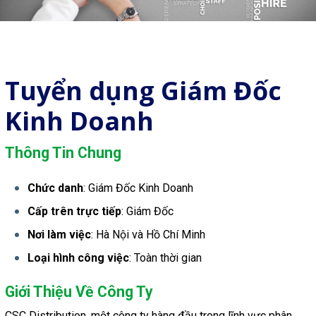
Tuyển dụng Giám Đốc
Kinh Doanh
Thông Tin Chung
Chức danh
: 
Giám Đốc Kinh Doanh
Cấp trên trực tiếp
: Giám Đốc
Nơi làm việc
: Hà Nội và Hồ Chí Minh
Loại hình công việc
: Toàn thời gian
Giới Thiệu Về Công Ty
CSC Distribution, một công ty hàng đầu trong lĩnh vực phân 